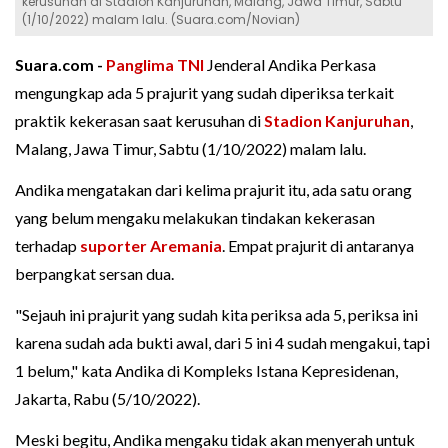
kerusuhan di Stadion Kanjuruhan, Malang, Jawa Timur, Sabtu
(1/10/2022) malam lalu. (Suara.com/Novian)
Suara.com -
Panglima TNI
Jenderal Andika Perkasa
mengungkap ada 5 prajurit yang sudah diperiksa terkait
praktik kekerasan saat kerusuhan di
Stadion Kanjuruhan
,
Malang, Jawa Timur, Sabtu (1/10/2022) malam lalu.
Andika mengatakan dari kelima prajurit itu, ada satu orang
yang belum mengaku melakukan tindakan kekerasan
terhadap
suporter Aremania
. Empat prajurit di antaranya
berpangkat sersan dua.
"Sejauh ini prajurit yang sudah kita periksa ada 5, periksa ini
karena sudah ada bukti awal, dari 5 ini 4 sudah mengakui, tapi
1 belum," kata Andika di Kompleks Istana Kepresidenan,
Jakarta, Rabu (5/10/2022).
Meski begitu, Andika mengaku tidak akan menyerah untuk