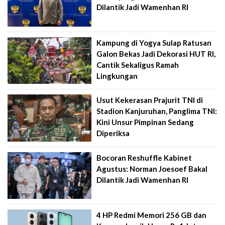
Dilantik Jadi Wamenhan RI
Kampung di Yogya Sulap Ratusan
Galon Bekas Jadi Dekorasi HUT RI,
Cantik Sekaligus Ramah
Lingkungan
Usut Kekerasan Prajurit TNI di
Stadion Kanjuruhan, Panglima TNI:
Kini Unsur Pimpinan Sedang
Diperiksa
Bocoran Reshuffle Kabinet
Agustus: Norman Joesoef Bakal
Dilantik Jadi Wamenhan RI
4 HP Redmi Memori 256 GB dan