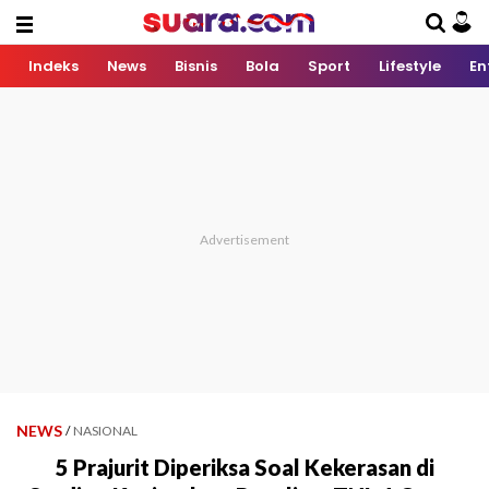
Indeks
News
Bisnis
Bola
Sport
Lifestyle
En
NEWS
/
NASIONAL
5 Prajurit Diperiksa Soal Kekerasan di