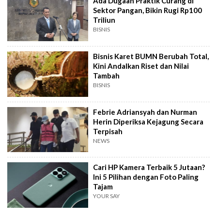
Ada Dugaan Praktik Curang di
Sektor Pangan, Bikin Rugi Rp100
Triliun
BISNIS
Bisnis Karet BUMN Berubah Total,
Kini Andalkan Riset dan Nilai
Tambah
BISNIS
Febrie Adriansyah dan Nurman
Herin Diperiksa Kejagung Secara
Terpisah
NEWS
Cari HP Kamera Terbaik 5 Jutaan?
Ini 5 Pilihan dengan Foto Paling
Tajam
YOUR SAY