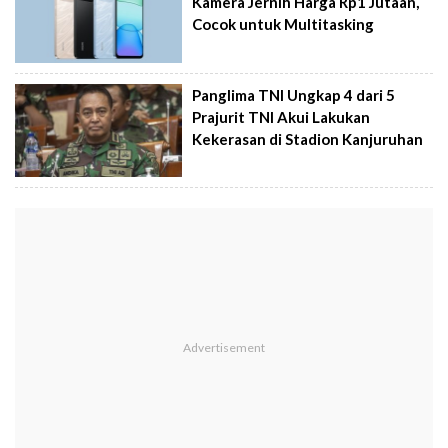
Kamera Jernih Harga Rp1 Jutaan,
Cocok untuk Multitasking
Panglima TNI Ungkap 4 dari 5
Prajurit TNI Akui Lakukan
Kekerasan di Stadion Kanjuruhan