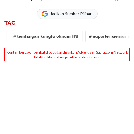
Jadikan Sumber Pilihan
TAG
# tendangan kungfu oknum TNI
# suporter aremania
#