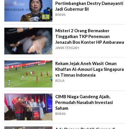
Pertimbangkan Destry Damayanti
Jadi Gubernur BI
BISNIS
Misteri 2 Orang Bermasker
Tinggalkan TKP Penemuan
Jenazah Bos Konter HP Ambarawa
JAWA TENGAH
Rekam Jejak Aneh Wasit Oman
Khalfan Al-Amouri Laga Singapura
vs Timnas Indonesia
BOLA
CIMB Niaga Gandeng Ajaib,
Permudah Nasabah Investasi
Saham
BISNIS