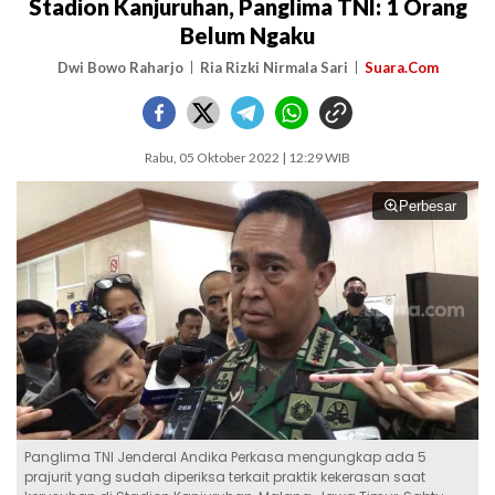
Stadion Kanjuruhan, Panglima TNI: 1 Orang
Belum Ngaku
Dwi Bowo Raharjo
Ria Rizki Nirmala Sari
Suara.Com
Rabu, 05 Oktober 2022 | 12:29 WIB
Perbesar
Panglima TNI Jenderal Andika Perkasa mengungkap ada 5
prajurit yang sudah diperiksa terkait praktik kekerasan saat