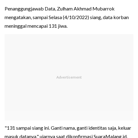
Penanggungjawab Data, Zulham Akhmad Mubarrok
mengatakan, sampai Selasa (4/10/2022) siang, data korban
meninggal mencapai 131 jiwa.
"131 sampai siang ini. Ganti nama, ganti identitas saja, keluar
masuk datanya," ujarnya saat dikonfirmasi SuaraMalang.id.