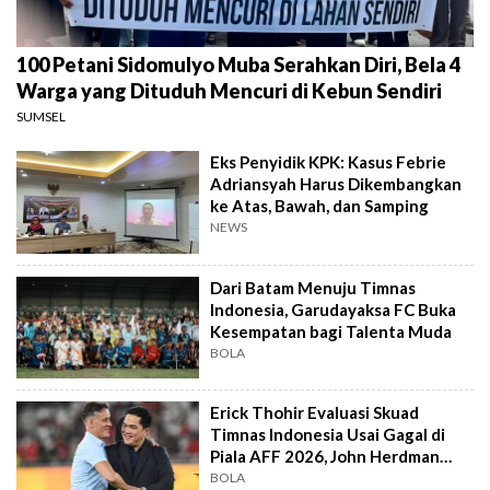
100 Petani Sidomulyo Muba Serahkan Diri, Bela 4
Warga yang Dituduh Mencuri di Kebun Sendiri
SUMSEL
Eks Penyidik KPK: Kasus Febrie
Adriansyah Harus Dikembangkan
ke Atas, Bawah, dan Samping
NEWS
Dari Batam Menuju Timnas
Indonesia, Garudayaksa FC Buka
Kesempatan bagi Talenta Muda
BOLA
Erick Thohir Evaluasi Skuad
Timnas Indonesia Usai Gagal di
Piala AFF 2026, John Herdman
Out?
BOLA