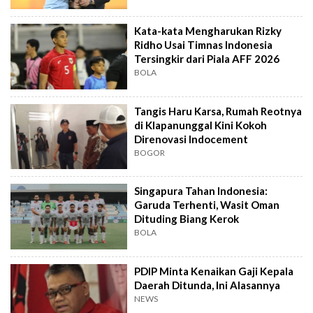
Kata-kata Mengharukan Rizky
Ridho Usai Timnas Indonesia
Tersingkir dari Piala AFF 2026
BOLA
Tangis Haru Karsa, Rumah Reotnya
di Klapanunggal Kini Kokoh
Direnovasi Indocement
BOGOR
Singapura Tahan Indonesia:
Garuda Terhenti, Wasit Oman
Dituding Biang Kerok
BOLA
PDIP Minta Kenaikan Gaji Kepala
Daerah Ditunda, Ini Alasannya
NEWS