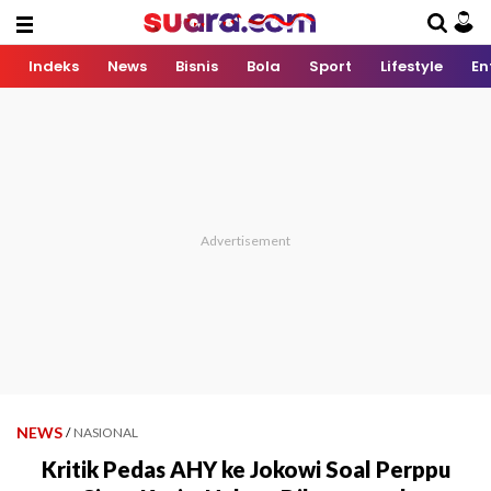
Indeks
News
Bisnis
Bola
Sport
Lifestyle
En
NEWS
/
NASIONAL
Kritik Pedas AHY ke Jokowi Soal Perppu