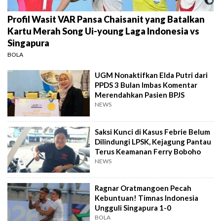
Profil Wasit VAR Pansa Chaisanit yang Batalkan
Kartu Merah Song Ui-young Laga Indonesia vs
Singapura
BOLA
UGM Nonaktifkan Elda Putri dari
PPDS 3 Bulan Imbas Komentar
Merendahkan Pasien BPJS
NEWS
Saksi Kunci di Kasus Febrie Belum
Dilindungi LPSK, Kejagung Pantau
Terus Keamanan Ferry Boboho
NEWS
Ragnar Oratmangoen Pecah
Kebuntuan! Timnas Indonesia
Ungguli Singapura 1-0
BOLA