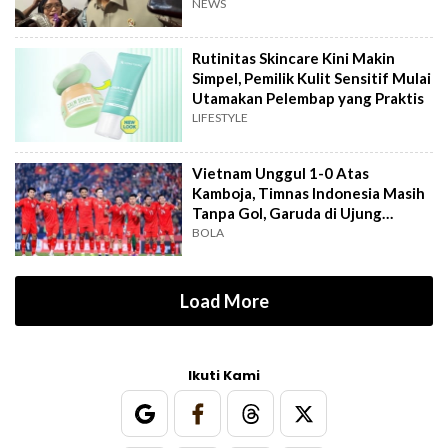
NEWS
Rutinitas Skincare Kini Makin
Simpel, Pemilik Kulit Sensitif Mulai
Utamakan Pelembap yang Praktis
LIFESTYLE
Vietnam Unggul 1-0 Atas
Kamboja, Timnas Indonesia Masih
Tanpa Gol, Garuda di Ujung
Tanduk
BOLA
Load More
Ikuti Kami