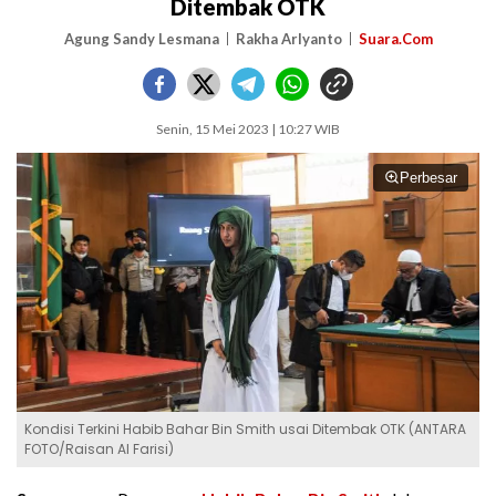
Ditembak OTK
Agung Sandy Lesmana
Rakha Arlyanto
Suara.Com
Senin, 15 Mei 2023 | 10:27 WIB
Perbesar
Kondisi Terkini Habib Bahar Bin Smith usai Ditembak OTK (ANTARA
FOTO/Raisan Al Farisi)