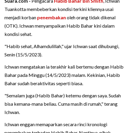
Suara.com -
Pengacara
Habib Bahar Bin Smith
, Ichwan
Tuankotta membeberkan kondisi terkini kliennya usai
menjadi korban
penembakan
oleh orang tidak dikenal
(OTK). Ichwan menyampaikan Habib Bahar kini dalam
kondisi sehat.
"Habib sehat, Alhamdulillah," ujar Ichwan saat dihubungi,
Senin (15/5/2023).
Ichwan mengatakan ia terakhir kali bertemu dengan Habib
Bahar pada Minggu (14/5/2023) malam. Kekinian, Habib
Bahar sudah beraktivitas seperti biasa.
"Semalam juga (Habib Bahar) ketemu dengan saya. Sudah
bisa kemana-mana beliau. Cuma masih di rumah," terang
Ichwan.
Ichwan enggan memaparkan secara rinci kronologi
penembakan terhadap Habib Bahar. Nantinya, pihak