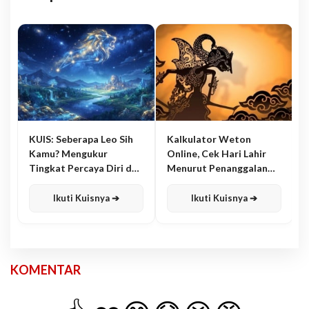
KUIS: Seberapa Leo Sih
Kalkulator Weton
Kamu? Mengukur
Online, Cek Hari Lahir
Tingkat Percaya Diri dan
Menurut Penanggalan
Karisma
Jawa
Ikuti Kuisnya ➔
Ikuti Kuisnya ➔
KOMENTAR