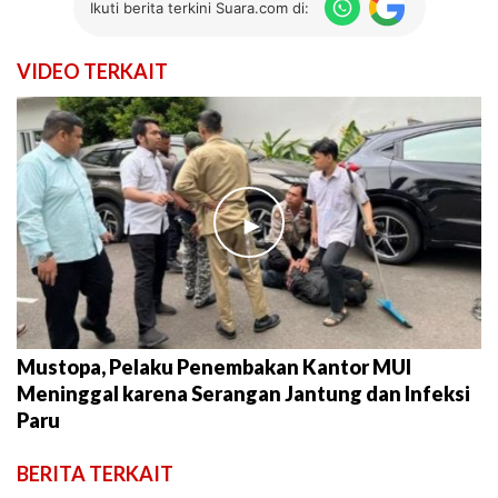
Ikuti berita terkini Suara.com di:
VIDEO TERKAIT
►
Mustopa, Pelaku Penembakan Kantor MUI
Meninggal karena Serangan Jantung dan Infeksi
Paru
BERITA TERKAIT