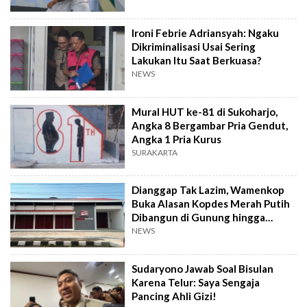
Ironi Febrie Adriansyah: Ngaku
Dikriminalisasi Usai Sering
Lakukan Itu Saat Berkuasa?
NEWS
Mural HUT ke-81 di Sukoharjo,
Angka 8 Bergambar Pria Gendut,
Angka 1 Pria Kurus
SURAKARTA
Dianggap Tak Lazim, Wamenkop
Buka Alasan Kopdes Merah Putih
Dibangun di Gunung hingga
Dekat TPA
NEWS
Sudaryono Jawab Soal Bisulan
Karena Telur: Saya Sengaja
Pancing Ahli Gizi!