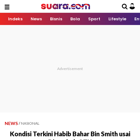
Indeks
News
Bisnis
Bola
Sport
Lifestyle
En
NEWS
/
NASIONAL
Kondisi Terkini Habib Bahar Bin Smith usai