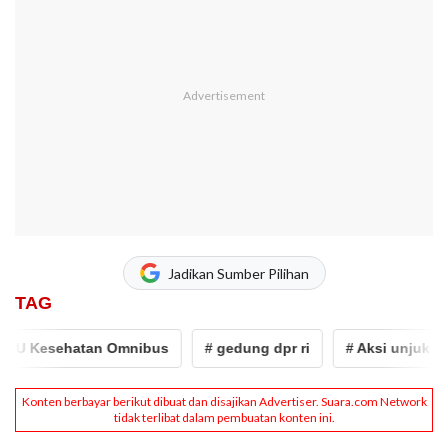
Jadikan Sumber Pilihan
TAG
U Kesehatan Omnibus
# gedung dpr ri
# Aksi unjuk rasa