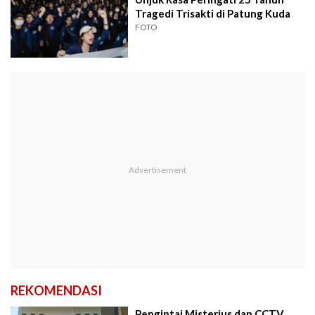
Tragedi Trisakti di Patung Kuda
FOTO
REKOMENDASI
Pengintai Misterius dan CCTV