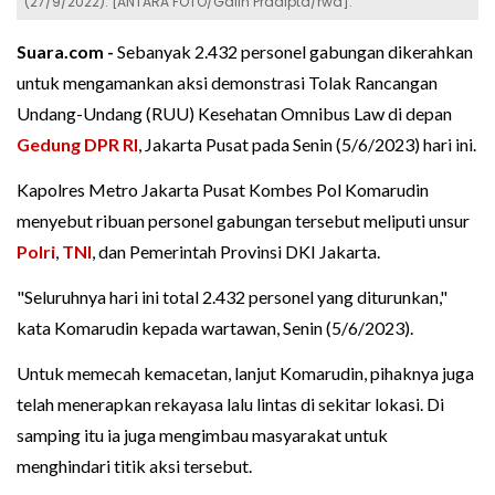
(27/9/2022). [ANTARA FOTO/Galih Pradipta/rwa].
Suara.com -
Sebanyak 2.432 personel gabungan dikerahkan
untuk mengamankan aksi demonstrasi Tolak Rancangan
Undang-Undang (RUU) Kesehatan Omnibus Law di depan
Gedung DPR RI
, Jakarta Pusat pada Senin (5/6/2023) hari ini.
Kapolres Metro Jakarta Pusat Kombes Pol Komarudin
menyebut ribuan personel gabungan tersebut meliputi unsur
Polri
,
TNI
, dan Pemerintah Provinsi DKI Jakarta.
"Seluruhnya hari ini total 2.432 personel yang diturunkan,"
kata Komarudin kepada wartawan, Senin (5/6/2023).
Untuk memecah kemacetan, lanjut Komarudin, pihaknya juga
telah menerapkan rekayasa lalu lintas di sekitar lokasi. Di
samping itu ia juga mengimbau masyarakat untuk
menghindari titik aksi tersebut.