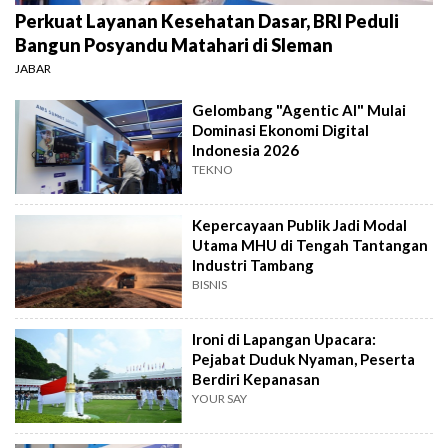
Perkuat Layanan Kesehatan Dasar, BRI Peduli
Bangun Posyandu Matahari di Sleman
JABAR
Gelombang "Agentic AI" Mulai
Dominasi Ekonomi Digital
Indonesia 2026
TEKNO
Kepercayaan Publik Jadi Modal
Utama MHU di Tengah Tantangan
Industri Tambang
BISNIS
Ironi di Lapangan Upacara:
Pejabat Duduk Nyaman, Peserta
Berdiri Kepanasan
YOUR SAY