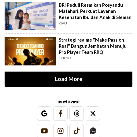
BRI Peduli Resmikan Posyandu
Matahari, Perkuat Layanan
Kesehatan Ibu dan Anak di Sleman
RIAU
Strategi realme "Make Passion
Real" Bangun Jembatan Menuju
Pro Player Team RRQ
TEKNO
Load More
Ikuti Kami