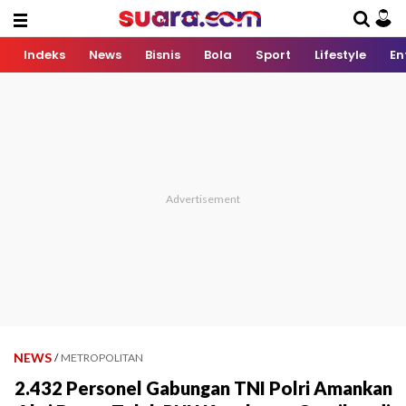
Indeks
News
Bisnis
Bola
Sport
Lifestyle
En
NEWS
/
METROPOLITAN
2.432 Personel Gabungan TNI Polri Amankan