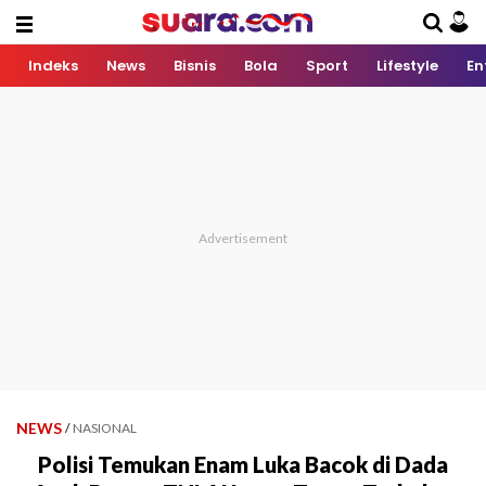
Indeks
News
Bisnis
Bola
Sport
Lifestyle
En
NEWS
/
NASIONAL
Polisi Temukan Enam Luka Bacok di Dada