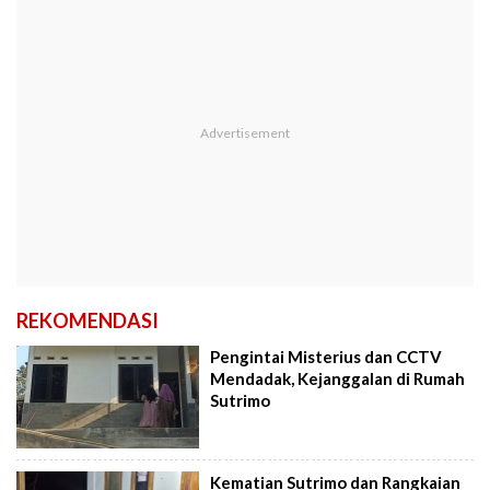
REKOMENDASI
Pengintai Misterius dan CCTV
Mendadak, Kejanggalan di Rumah
Sutrimo
Kematian Sutrimo dan Rangkaian