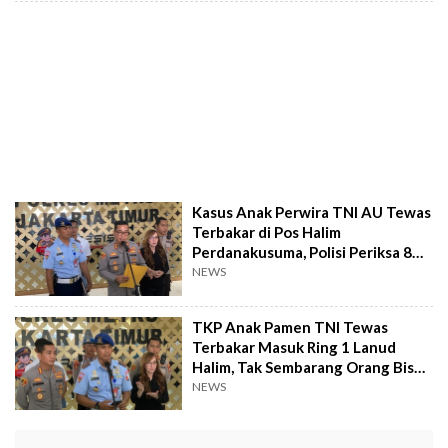
Kasus Anak Perwira TNI AU Tewas
Terbakar di Pos Halim
Perdanakusuma, Polisi Periksa 8
Saksi
NEWS
TKP Anak Pamen TNI Tewas
Terbakar Masuk Ring 1 Lanud
Halim, Tak Sembarang Orang Bisa
Lewat
NEWS