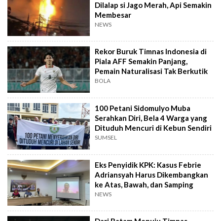
Dilalap si Jago Merah, Api Semakin
Membesar
NEWS
Rekor Buruk Timnas Indonesia di
Piala AFF Semakin Panjang,
Pemain Naturalisasi Tak Berkutik
BOLA
100 Petani Sidomulyo Muba
Serahkan Diri, Bela 4 Warga yang
Dituduh Mencuri di Kebun Sendiri
SUMSEL
Eks Penyidik KPK: Kasus Febrie
Adriansyah Harus Dikembangkan
ke Atas, Bawah, dan Samping
NEWS