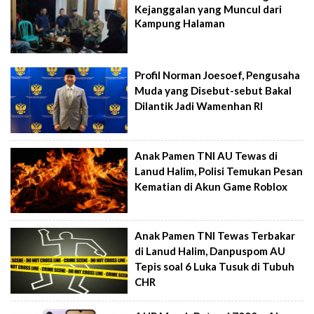
Kejanggalan yang Muncul dari
Kampung Halaman
Profil Norman Joesoef, Pengusaha
Muda yang Disebut-sebut Bakal
Dilantik Jadi Wamenhan RI
Anak Pamen TNI AU Tewas di
Lanud Halim, Polisi Temukan Pesan
Kematian di Akun Game Roblox
Anak Pamen TNI Tewas Terbakar
di Lanud Halim, Danpuspom AU
Tepis soal 6 Luka Tusuk di Tubuh
CHR