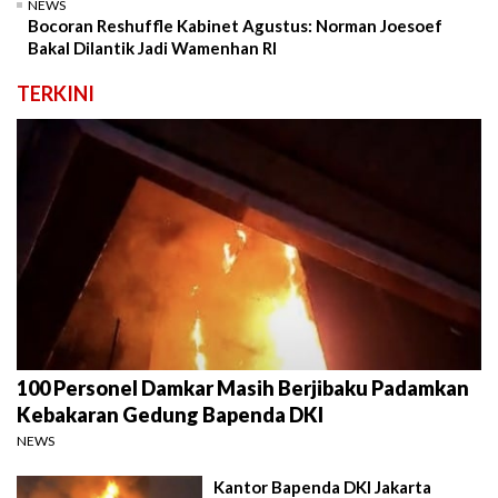
NEWS
Bocoran Reshuffle Kabinet Agustus: Norman Joesoef
Bakal Dilantik Jadi Wamenhan RI
TERKINI
100 Personel Damkar Masih Berjibaku Padamkan
Kebakaran Gedung Bapenda DKI
NEWS
Kantor Bapenda DKI Jakarta