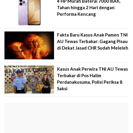
4 HP Murah Baterai 7000 mAh,
Tahan hingga 2 Hari dengan
Performa Kencang
Fakta Baru Kasus Anak Pamen TNI
AU Tewas Terbakar: Gagang Pisau
di Dekat Jasad CHR Sudah Meleleh
Kasus Anak Perwira TNI AU Tewas
Terbakar di Pos Halim
Perdanakusuma, Polisi Periksa 8
Saksi