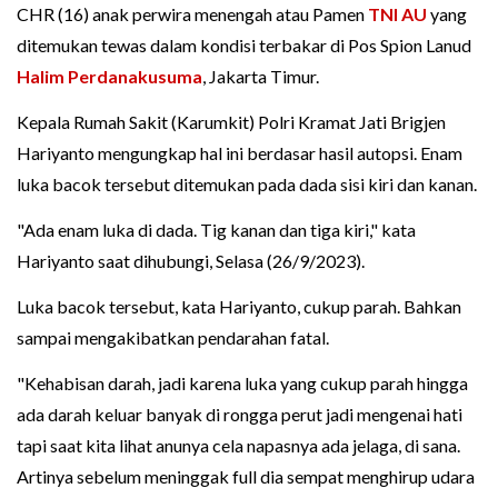
CHR (16) anak perwira menengah atau Pamen
TNI AU
yang
ditemukan tewas dalam kondisi terbakar di Pos Spion Lanud
Halim Perdanakusuma
, Jakarta Timur.
Kepala Rumah Sakit (Karumkit) Polri Kramat Jati Brigjen
Hariyanto mengungkap hal ini berdasar hasil autopsi. Enam
luka bacok tersebut ditemukan pada dada sisi kiri dan kanan.
"Ada enam luka di dada. Tig kanan dan tiga kiri," kata
Hariyanto saat dihubungi, Selasa (26/9/2023).
Luka bacok tersebut, kata Hariyanto, cukup parah. Bahkan
sampai mengakibatkan pendarahan fatal.
"Kehabisan darah, jadi karena luka yang cukup parah hingga
ada darah keluar banyak di rongga perut jadi mengenai hati
tapi saat kita lihat anunya cela napasnya ada jelaga, di sana.
Artinya sebelum meninggak full dia sempat menghirup udara