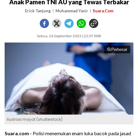
Anak Pamen TNI AU yang Tewas Terbakar
Erick Tanjung
Muhammad Yasir
Suara.Com
Selasa, 26 September 2023 | 22:07 WIB
Perbesar
Ilustrasi mayat (shutterstock)
Suara.com -
Polisi menemukan enam luka bacok pada jasad