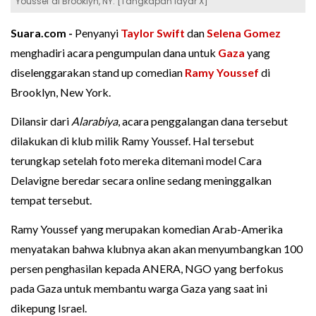
Youssef di Brooklyn, NY. [Tangkapan layar X]
Suara.com -
Penyanyi
Taylor Swift
dan
Selena Gomez
menghadiri acara pengumpulan dana untuk
Gaza
yang
diselenggarakan stand up comedian
Ramy Youssef
di
Brooklyn, New York.
Dilansir dari
Alarabiya
, acara penggalangan dana tersebut
dilakukan di klub milik Ramy Youssef. Hal tersebut
terungkap setelah foto mereka ditemani model Cara
Delavigne beredar secara online sedang meninggalkan
tempat tersebut.
Ramy Youssef yang merupakan komedian Arab-Amerika
menyatakan bahwa klubnya akan akan menyumbangkan 100
persen penghasilan kepada ANERA, NGO yang berfokus
pada Gaza untuk membantu warga Gaza yang saat ini
dikepung Israel.