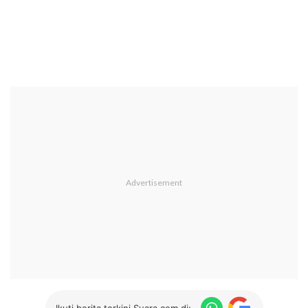
Ikuti berita terkini Suara.com di: