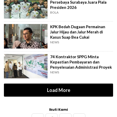
Persebaya Surabaya Juara Piala
Presiden 2026
BOLA
KPK Bedah Dugaan Permainan
Jalur Hijau dan Jalur Merah di
Kasus Suap Bea Cukai
NEWS
74 Kontraktor SPPG Minta
Kepastian Pembayaran dan
Penyelesaian Administrasi Proyek
NEWS
Load More
Ikuti Kami