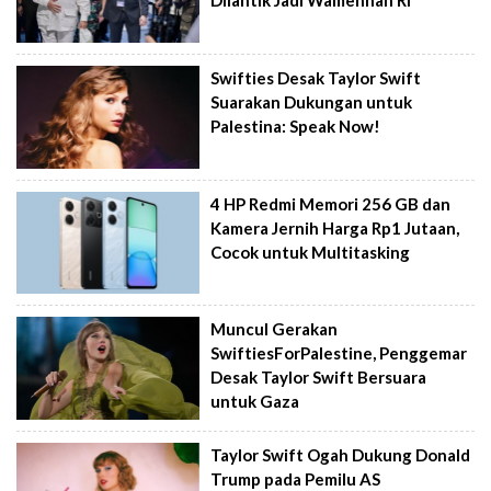
Dilantik Jadi Wamenhan RI
Swifties Desak Taylor Swift
Suarakan Dukungan untuk
Palestina: Speak Now!
4 HP Redmi Memori 256 GB dan
Kamera Jernih Harga Rp1 Jutaan,
Cocok untuk Multitasking
Muncul Gerakan
SwiftiesForPalestine, Penggemar
Desak Taylor Swift Bersuara
untuk Gaza
Taylor Swift Ogah Dukung Donald
Trump pada Pemilu AS