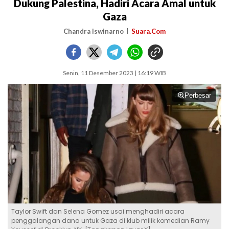
Dukung Palestina, Hadiri Acara Amal untuk
Gaza
Chandra Iswinarno
Suara.Com
Senin, 11 Desember 2023 | 16:19 WIB
Perbesar
Taylor Swift dan Selena Gomez usai menghadiri acara
penggalangan dana untuk Gaza di klub milik komedian Ramy