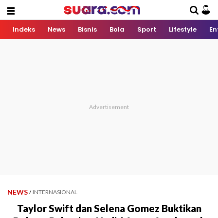
Indeks
News
Bisnis
Bola
Sport
Lifestyle
En
NEWS
/
INTERNASIONAL
Taylor Swift dan Selena Gomez Buktikan