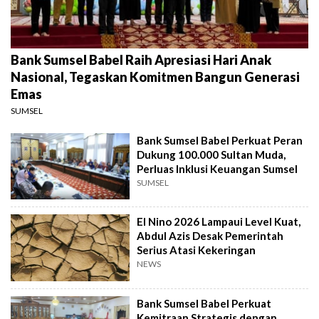
Bank Sumsel Babel Raih Apresiasi Hari Anak
Nasional, Tegaskan Komitmen Bangun Generasi
Emas
SUMSEL
Bank Sumsel Babel Perkuat Peran
Dukung 100.000 Sultan Muda,
Perluas Inklusi Keuangan Sumsel
SUMSEL
El Nino 2026 Lampaui Level Kuat,
Abdul Azis Desak Pemerintah
Serius Atasi Kekeringan
NEWS
Bank Sumsel Babel Perkuat
Kemitraan Strategis dengan