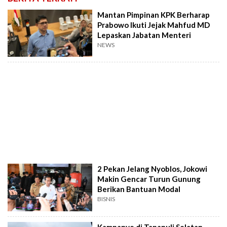
Mantan Pimpinan KPK Berharap
Prabowo Ikuti Jejak Mahfud MD
Lepaskan Jabatan Menteri
NEWS
2 Pekan Jelang Nyoblos, Jokowi
Makin Gencar Turun Gunung
Berikan Bantuan Modal
BISNIS
Kampanye di Tapanuli Selatan,