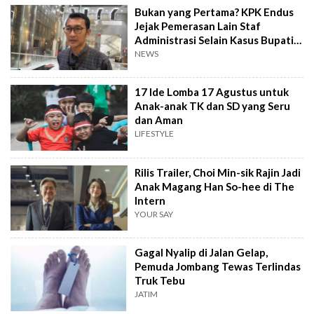
Bukan yang Pertama? KPK Endus
Jejak Pemerasan Lain Staf
Administrasi Selain Kasus Bupati
Pemalang
NEWS
17 Ide Lomba 17 Agustus untuk
Anak-anak TK dan SD yang Seru
dan Aman
LIFESTYLE
Rilis Trailer, Choi Min-sik Rajin Jadi
Anak Magang Han So-hee di The
Intern
YOUR SAY
Gagal Nyalip di Jalan Gelap,
Pemuda Jombang Tewas Terlindas
Truk Tebu
JATIM