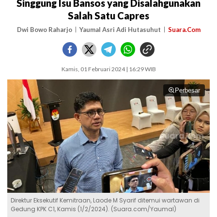
Singgung Isu Bansos yang Disalahgunakan
Salah Satu Capres
Dwi Bowo Raharjo
Yaumal Asri Adi Hutasuhut
Suara.Com
Kamis, 01 Februari 2024 | 16:29 WIB
Perbesar
Direktur Eksekutif Kemitraan, Laode M Syarif ditemui wartawan di
Gedung KPK C1, Kamis (1/2/2024). (Suara.com/Yaumal)