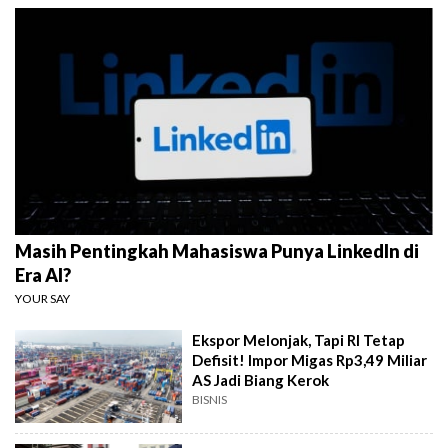
Masih Pentingkah Mahasiswa Punya LinkedIn di
Era AI?
YOUR SAY
Ekspor Melonjak, Tapi RI Tetap
Defisit! Impor Migas Rp3,49 Miliar
AS Jadi Biang Kerok
BISNIS