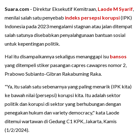
Suara.com -
Direktur Eksekutif Kemitraan,
Laode M Syarif
,
menilai salah satu penyebab
indeks persepsi korupsi
(IPK)
Indonesia pada 2023 mengalami stagnan atau jalan ditempat
salah satunya disebabkan penyalahgunaan bantuan sosial
untuk kepentingan politik.
Hal itu disampaikannya sekaligus menanggapi isu
bansos
yang ditempeli stiker pasangan capres cawapres nomor 2,
Prabowo Subianto-Gibran Rakabuming Raka.
"Ya, itu salah satu sebenarnya yang paling menarik (IPK kita)
ke bawah nilai (persepsi) korupsi kita. Itu adalah sektor
politik dan korupsi di sektor yang berhubungan dengan
penegakan hukum dan variety democracy," kata Laode
ditemui wartawan di Gedung C1 KPK, Jakarta, Kamis
(1/2/2024).