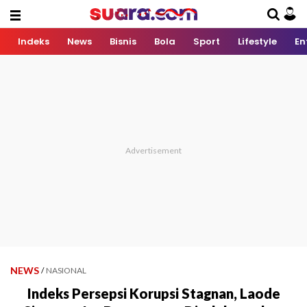
Indeks
News
Bisnis
Bola
Sport
Lifestyle
En
NEWS
/
NASIONAL
Indeks Persepsi Korupsi Stagnan, Laode