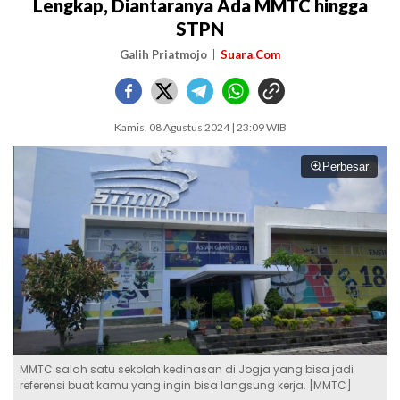
Lengkap, Diantaranya Ada MMTC hingga
STPN
Galih Priatmojo
Suara.Com
Kamis, 08 Agustus 2024 | 23:09 WIB
Perbesar
MMTC salah satu sekolah kedinasan di Jogja yang bisa jadi
referensi buat kamu yang ingin bisa langsung kerja. [MMTC]