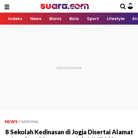
Indeks
News
Bisnis
Bola
Sport
Lifestyle
En
NEWS
/
NASIONAL
8 Sekolah Kedinasan di Jogja Disertai Alamat