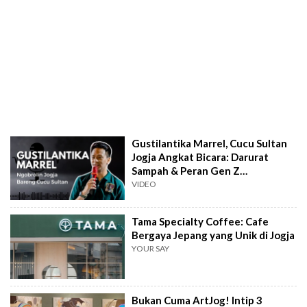
Gustilantika Marrel, Cucu Sultan
Jogja Angkat Bicara: Darurat
Sampah & Peran Gen Z
Selamatkan Jogja!
VIDEO
Tama Specialty Coffee: Cafe
Bergaya Jepang yang Unik di Jogja
YOUR SAY
Bukan Cuma ArtJog! Intip 3