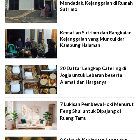
Mendadak, Kejanggalan di Rumah
Sutrimo
Kematian Sutrimo dan Rangkaian
Kejanggalan yang Muncul dari
Kampung Halaman
20 Daftar Lengkap Catering di
Jogja untuk Lebaran beserta
Alamat dan Harganya
7 Lukisan Pembawa Hoki Menurut
Feng Shui untuk Dipajang di
Ruang Tamu
8 Sekolah Kedinasan Langsung