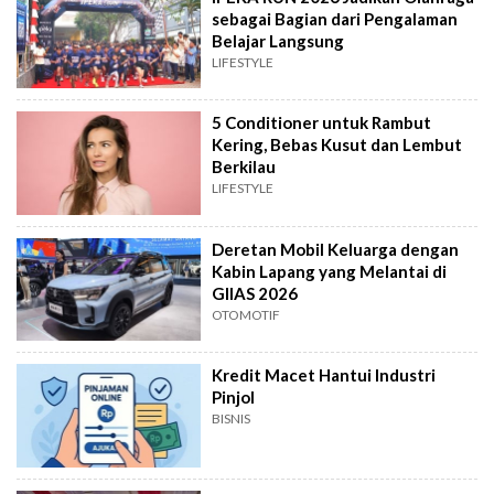
sebagai Bagian dari Pengalaman
Belajar Langsung
LIFESTYLE
5 Conditioner untuk Rambut
Kering, Bebas Kusut dan Lembut
Berkilau
LIFESTYLE
Deretan Mobil Keluarga dengan
Kabin Lapang yang Melantai di
GIIAS 2026
OTOMOTIF
Kredit Macet Hantui Industri
Pinjol
BISNIS