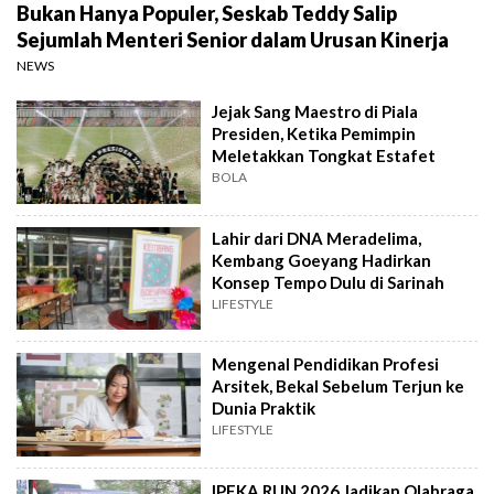
Bukan Hanya Populer, Seskab Teddy Salip
Sejumlah Menteri Senior dalam Urusan Kinerja
NEWS
Jejak Sang Maestro di Piala
Presiden, Ketika Pemimpin
Meletakkan Tongkat Estafet
BOLA
Lahir dari DNA Meradelima,
Kembang Goeyang Hadirkan
Konsep Tempo Dulu di Sarinah
LIFESTYLE
Mengenal Pendidikan Profesi
Arsitek, Bekal Sebelum Terjun ke
Dunia Praktik
LIFESTYLE
IPEKA RUN 2026 Jadikan Olahraga