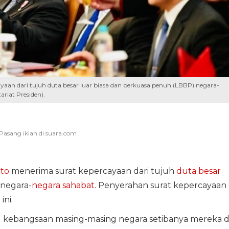
aan dari tujuh duta besar luar biasa dan berkuasa penuh (LBBP) negara-
ariat Presiden).
to
menerima surat kepercayaan dari tujuh
duta besar
negara-
negara sahabat
. Penyerahan surat kepercayaan
ini.
 kebangsaan masing-masing negara setibanya mereka d