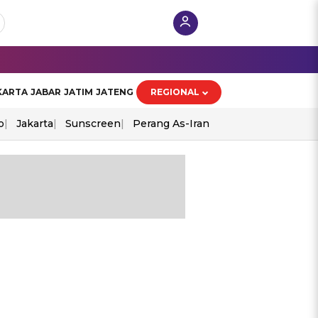
KARTA
JABAR
JATIM
JATENG
REGIONAL
o
Jakarta
Sunscreen
Perang As-Iran