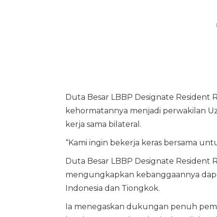
Duta Besar LBBP Designate Resident R
kehormatannya menjadi perwakilan Uz
kerja sama bilateral.
“Kami ingin bekerja keras bersama unt
Duta Besar LBBP Designate Resident 
mengungkapkan kebanggaannya dapat 
Indonesia dan Tiongkok.
Ia menegaskan dukungan penuh pemer