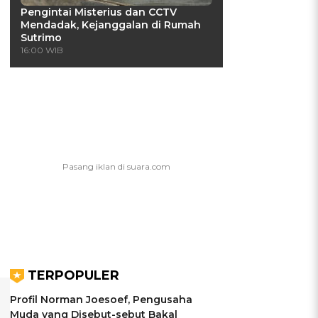
Pengintai Misterius dan CCTV
Mendadak, Kejanggalan di Rumah
Sutrimo
16:00 WIB
TERPOPULER
Profil Norman Joesoef, Pengusaha
Muda yang Disebut-sebut Bakal