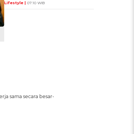
Lifestyle |
07:10 WIB
erja sama secara besar-