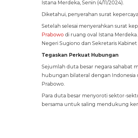
Istana Merdeka, Senin (4/11/2024).
Diketahui, penyerahan surat kepercaya
Setelah selesai menyerahkan surat kep
Prabowo
di ruang oval Istana Merdeka
Negeri Sugiono dan Sekretaris Kabinet 
Tegaskan Perkuat Hubungan
Sejumlah duta besar negara sahaba
hubungan bilateral dengan Indonesia 
Prabowo.
Para duta besar menyoroti sektor-sekt
bersama untuk saling mendukung kem