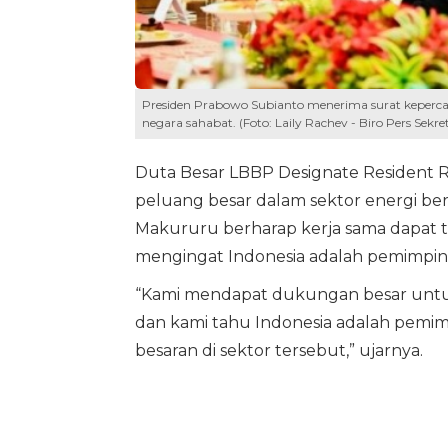
Presiden Prabowo Subianto menerima surat kepercay
negara sahabat. (Foto: Laily Rachev - Biro Pers Sekret
Duta Besar LBBP Designate Resident 
peluang besar dalam sektor energi ber
Makururu berharap kerja sama dapat t
mengingat Indonesia adalah pemimpin d
“Kami mendapat dukungan besar untuk
dan kami tahu Indonesia adalah pemimpi
besaran di sektor tersebut,” ujarnya.