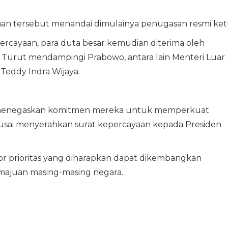
an tersebut menandai dimulainya penugasan resmi ketu
ercayaan, para duta besar kemudian diterima oleh
. Turut mendampingi Prabowo, antara lain Menteri Luar
Teddy Indra Wijaya.
t menegaskan komitmen mereka untuk memperkuat
usai menyerahkan surat kepercayaan kepada Presiden
or prioritas yang diharapkan dapat dikembangkan
ajuan masing-masing negara.