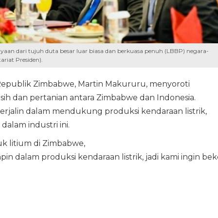
aan dari tujuh duta besar luar biasa dan berkuasa penuh (LBBP) negara-
ariat Presiden).
Republik Zimbabwe, Martin Makururu, menyoroti
sih dan pertanian antara Zimbabwe dan Indonesia.
erjalin dalam mendukung produksi kendaraan listrik,
alam industri ini.
 litium di Zimbabwe,
n dalam produksi kendaraan listrik, jadi kami ingin bek