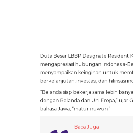
Duta Besar LBBP Designate Resident K
mengapresiasi hubungan Indonesia-Bel
menyampaikan keinginan untuk memfok
berkelanjutan, investasi, dan hilirisasi 
“Belanda siap bekerja sama lebih bany
dengan Belanda dan Uni Eropa,” ujar G
bahasa Jawa, “matur nuwun.”
Baca Juga