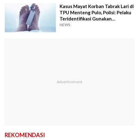
Kasus Mayat Korban Tabrak Lari di
TPU Menteng Pulo, Polisi: Pelaku
Teridentifikasi Gunakan
Mercedes Jeep
NEWS
REKOMENDASI