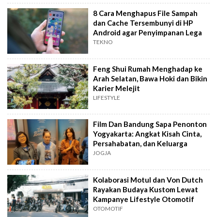
8 Cara Menghapus File Sampah
dan Cache Tersembunyi di HP
Android agar Penyimpanan Lega
TEKNO
Feng Shui Rumah Menghadap ke
Arah Selatan, Bawa Hoki dan Bikin
Karier Melejit
LIFESTYLE
Film Dan Bandung Sapa Penonton
Yogyakarta: Angkat Kisah Cinta,
Persahabatan, dan Keluarga
JOGJA
Kolaborasi Motul dan Von Dutch
Rayakan Budaya Kustom Lewat
Kampanye Lifestyle Otomotif
OTOMOTIF