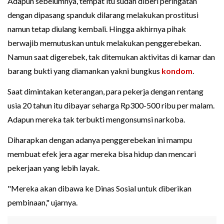
Adapun sebelumnya, tempat itu sudah diberi peringatan
dengan dipasang spanduk dilarang melakukan prostitusi
namun tetap diulang kembali. Hingga akhirnya pihak
berwajib memutuskan untuk melakukan penggerebekan.
Namun saat digerebek, tak ditemukan aktivitas di kamar dan
barang bukti yang diamankan yakni bungkus
kondom
.
Saat dimintakan keterangan, para pekerja dengan rentang
usia 20 tahun itu dibayar seharga Rp300-500 ribu per malam.
Adapun mereka tak terbukti mengonsumsi narkoba.
Diharapkan dengan adanya penggerebekan ini mampu
membuat efek jera agar mereka bisa hidup dan mencari
pekerjaan yang lebih layak.
"Mereka akan dibawa ke Dinas Sosial untuk diberikan
pembinaan," ujarnya.