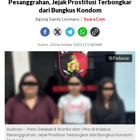
Pesanggrahan, Jejak Prostitusi Terbongkar
dari Bungkus Kondom
Agung Sandy Lesmana
Suara.Com
Kamis, 26 Desember 2024 | 21:08 WIB
Perbesar
Ilustrasi-- Polisi Gerebek 8 Wanita dan 1 Pria di Indekos
Pesanggrahan, Jejak Prostitusi Terbongkar dari Bungkus Kondom.