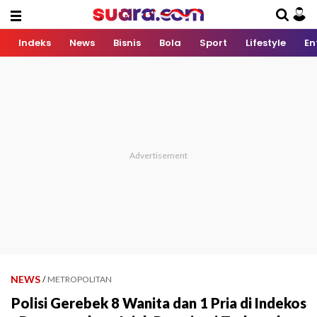
Indeks
News
Bisnis
Bola
Sport
Lifestyle
En
NEWS
/
METROPOLITAN
Polisi Gerebek 8 Wanita dan 1 Pria di Indekos