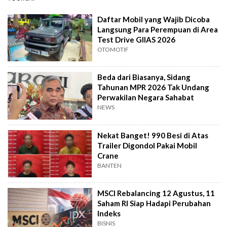
Daftar Mobil yang Wajib Dicoba
Langsung Para Perempuan di Area
Test Drive GIIAS 2026
OTOMOTIF
Beda dari Biasanya, Sidang
Tahunan MPR 2026 Tak Undang
Perwakilan Negara Sahabat
NEWS
Nekat Banget! 990 Besi di Atas
Trailer Digondol Pakai Mobil
Crane
BANTEN
MSCI Rebalancing 12 Agustus, 11
Saham RI Siap Hadapi Perubahan
Indeks
BISNIS