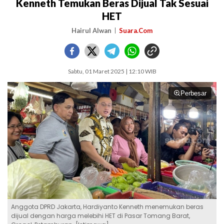
Kenneth Temukan Beras Dijual Tak Sesuai
HET
Hairul Alwan
Suara.Com
Sabtu, 01 Maret 2025 | 12:10 WIB
Perbesar
Anggota DPRD Jakarta, Hardiyanto Kenneth menemukan beras
dijual dengan harga melebihi HET di Pasar Tomang Barat,