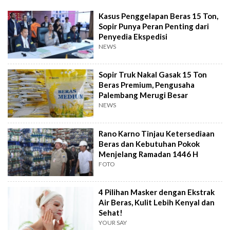
Kasus Penggelapan Beras 15 Ton,
Sopir Punya Peran Penting dari
Penyedia Ekspedisi
NEWS
Sopir Truk Nakal Gasak 15 Ton
Beras Premium, Pengusaha
Palembang Merugi Besar
NEWS
Rano Karno Tinjau Ketersediaan
Beras dan Kebutuhan Pokok
Menjelang Ramadan 1446 H
FOTO
4 Pilihan Masker dengan Ekstrak
Air Beras, Kulit Lebih Kenyal dan
Sehat!
YOUR SAY