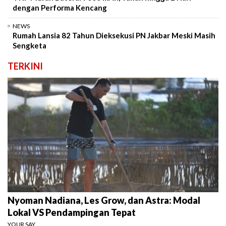
dengan Performa Kencang
NEWS
Rumah Lansia 82 Tahun Dieksekusi PN Jakbar Meski Masih
Sengketa
TERKINI
Nyoman Nadiana, Les Grow, dan Astra: Modal
Lokal VS Pendampingan Tepat
YOUR SAY