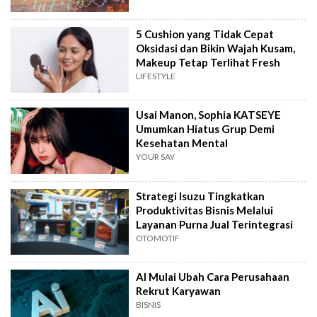
5 Cushion yang Tidak Cepat
Oksidasi dan Bikin Wajah Kusam,
Makeup Tetap Terlihat Fresh
LIFESTYLE
Usai Manon, Sophia KATSEYE
Umumkan Hiatus Grup Demi
Kesehatan Mental
YOUR SAY
Strategi Isuzu Tingkatkan
Produktivitas Bisnis Melalui
Layanan Purna Jual Terintegrasi
OTOMOTIF
AI Mulai Ubah Cara Perusahaan
Rekrut Karyawan
BISNIS