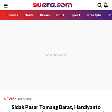
Indeks
News
Bisnis
Bola
Sport
Lifestyle
En
NEWS
/
NASIONAL
Sidak Pasar Tomang Barat, Hardiyanto