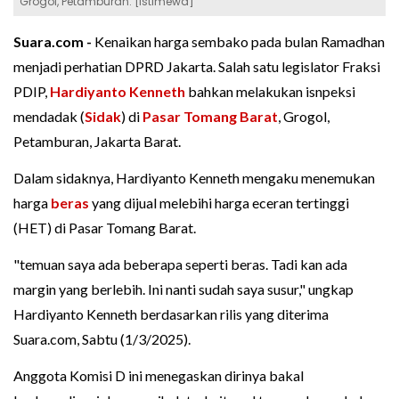
Grogol, Petamburan. [Istimewa]
Suara.com -
Kenaikan harga sembako pada bulan Ramadhan
menjadi perhatian DPRD Jakarta. Salah satu legislator Fraksi
PDIP,
Hardiyanto Kenneth
bahkan melakukan isnpeksi
mendadak (
Sidak
) di
Pasar Tomang Barat
, Grogol,
Petamburan, Jakarta Barat.
Dalam sidaknya, Hardiyanto Kenneth mengaku menemukan
harga
beras
yang dijual melebihi harga eceran tertinggi
(HET) di Pasar Tomang Barat.
"temuan saya ada beberapa seperti beras. Tadi kan ada
margin yang berlebih. Ini nanti sudah saya susur," ungkap
Hardiyanto Kenneth berdasarkan rilis yang diterima
Suara.com, Sabtu (1/3/2025).
Anggota Komisi D ini menegaskan dirinya bakal