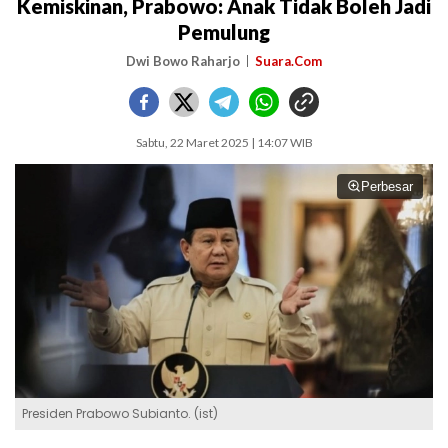
Kemiskinan, Prabowo: Anak Tidak Boleh Jadi
Pemulung
Dwi Bowo Raharjo
Suara.Com
Sabtu, 22 Maret 2025 | 14:07 WIB
Perbesar
Presiden Prabowo Subianto. (ist)