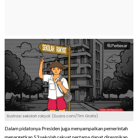
Perbesar
Ilustrasi sekolah rakyat. (Suara.com/TIm Grafis)
Dalam pidatonya Presiden juga menyampaikan pemerintah
menargetkan 53 sekolah rakyat pertama dapat diresmikan