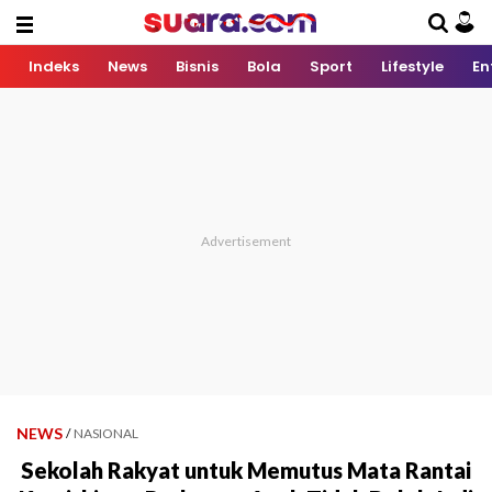
Indeks
News
Bisnis
Bola
Sport
Lifestyle
En
NEWS
/
NASIONAL
Sekolah Rakyat untuk Memutus Mata Rantai