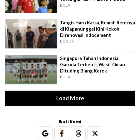
BOLA
Tangis Haru Karsa, Rumah Reotnya
di Klapanunggal Kini Kokoh
Direnovasi Indocement
BOGOR
Singapura Tahan Indonesia:
Garuda Terhenti, Wasit Oman
Dituding Biang Kerok
BOLA
Load More
Ikuti Kami