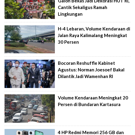
Galon Bekas Jadi Dekorasi HUT RI,
Cantik Sekaligus Ramah
Lingkungan
H-4 Lebaran, Volume Kendaraan di
Jalan Raya Kalimalang Meningkat
30 Persen
Bocoran Reshuffle Kabinet
Agustus: Norman Joesoef Bakal
Dilantik Jadi Wamenhan RI
Volume Kendaraan Meningkat 20
Persen di Bundaran Kartasura
4 HP Redmi Memori 256 GB dan