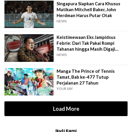
Singapura Siapkan Cara Khusus
Matikan Mitchell Baker, John
Herdman Harus Putar Otak
NEWS
Keistimewaan Eks Jampidsus
Febrie: Dari Tak Pakai Rompi
Tahanan hingga Masih Digaji
Negara
NEWS
Manga The Prince of Tennis
Tamat, Bab ke-477 Tutup
Perjalanan 27 Tahun
YOUR SAY
Load More
Ikuti Kami