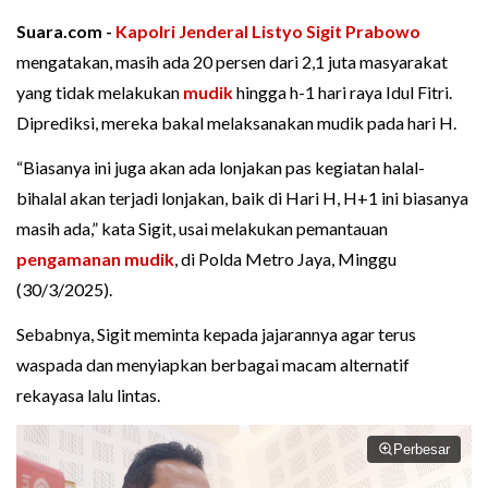
Suara.com -
Kapolri Jenderal Listyo Sigit Prabowo
mengatakan, masih ada 20 persen dari 2,1 juta masyarakat
yang tidak melakukan
mudik
hingga h-1 hari raya Idul Fitri.
Diprediksi, mereka bakal melaksanakan mudik pada hari H.
“Biasanya ini juga akan ada lonjakan pas kegiatan halal-
bihalal akan terjadi lonjakan, baik di Hari H, H+1 ini biasanya
masih ada,” kata Sigit, usai melakukan pemantauan
pengamanan mudik
, di Polda Metro Jaya, Minggu
(30/3/2025).
Sebabnya, Sigit meminta kepada jajarannya agar terus
waspada dan menyiapkan berbagai macam alternatif
rekayasa lalu lintas.
Perbesar