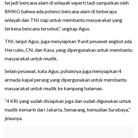
terjadi bencana alam di wilayah seperti tadi sampaikan oleh
BMKG bahwa ada potensi bencana alam di beberapa
wilayah dan TNI siap untuk membantu masyarakat yang
terkena bencana tersebut,” ungkap Agus.
TNI, lanjut Agus, juga menyiapkan 9 unit pesawat angkut ada
Hercules, CN, dan Kasa, yang dipergunakan untuk membantu
masyarakat untuk mudik.
Selain pesawat, kata Agus, pohaknya juga menyiapkan 4
armada kapal perang yang dipergunakan untuk membantu
masyarakat untuk mudik ke kampung halaman.
“4 KRI yang sudah disiapkan juga dan sudah digunakan untuk
mudik kemarin dari Jakarta, Semarang, kemudian Surabaya,”
jelasnya.