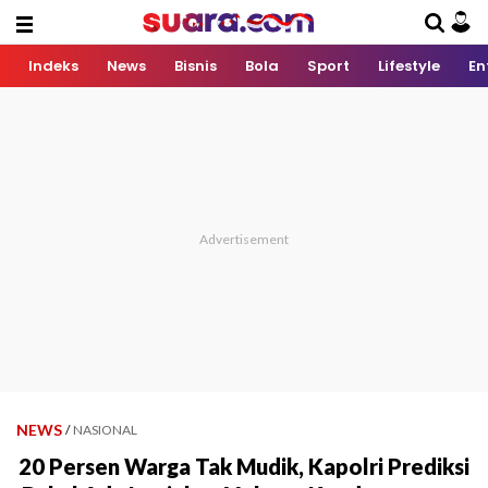
Indeks
News
Bisnis
Bola
Sport
Lifestyle
En
NEWS
/
NASIONAL
20 Persen Warga Tak Mudik, Kapolri Prediksi