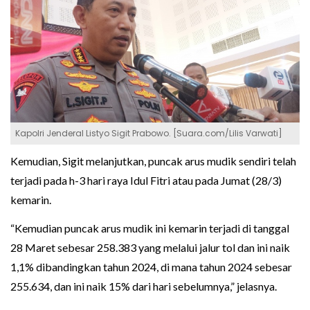
Kapolri Jenderal Listyo Sigit Prabowo. [Suara.com/Lilis Varwati]
Kemudian, Sigit melanjutkan, puncak arus mudik sendiri telah
terjadi pada h-3 hari raya Idul Fitri atau pada Jumat (28/3)
kemarin.
“Kemudian puncak arus mudik ini kemarin terjadi di tanggal
28 Maret sebesar 258.383 yang melalui jalur tol dan ini naik
1,1% dibandingkan tahun 2024, di mana tahun 2024 sebesar
255.634, dan ini naik 15% dari hari sebelumnya,” jelasnya.