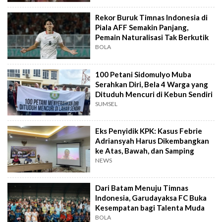
Rekor Buruk Timnas Indonesia di
Piala AFF Semakin Panjang,
Pemain Naturalisasi Tak Berkutik
BOLA
100 Petani Sidomulyo Muba
Serahkan Diri, Bela 4 Warga yang
Dituduh Mencuri di Kebun Sendiri
SUMSEL
Eks Penyidik KPK: Kasus Febrie
Adriansyah Harus Dikembangkan
ke Atas, Bawah, dan Samping
NEWS
Dari Batam Menuju Timnas
Indonesia, Garudayaksa FC Buka
Kesempatan bagi Talenta Muda
BOLA