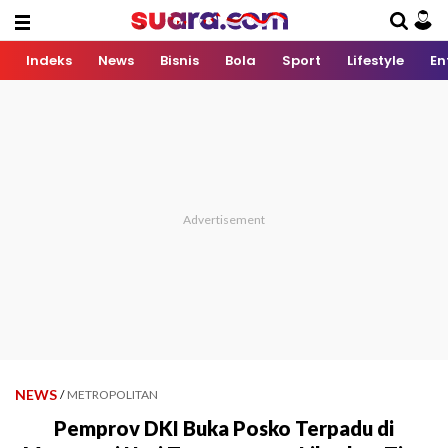
Indeks
News
Bisnis
Bola
Sport
Lifestyle
En
NEWS
/
METROPOLITAN
Pemprov DKI Buka Posko Terpadu di