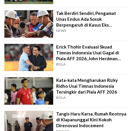
Tak Berdiri Sendiri, Pengamat
Unas Endus Ada Sosok
Berpengaruh di Kasus Eks
Jampidsus
NEWS
Erick Thohir Evaluasi Skuad
Timnas Indonesia Usai Gagal di
Piala AFF 2026, John Herdman
Out?
BOLA
Kata-kata Mengharukan Rizky
Ridho Usai Timnas Indonesia
Tersingkir dari Piala AFF 2026
BOLA
Tangis Haru Karsa, Rumah Reotnya
di Klapanunggal Kini Kokoh
Direnovasi Indocement