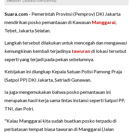
Selatan. (Suara.com/Ema)
Suara.com -
Pemerintah Provinsi (Pemprov) DKI Jakarta
mendirikan posko pemantauan di Kawasan
Manggarai
,
Tebet, Jakarta Selatan.
Langkah tersebut dilakukan untuk mencegah dan mengawasi
kemungkinan kembali terjadinya
tawuran
di lokasi tersebut
seperti yang terjadi pada pekan sebelumnya.
Kebijakan ini diungkap Kepala Satuan Polisi Pamong Praja
(Satpol PP) DKI Jakarta, Satriadi Gunawan.
Ia juga mengemukakan bahwa posko pemantauan ini
merupakan hasil kerja sama lintas instansi seperti Satpol PP,
TNI, dan Polri.
"Kalau Manggarai kita sudah buatkan posko terpadu di
perbatasan tempat biasa tawuran di Manggarai (Jalan