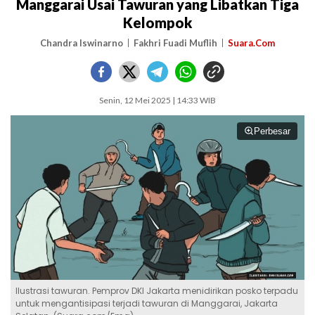
Manggarai Usai Tawuran yang Libatkan Tiga
Kelompok
Chandra Iswinarno
Fakhri Fuadi Muflih
Suara.Com
Senin, 12 Mei 2025 | 14:33 WIB
Perbesar
Ilustrasi tawuran. Pemprov DKI Jakarta menidirikan posko terpadu
untuk mengantisipasi terjadi tawuran di Manggarai, Jakarta