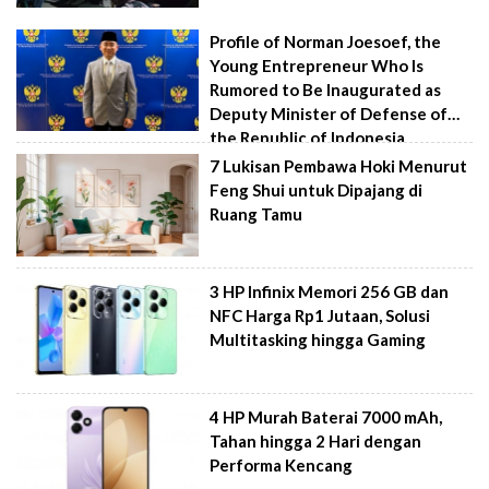
Profile of Norman Joesoef, the
Young Entrepreneur Who Is
Rumored to Be Inaugurated as
Deputy Minister of Defense of
the Republic of Indonesia
7 Lukisan Pembawa Hoki Menurut
Feng Shui untuk Dipajang di
Ruang Tamu
3 HP Infinix Memori 256 GB dan
NFC Harga Rp1 Jutaan, Solusi
Multitasking hingga Gaming
4 HP Murah Baterai 7000 mAh,
Tahan hingga 2 Hari dengan
Performa Kencang