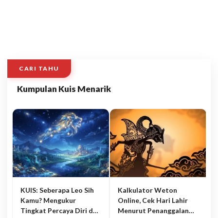
CARI TAHU
Kumpulan Kuis Menarik
KUIS: Seberapa Leo Sih
Kalkulator Weton
Kamu? Mengukur
Online, Cek Hari Lahir
Tingkat Percaya Diri dan
Menurut Penanggalan