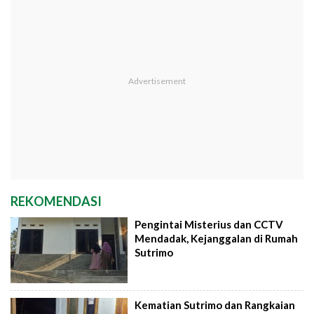
REKOMENDASI
Pengintai Misterius dan CCTV
Mendadak, Kejanggalan di Rumah
Sutrimo
Kematian Sutrimo dan Rangkaian