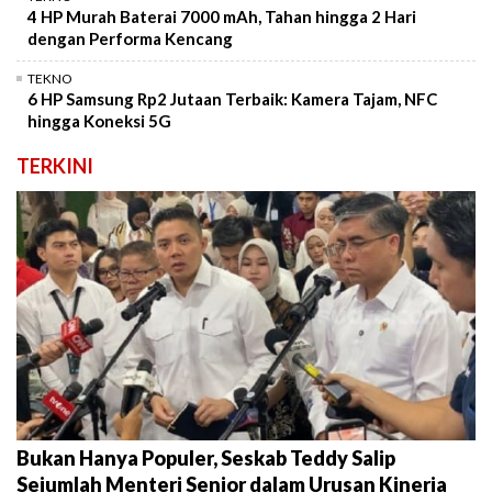
4 HP Murah Baterai 7000 mAh, Tahan hingga 2 Hari
dengan Performa Kencang
TEKNO
6 HP Samsung Rp2 Jutaan Terbaik: Kamera Tajam, NFC
hingga Koneksi 5G
TERKINI
Bukan Hanya Populer, Seskab Teddy Salip
Sejumlah Menteri Senior dalam Urusan Kinerja