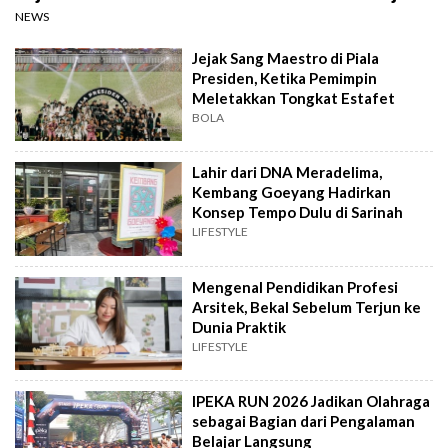
NEWS
Jejak Sang Maestro di Piala
Presiden, Ketika Pemimpin
Meletakkan Tongkat Estafet
BOLA
Lahir dari DNA Meradelima,
Kembang Goeyang Hadirkan
Konsep Tempo Dulu di Sarinah
LIFESTYLE
Mengenal Pendidikan Profesi
Arsitek, Bekal Sebelum Terjun ke
Dunia Praktik
LIFESTYLE
IPEKA RUN 2026 Jadikan Olahraga
sebagai Bagian dari Pengalaman
Belajar Langsung