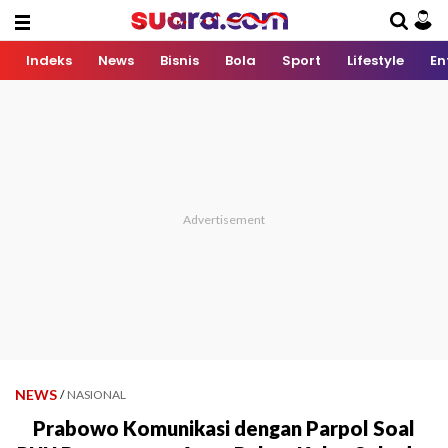
Indeks
News
Bisnis
Bola
Sport
Lifestyle
En
NEWS
/
NASIONAL
Prabowo Komunikasi dengan Parpol Soal