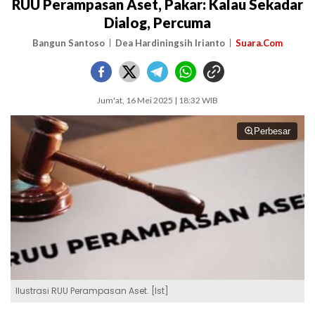
RUU Perampasan Aset, Pakar: Kalau Sekadar
Dialog, Percuma
Bangun Santoso
Dea Hardiningsih Irianto
Suara.Com
Jum'at, 16 Mei 2025 | 18:32 WIB
Perbesar
Ilustrasi RUU Perampasan Aset. [Ist]