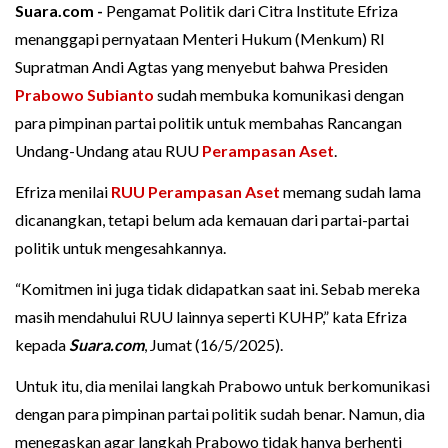
Suara.com -
Pengamat Politik dari Citra Institute Efriza
menanggapi pernyataan Menteri Hukum (Menkum) RI
Supratman Andi Agtas yang menyebut bahwa Presiden
Prabowo Subianto
sudah membuka komunikasi dengan
para pimpinan partai politik untuk membahas Rancangan
Undang-Undang atau RUU
Perampasan Aset
.
Efriza menilai
RUU Perampasan Aset
memang sudah lama
dicanangkan, tetapi belum ada kemauan dari partai-partai
politik untuk mengesahkannya.
“Komitmen ini juga tidak didapatkan saat ini. Sebab mereka
masih mendahului RUU lainnya seperti KUHP,” kata Efriza
kepada
Suara.com
, Jumat (16/5/2025).
Untuk itu, dia menilai langkah Prabowo untuk berkomunikasi
dengan para pimpinan partai politik sudah benar. Namun, dia
menegaskan agar langkah Prabowo tidak hanya berhenti