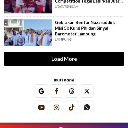
Competition Tegal Lahirkan Juara
Baru
JAWA TENGAH
Gebrakan Bentor Nazaruddin:
Misi 50 Kursi PRI dan Sinyal
Barometer Lampung
LAMPUNG
Load More
Ikuti Kami