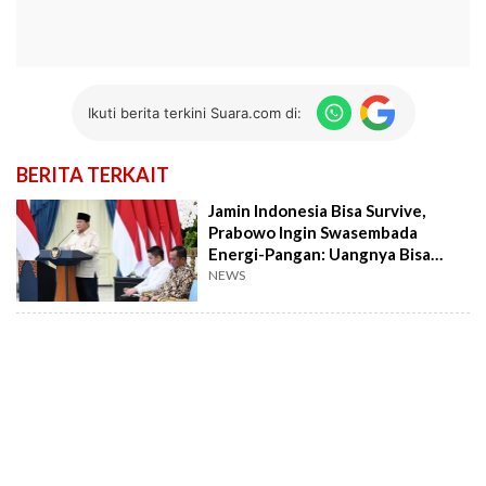
Ikuti berita terkini Suara.com di:
BERITA TERKAIT
Jamin Indonesia Bisa Survive,
Prabowo Ingin Swasembada
Energi-Pangan: Uangnya Bisa
Dinikmati Rakyat
NEWS