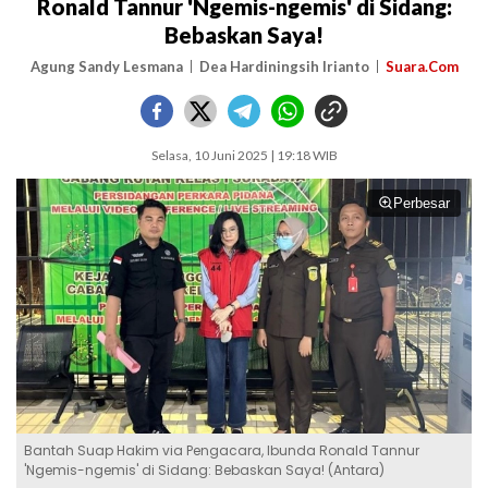
Ronald Tannur 'Ngemis-ngemis' di Sidang:
Bebaskan Saya!
Agung Sandy Lesmana
Dea Hardiningsih Irianto
Suara.Com
Selasa, 10 Juni 2025 | 19:18 WIB
Perbesar
Bantah Suap Hakim via Pengacara, Ibunda Ronald Tannur
'Ngemis-ngemis' di Sidang: Bebaskan Saya! (Antara)