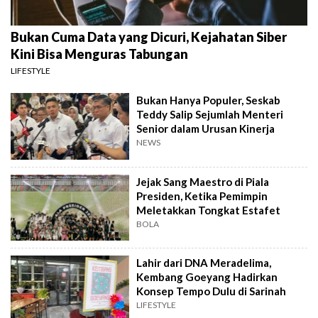
Bukan Cuma Data yang Dicuri, Kejahatan Siber
Kini Bisa Menguras Tabungan
LIFESTYLE
Bukan Hanya Populer, Seskab
Teddy Salip Sejumlah Menteri
Senior dalam Urusan Kinerja
NEWS
Jejak Sang Maestro di Piala
Presiden, Ketika Pemimpin
Meletakkan Tongkat Estafet
BOLA
Lahir dari DNA Meradelima,
Kembang Goeyang Hadirkan
Konsep Tempo Dulu di Sarinah
LIFESTYLE