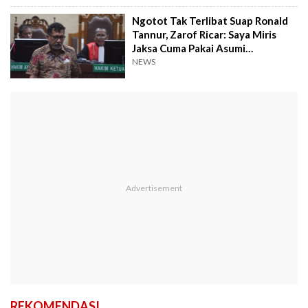
Ngotot Tak Terlibat Suap Ronald
Tannur, Zarof Ricar: Saya Miris
Jaksa Cuma Pakai Asumi
Ketimbang...
NEWS
REKOMENDASI