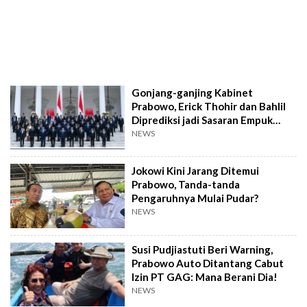
Gonjang-ganjing Kabinet
Prabowo, Erick Thohir dan Bahlil
Diprediksi jadi Sasaran Empuk
Reshuffle
NEWS
Jokowi Kini Jarang Ditemui
Prabowo, Tanda-tanda
Pengaruhnya Mulai Pudar?
NEWS
Susi Pudjiastuti Beri Warning,
Prabowo Auto Ditantang Cabut
Izin PT GAG: Mana Berani Dia!
NEWS