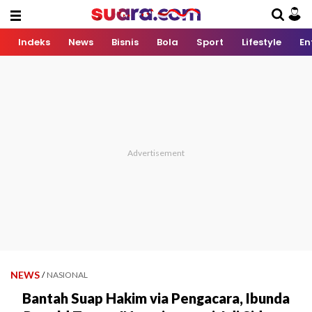
Indeks
News
Bisnis
Bola
Sport
Lifestyle
En
NEWS
/
NASIONAL
Bantah Suap Hakim via Pengacara, Ibunda