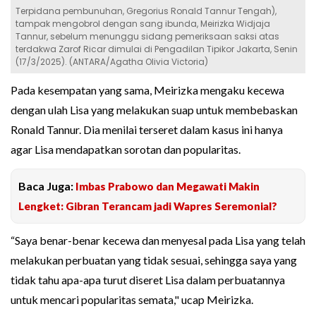
Terpidana pembunuhan, Gregorius Ronald Tannur Tengah),
tampak mengobrol dengan sang ibunda, Meirizka Widjaja
Tannur, sebelum menunggu sidang pemeriksaan saksi atas
terdakwa Zarof Ricar dimulai di Pengadilan Tipikor Jakarta, Senin
(17/3/2025). (ANTARA/Agatha Olivia Victoria)
Pada kesempatan yang sama, Meirizka mengaku kecewa
dengan ulah Lisa yang melakukan suap untuk membebaskan
Ronald Tannur. Dia menilai terseret dalam kasus ini hanya
agar Lisa mendapatkan sorotan dan popularitas.
Baca Juga:
Imbas Prabowo dan Megawati Makin
Lengket: Gibran Terancam jadi Wapres Seremonial?
“Saya benar-benar kecewa dan menyesal pada Lisa yang telah
melakukan perbuatan yang tidak sesuai, sehingga saya yang
tidak tahu apa-apa turut diseret Lisa dalam perbuatannya
untuk mencari popularitas semata," ucap Meirizka.