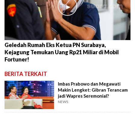
►
Geledah Rumah Eks Ketua PN Surabaya,
Kejagung Temukan Uang Rp21 Miliar di Mobil
Fortuner!
BERITA TERKAIT
Imbas Prabowo dan Megawati
Makin Lengket: Gibran Terancam
jadi Wapres Seremonial?
NEWS