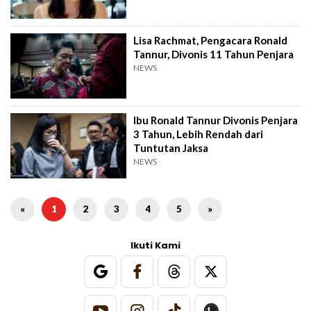
Lisa Rachmat, Pengacara Ronald
Tannur, Divonis 11 Tahun Penjara
NEWS
Ibu Ronald Tannur Divonis Penjara
3 Tahun, Lebih Rendah dari
Tuntutan Jaksa
NEWS
«
1
2
3
4
5
»
Ikuti Kami