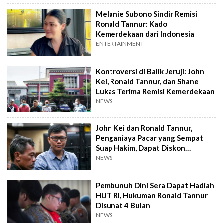
Melanie Subono Sindir Remisi
Ronald Tannur: Kado
Kemerdekaan dari Indonesia
ENTERTAINMENT
Kontroversi di Balik Jeruji: John
Kei, Ronald Tannur, dan Shane
Lukas Terima Remisi Kemerdekaan
NEWS
John Kei dan Ronald Tannur,
Penganiaya Pacar yang Sempat
Suap Hakim, Dapat Diskon
Hukuman
NEWS
Pembunuh Dini Sera Dapat Hadiah
HUT RI, Hukuman Ronald Tannur
Disunat 4 Bulan
NEWS