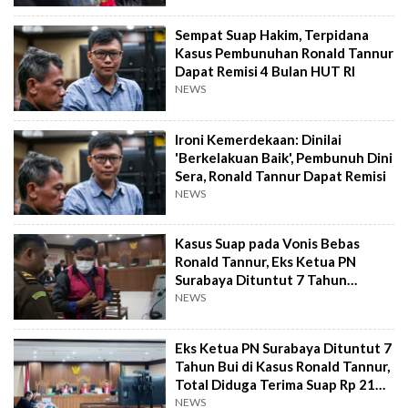
Sempat Suap Hakim, Terpidana
Kasus Pembunuhan Ronald Tannur
Dapat Remisi 4 Bulan HUT RI
NEWS
Ironi Kemerdekaan: Dinilai
'Berkelakuan Baik', Pembunuh Dini
Sera, Ronald Tannur Dapat Remisi
NEWS
Kasus Suap pada Vonis Bebas
Ronald Tannur, Eks Ketua PN
Surabaya Dituntut 7 Tahun
Penjara
NEWS
Eks Ketua PN Surabaya Dituntut 7
Tahun Bui di Kasus Ronald Tannur,
Total Diduga Terima Suap Rp 21
M!
NEWS