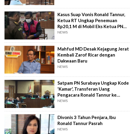
Kasus Suap Vonis Ronald Tannur,
Ketua RT Ungkap Penemuan
Rp20,1 M di Mobil Eks Ketua PN
Surabaya
NEWS
Mahfud MD Desak Kejagung Jerat
Kembali Zarof Ricar dengan
Dakwaan Baru
NEWS
Satpam PN Surabaya Ungkap Kode
'Kamar', Transferan Uang
Pengacara Ronald Tannur ke
Sejumlah Orang
NEWS
Divonis 3 Tahun Penjara, Ibu
Ronald Tannur Pasrah
NEWS