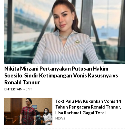
Nikita Mirzani Pertanyakan Putusan Hakim
Soesilo, Sindir Ketimpangan Vonis Kasusnya vs
Ronald Tannur
ENTERTAINMENT
Tok! Palu MA Kukuhkan Vonis 14
Tahun Pengacara Ronald Tannur,
Lisa Rachmat Gagal Total
NEWS