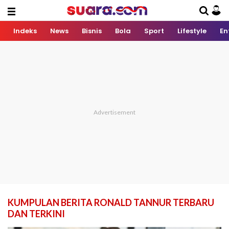
Indeks
News
Bisnis
Bola
Sport
Lifestyle
En
KUMPULAN BERITA RONALD TANNUR TERBARU
DAN TERKINI