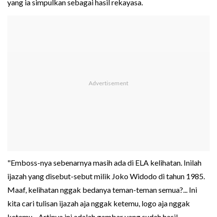
yang ia simpulkan sebagai hasil rekayasa.
"Emboss-nya sebenarnya masih ada di ELA kelihatan. Inilah
ijazah yang disebut-sebut milik Joko Widodo di tahun 1985.
Maaf, kelihatan nggak bedanya teman-teman semua?... Ini
kita cari tulisan ijazah aja nggak ketemu, logo aja nggak
ketemu... Artinya ini adalah gambar yang sudah hasil