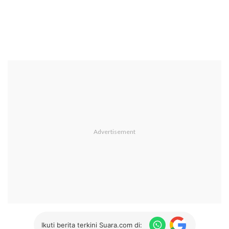
Ikuti berita terkini Suara.com di: