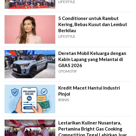
LIFESTYLE
5 Conditioner untuk Rambut
Kering, Bebas Kusut dan Lembut
Berkilau
LIFESTYLE
Deretan Mobil Keluarga dengan
Kabin Lapang yang Melantai di
GIIAS 2026
OTOMOTIF
Kredit Macet Hantui Industri
Pinjol
BISNIS
Lestarikan Kuliner Nusantara,
Pertamina Bright Gas Cooking
Competition Tegal Lahirkan Juara