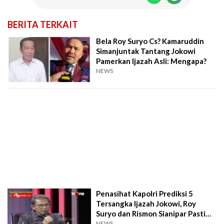
BERITA TERKAIT
Bela Roy Suryo Cs? Kamaruddin
Simanjuntak Tantang Jokowi
Pamerkan Ijazah Asli: Mengapa?
NEWS
Penasihat Kapolri Prediksi 5
Tersangka Ijazah Jokowi, Roy
Suryo dan Rismon Sianipar Pasti
Kena?
NEWS