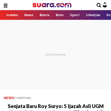
Indeks
News
Bisnis
Bola
Sport
Lifestyle
En
NEWS
/
NASIONAL
Senjata Baru Roy Suryo: 5 Ijazah Asli UGM