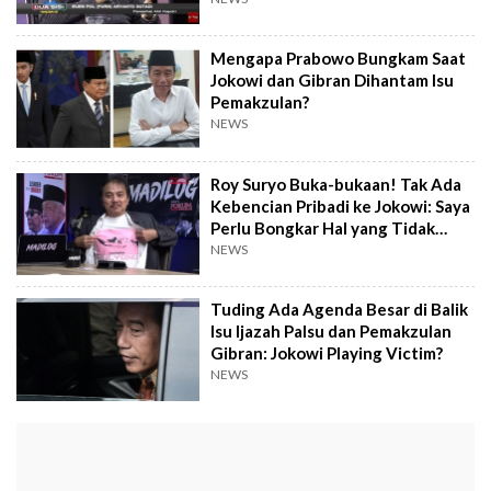
Mengapa Prabowo Bungkam Saat
Jokowi dan Gibran Dihantam Isu
Pemakzulan?
NEWS
Roy Suryo Buka-bukaan! Tak Ada
Kebencian Pribadi ke Jokowi: Saya
Perlu Bongkar Hal yang Tidak
Benar!
NEWS
Tuding Ada Agenda Besar di Balik
Isu Ijazah Palsu dan Pemakzulan
Gibran: Jokowi Playing Victim?
NEWS