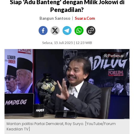
Siap 'Adu Banteng' dengan Milik Jokowi di
Pengadilan?
Bangun Santoso
Suara.Com
Selasa, 15 Juli 2025 | 12:23 WIB
Perbesar
Mantan politisi Partai Demokrat, Roy Suryo. [YouTube/Forum
Keadilan TV]