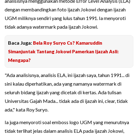
analisisnya menggunakan metode Error Level Analysis (ELA)
dengan membandingkan foto ijazah Jokowi dengan ijazah
UGM miliknya sendiri yang lulus tahun 1991. Ia menyoroti
tidak adanya watermark pada ijazah Jokowi.
Baca Juga:
Bela Roy Suryo Cs? Kamaruddin
Simanjuntak Tantang Jokowi Pamerkan Ijazah Asli:
Mengapa?
"Ada analisisnya, analisis ELA, ini ijazah saya, tahun 1991... di
sini kalau diperhatikan, ada yang namanya watermark di
seluruh bidang ijazah yang dicetak di kertas. Ada tulisan
Universitas Gajah Mada... tidak ada di ijazah ini, clear, tidak
ada," kata Roy Suryo.
Ia juga menyoroti soal emboss logo UGM yang menurutnya
tidak terlihat jelas dalam analisis ELA pada ijazah Jokowi,