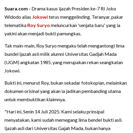
Suara.com -
Drama kasus ijazah Presiden ke-7 RI Joko
Widodo alias
Jokowi
terus menggelinding. Teranyar, pakar
telematika
Roy Suryo
meluncurkan 'senjata baru' yang ia
yakini akan menjadi bukti pamungkas.
Tak main-main, Roy Suryo mengaku telah mengantongi lima
bundel ijazah asli milik alumni Universitas Gadjah Mada
(UGM) angkatan 1985, yang merupakan rekan seangkatan
Jokowi.
Bukti ini, menurut Roy, bukan sekadar fotokopian, melainkan
dokumen orisinal yang akan ia jadikan pembanding utama
untuk membuktikan klaimnya.
"Hari ini, Senin 14 Juli 2025. Kami selaku prinsipal
menyatakan, kami sudah memegang lima bendel bukti asli.
Ijazah asli dari Universitas Gajah Mada, bukan hanya