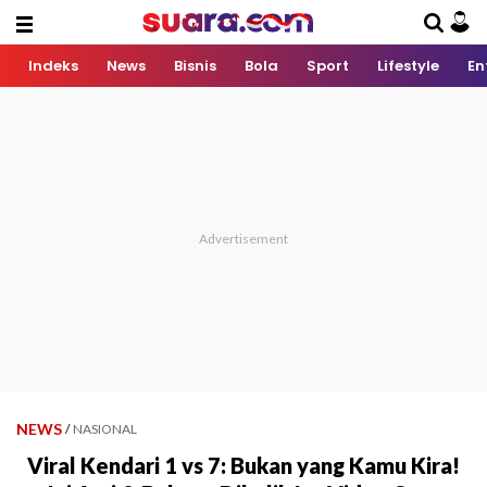
Indeks
News
Bisnis
Bola
Sport
Lifestyle
En
NEWS
/
NASIONAL
Viral Kendari 1 vs 7: Bukan yang Kamu Kira!