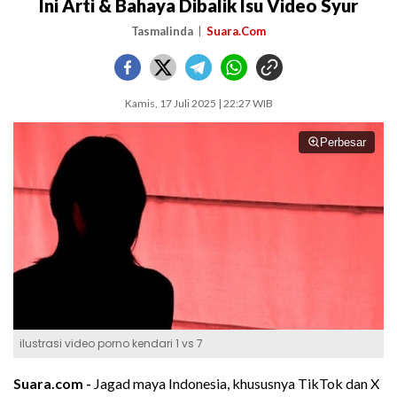
Ini Arti & Bahaya Dibalik Isu Video Syur
Tasmalinda
Suara.Com
Kamis, 17 Juli 2025 | 22:27 WIB
Perbesar
ilustrasi video porno kendari 1 vs 7
Suara.com -
Jagad maya Indonesia, khususnya TikTok dan X