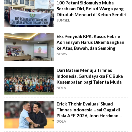
100 Petani Sidomulyo Muba
Serahkan Diri, Bela 4 Warga yang
Dituduh Mencuri di Kebun Sendiri
SUMSEL
Eks Penyidik KPK: Kasus Febrie
Adriansyah Harus Dikembangkan
ke Atas, Bawah, dan Samping
NEWS
Dari Batam Menuju Timnas
Indonesia, Garudayaksa FC Buka
Kesempatan bagi Talenta Muda
BOLA
Erick Thohir Evaluasi Skuad
Timnas Indonesia Usai Gagal di
Piala AFF 2026, John Herdman
Out?
BOLA