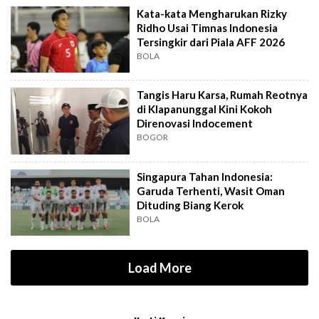
Kata-kata Mengharukan Rizky
Ridho Usai Timnas Indonesia
Tersingkir dari Piala AFF 2026
BOLA
Tangis Haru Karsa, Rumah Reotnya
di Klapanunggal Kini Kokoh
Direnovasi Indocement
BOGOR
Singapura Tahan Indonesia:
Garuda Terhenti, Wasit Oman
Dituding Biang Kerok
BOLA
Load More