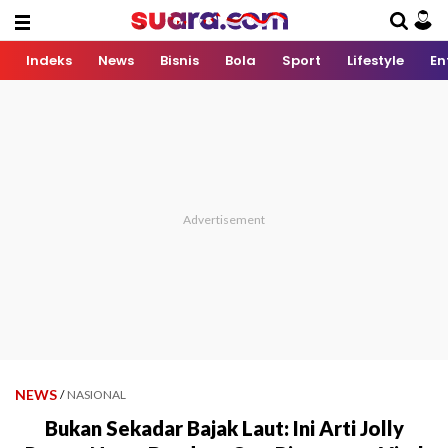
Indeks
News
Bisnis
Bola
Sport
Lifestyle
En
NEWS
/
NASIONAL
Bukan Sekadar Bajak Laut: Ini Arti Jolly