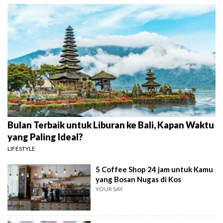
Bulan Terbaik untuk Liburan ke Bali, Kapan Waktu
yang Paling Ideal?
LIFESTYLE
5 Coffee Shop 24 jam untuk Kamu
yang Bosan Nugas di Kos
YOUR SAY