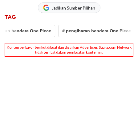
Jadikan Sumber Pilihan
TAG
 bendera One Piece
# pengibaran bendera One Piece
# J