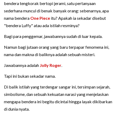
bendera tengkorak bertopi jerami, satu pertanyaan
sederhana muncul di benak banyak orang: sebenarnya, apa
nama bendera
One Piece
itu? Apakah ia sekadar disebut
"bendera Luffy" atau ada istilah resminya?
Bagi para penggemar, jawabannya sudah di luar kepala.
Namun bagi jutaan orang yang baru terpapar fenomena ini,
nama dan makna di baliknya adalah sebuah misteri.
Jawabannya adalah
Jolly Roger
.
Tapi ini bukan sekadar nama.
Di balik istilah yang terdengar sangar ini, tersimpan sejarah,
simbolisme, dan sebuah kekuatan narasi yang menjelaskan
mengapa bendera ini begitu dicintai hingga layak dikibarkan
di dunia nyata.