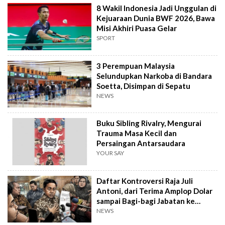
8 Wakil Indonesia Jadi Unggulan di
Kejuaraan Dunia BWF 2026, Bawa
Misi Akhiri Puasa Gelar
SPORT
3 Perempuan Malaysia
Selundupkan Narkoba di Bandara
Soetta, Disimpan di Sepatu
NEWS
Buku Sibling Rivalry, Mengurai
Trauma Masa Kecil dan
Persaingan Antarsaudara
YOUR SAY
Daftar Kontroversi Raja Juli
Antoni, dari Terima Amplop Dolar
sampai Bagi-bagi Jabatan ke
Kader PSI
NEWS