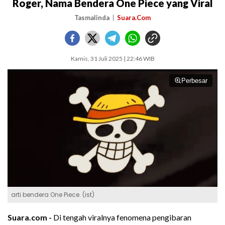
Roger, Nama Bendera One Piece yang Viral
Tasmalinda
Suara.Com
Kamis, 31 Juli 2025 | 22:46 WIB
Perbesar
arti bendera One Piece. (ist)
Suara.com -
Di tengah viralnya fenomena pengibaran