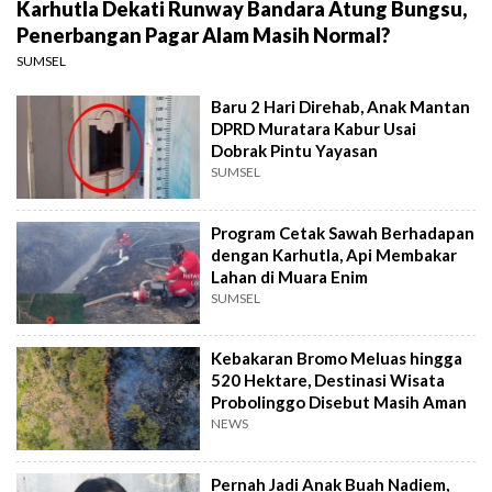
Karhutla Dekati Runway Bandara Atung Bungsu,
Penerbangan Pagar Alam Masih Normal?
SUMSEL
Baru 2 Hari Direhab, Anak Mantan
DPRD Muratara Kabur Usai
Dobrak Pintu Yayasan
SUMSEL
Program Cetak Sawah Berhadapan
dengan Karhutla, Api Membakar
Lahan di Muara Enim
SUMSEL
Kebakaran Bromo Meluas hingga
520 Hektare, Destinasi Wisata
Probolinggo Disebut Masih Aman
NEWS
Pernah Jadi Anak Buah Nadiem,