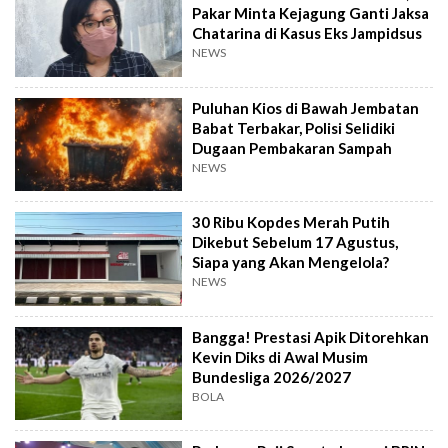
Pakar Minta Kejagung Ganti Jaksa
Chatarina di Kasus Eks Jampidsus
NEWS
Puluhan Kios di Bawah Jembatan
Babat Terbakar, Polisi Selidiki
Dugaan Pembakaran Sampah
NEWS
30 Ribu Kopdes Merah Putih
Dikebut Sebelum 17 Agustus,
Siapa yang Akan Mengelola?
NEWS
Bangga! Prestasi Apik Ditorehkan
Kevin Diks di Awal Musim
Bundesliga 2026/2027
BOLA