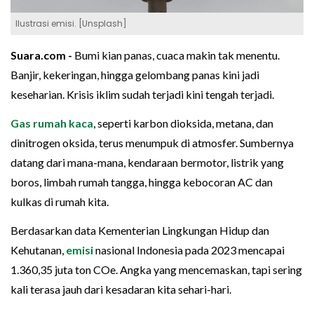
Ilustrasi emisi. [Unsplash]
Suara.com -
Bumi kian panas, cuaca makin tak menentu.
Banjir, kekeringan, hingga gelombang panas kini jadi
keseharian. Krisis iklim sudah terjadi kini tengah terjadi.
Gas rumah kaca
, seperti karbon dioksida, metana, dan
dinitrogen oksida, terus menumpuk di atmosfer. Sumbernya
datang dari mana-mana, kendaraan bermotor, listrik yang
boros, limbah rumah tangga, hingga kebocoran AC dan
kulkas di rumah kita.
Berdasarkan data Kementerian Lingkungan Hidup dan
Kehutanan,
emisi
nasional Indonesia pada 2023 mencapai
1.360,35 juta ton COe. Angka yang mencemaskan, tapi sering
kali terasa jauh dari kesadaran kita sehari-hari.