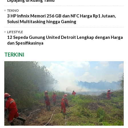
Dipajang di Ruang Tamu
TEKNO
3 HP Infinix Memori 256 GB dan NFC Harga Rp1 Jutaan,
Solusi Multitasking hingga Gaming
LIFESTYLE
12 Sepeda Gunung United Detroit Lengkap dengan Harga
dan Spesifikasinya
TERKINI