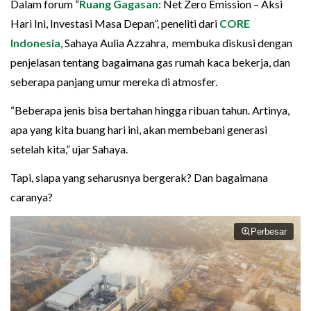
Dalam forum “
Ruang Gagasan
: Net Zero Emission – Aksi
Hari Ini, Investasi Masa Depan”, peneliti dari
CORE
Indonesia
, Sahaya Aulia Azzahra, membuka diskusi dengan
penjelasan tentang bagaimana gas rumah kaca bekerja, dan
seberapa panjang umur mereka di atmosfer.
“Beberapa jenis bisa bertahan hingga ribuan tahun. Artinya,
apa yang kita buang hari ini, akan membebani generasi
setelah kita,” ujar Sahaya.
Tapi, siapa yang seharusnya bergerak? Dan bagaimana
caranya?
Perbesar