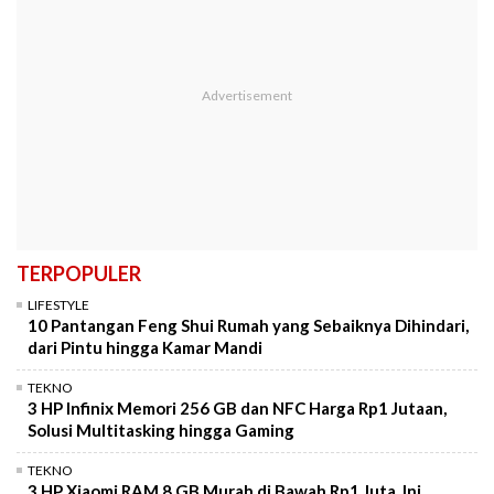
TERPOPULER
LIFESTYLE
10 Pantangan Feng Shui Rumah yang Sebaiknya Dihindari,
dari Pintu hingga Kamar Mandi
TEKNO
3 HP Infinix Memori 256 GB dan NFC Harga Rp1 Jutaan,
Solusi Multitasking hingga Gaming
TEKNO
3 HP Xiaomi RAM 8 GB Murah di Bawah Rp1 Juta, Ini