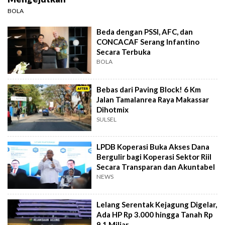
BOLA
Beda dengan PSSI, AFC, dan
CONCACAF Serang Infantino
Secara Terbuka
BOLA
Bebas dari Paving Block! 6 Km
Jalan Tamalanrea Raya Makassar
Dihotmix
SULSEL
LPDB Koperasi Buka Akses Dana
Bergulir bagi Koperasi Sektor Riil
Secara Transparan dan Akuntabel
NEWS
Lelang Serentak Kejagung Digelar,
Ada HP Rp 3.000 hingga Tanah Rp
9,1 Miliar