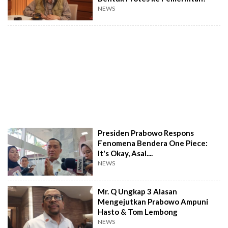
NEWS
Presiden Prabowo Respons
Fenomena Bendera One Piece:
It's Okay, Asal....
NEWS
Mr. Q Ungkap 3 Alasan
Mengejutkan Prabowo Ampuni
Hasto & Tom Lembong
NEWS