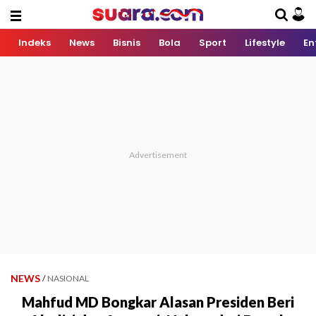
Indeks
News
Bisnis
Bola
Sport
Lifestyle
En
NEWS
/
NASIONAL
Mahfud MD Bongkar Alasan Presiden Beri