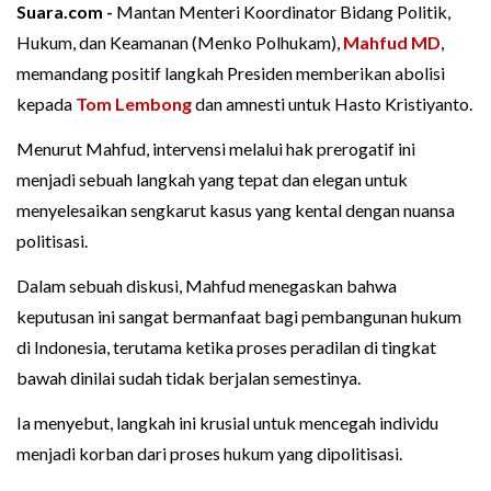
Suara.com -
Mantan Menteri Koordinator Bidang Politik,
Hukum, dan Keamanan (Menko Polhukam),
Mahfud MD
,
memandang positif langkah Presiden memberikan abolisi
kepada
Tom Lembong
dan amnesti untuk Hasto Kristiyanto.
Menurut Mahfud, intervensi melalui hak prerogatif ini
menjadi sebuah langkah yang tepat dan elegan untuk
menyelesaikan sengkarut kasus yang kental dengan nuansa
politisasi.
Dalam sebuah diskusi, Mahfud menegaskan bahwa
keputusan ini sangat bermanfaat bagi pembangunan hukum
di Indonesia, terutama ketika proses peradilan di tingkat
bawah dinilai sudah tidak berjalan semestinya.
Ia menyebut, langkah ini krusial untuk mencegah individu
menjadi korban dari proses hukum yang dipolitisasi.