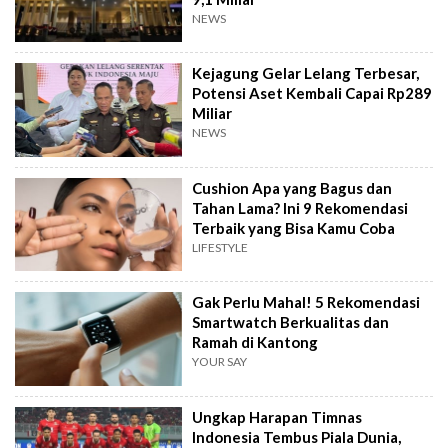
NEWS
Kejagung Gelar Lelang Terbesar,
Potensi Aset Kembali Capai Rp289
Miliar
NEWS
Cushion Apa yang Bagus dan
Tahan Lama? Ini 9 Rekomendasi
Terbaik yang Bisa Kamu Coba
LIFESTYLE
Gak Perlu Mahal! 5 Rekomendasi
Smartwatch Berkualitas dan
Ramah di Kantong
YOUR SAY
Ungkap Harapan Timnas
Indonesia Tembus Piala Dunia,