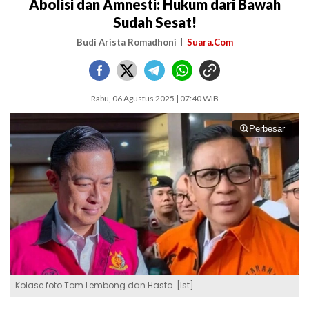
Abolisi dan Amnesti: Hukum dari Bawah
Sudah Sesat!
Budi Arista Romadhoni
Suara.Com
Rabu, 06 Agustus 2025 | 07:40 WIB
Perbesar
Kolase foto Tom Lembong dan Hasto. [Ist]