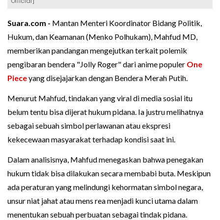
Official]
Suara.com -
Mantan Menteri Koordinator Bidang Politik,
Hukum, dan Keamanan (Menko Polhukam), Mahfud MD,
memberikan pandangan mengejutkan terkait polemik
pengibaran bendera "Jolly Roger" dari anime populer
One
Piece
yang disejajarkan dengan Bendera Merah Putih.
Menurut Mahfud, tindakan yang viral di media sosial itu
belum tentu bisa dijerat hukum pidana. Ia justru melihatnya
sebagai sebuah simbol perlawanan atau ekspresi
kekecewaan masyarakat terhadap kondisi saat ini.
Dalam analisisnya, Mahfud menegaskan bahwa penegakan
hukum tidak bisa dilakukan secara membabi buta. Meskipun
ada peraturan yang melindungi kehormatan simbol negara,
unsur niat jahat atau mens rea menjadi kunci utama dalam
menentukan sebuah perbuatan sebagai tindak pidana.