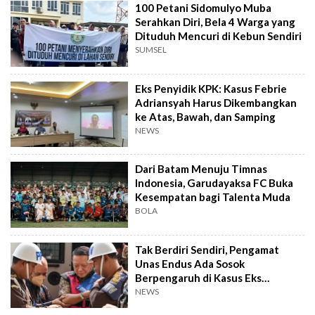
100 Petani Sidomulyo Muba
Serahkan Diri, Bela 4 Warga yang
Dituduh Mencuri di Kebun Sendiri
SUMSEL
Eks Penyidik KPK: Kasus Febrie
Adriansyah Harus Dikembangkan
ke Atas, Bawah, dan Samping
NEWS
Dari Batam Menuju Timnas
Indonesia, Garudayaksa FC Buka
Kesempatan bagi Talenta Muda
BOLA
Tak Berdiri Sendiri, Pengamat
Unas Endus Ada Sosok
Berpengaruh di Kasus Eks
Jampidsus
NEWS