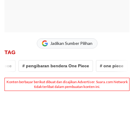
Jadikan Sumber Pilihan
TAG
# pengibaran bendera One Piece
# one piece
# Mahf