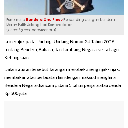
Fenomena
Bendera One Piece
Bersanding dengan bendera
Merah Putih Jelang Hari Kemerdekaan
(x.com/@reododdyleonard)
Ia merujuk pada Undang-Undang Nomor 24 Tahun 2009
tentang Bendera, Bahasa, dan Lambang Negara, serta Lagu
Kebangsaan.
Dalam aturan tersebut, larangan merobek, menginjak-injak,
membakar, atau perbuatan lain dengan maksud menghina
Bendera Negara diancam pidana 5 tahun penjara atau denda
Rp 500 juta.