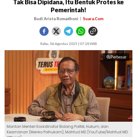
Tak Bisa Dipidana, Itu Bentuk Protes ke
Pemerintah!
Budi Arista Romadhoni
Suara.Com
Rabu, 06 Agustus 2025 | 07:28 WIB
Perbesar
Mantan Menteri Koordinator Bidang Politik, Hukum, dan
Keamanan (Menko Polhukam), Mahfud MD [YouTube/Mahfud MD