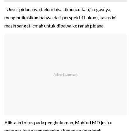
"Unsur pidananya belum bisa dimunculkan," tegasnya,
mengindikasikan bahwa dari perspektif hukum, kasus ini
masih sangat lemah untuk dibawa ke ranah pidana.
Alih-alih fokus pada penghukuman, Mahfud MD justru
memberikan pesan menohok kepada pemerintah.