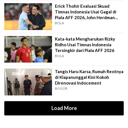
Erick Thohir Evaluasi Skuad
Timnas Indonesia Usai Gagal di
Piala AFF 2026, John Herdman
Out?
BOLA
Kata-kata Mengharukan Rizky
Ridho Usai Timnas Indonesia
Tersingkir dari Piala AFF 2026
BOLA
Tangis Haru Karsa, Rumah Reotnya
di Klapanunggal Kini Kokoh
Direnovasi Indocement
BOGOR
Load More