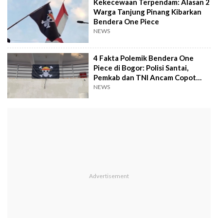
Kekecewaan Terpendam: Alasan 2
Warga Tanjung Pinang Kibarkan
Bendera One Piece
NEWS
4 Fakta Polemik Bendera One
Piece di Bogor: Polisi Santai,
Pemkab dan TNI Ancam Copot
Paksa
NEWS