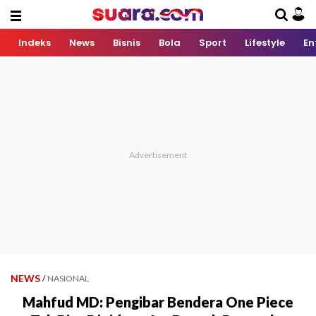
Indeks
News
Bisnis
Bola
Sport
Lifestyle
En
NEWS
/
NASIONAL
Mahfud MD: Pengibar Bendera One Piece