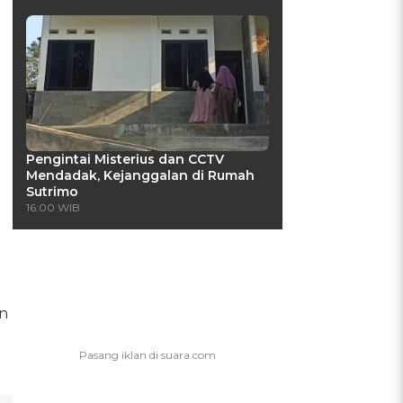
Pengintai Misterius dan CCTV
Mendadak, Kejanggalan di Rumah
Sutrimo
16:00 WIB
n