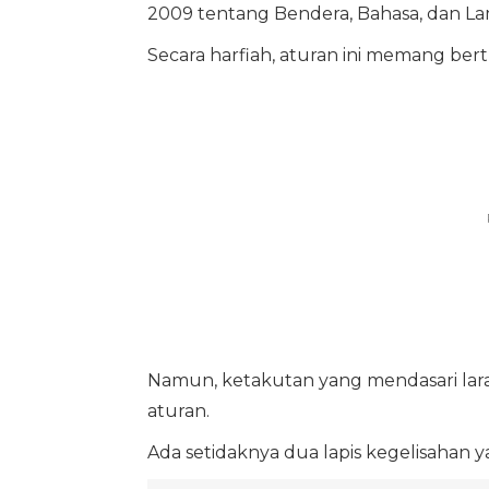
2009 tentang Bendera, Bahasa, dan La
Secara harfiah, aturan ini memang be
Namun, ketakutan yang mendasari lara
aturan.
Ada setidaknya dua lapis kegelisahan y