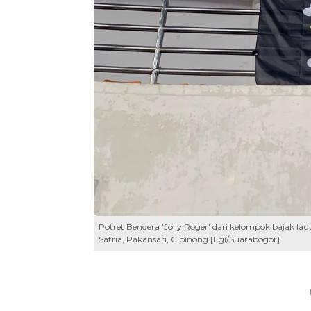
Potret Bendera 'Jolly Roger' dari kelompok bajak l
Satria, Pakansari, Cibinong.[Egi/Suarabogor]