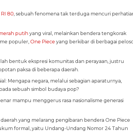
RI 80
, sebuah fenomena tak terduga mencuri perhatia
merah putih
yang viral, melainkan bendera tengkorak
nime populer,
One Piece
yang berkibar di berbagai pelos
lah bentuk ekspresi komunitas dan perayaan, justru
potan paksa di beberapa daerah.
al: Mengapa negara, melalui sebagian aparaturnya,
 pada sebuah simbol budaya pop?
benar mampu menggerus rasa nasionalisme generasi
h daerah yang melarang pengibaran bendera One Piece
 hukum formal, yaitu Undang-Undang Nomor 24 Tahun