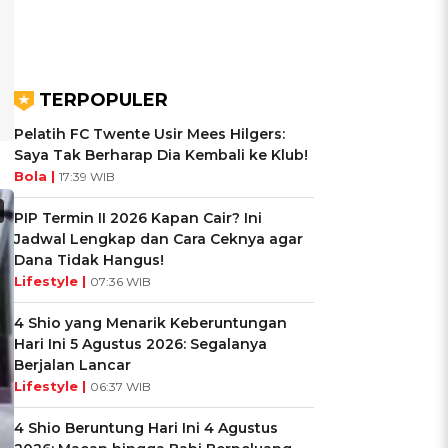
TERPOPULER
Pelatih FC Twente Usir Mees Hilgers:
Saya Tak Berharap Dia Kembali ke Klub!
Bola |
17:39 WIB
PIP Termin II 2026 Kapan Cair? Ini
Jadwal Lengkap dan Cara Ceknya agar
Dana Tidak Hangus!
Lifestyle |
07:36 WIB
4 Shio yang Menarik Keberuntungan
Hari Ini 5 Agustus 2026: Segalanya
Berjalan Lancar
Lifestyle |
06:37 WIB
4 Shio Beruntung Hari Ini 4 Agustus