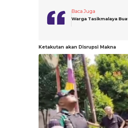
Baca Juga
Warga Tasikmalaya Buat
Ketakutan akan Disrupsi Makna