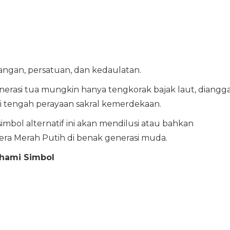
angan, persatuan, dan kedaulatan.
nerasi tua mungkin hanya tengkorak bajak laut, diangg
i tengah perayaan sakral kemerdekaan.
-simbol alternatif ini akan mendilusi atau bahkan
ra Merah Putih di benak generasi muda.
hami Simbol