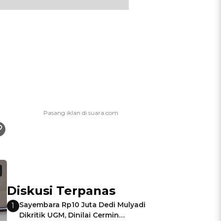
Diskusi Terpanas
Sayembara Rp10 Juta Dedi Mulyadi
1
Dikritik UGM, Dinilai Cermin