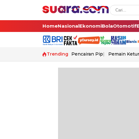
Home
Nasional
Ekonomi
Bola
Otomotif
Trending
Pencairan Pip
Pemain Ketur