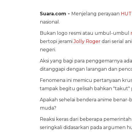
Suara.com -
Menjelang perayaan
HUT 
nasional.
Bukan logo resmi atau umbul-umbul
bertopi jerami
Jolly Roger
dari serial a
negeri.
Aksi yang bagi para penggemarnya ada
ditanggapi dengan larangan dan penco
Fenomena ini memicu pertanyaan krusi
tampak begitu gelisah bahkan "takut"
Apakah sehelai bendera anime benar-
muda?
Reaksi keras dari beberapa pemerinta
seringkali didasarkan pada argumen