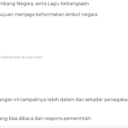
mbang Negara, serta Lagu Kebangsaan.
rtujuan menjaga kehormatan simbol negara.
ngan ini tampaknya lebih dalam dari sekadar penegaka
ang bisa dibaca dari respons pemerintah: