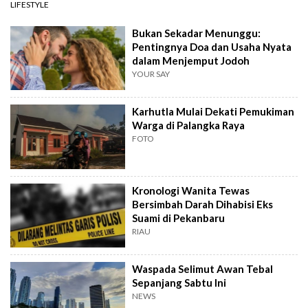
LIFESTYLE
Bukan Sekadar Menunggu:
Pentingnya Doa dan Usaha Nyata
dalam Menjemput Jodoh
YOUR SAY
Karhutla Mulai Dekati Pemukiman
Warga di Palangka Raya
FOTO
Kronologi Wanita Tewas
Bersimbah Darah Dihabisi Eks
Suami di Pekanbaru
RIAU
Waspada Selimut Awan Tebal
Sepanjang Sabtu Ini
NEWS