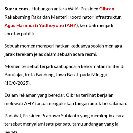
Suara.com -
Hubungan antara Wakil Presiden
Gibran
Rakabuming Raka dan Menteri Koordinator Infrastruktur,
Agus Harimurti Yudhoyono
(
AHY
), kembali menjadi
sorotan publik.
Sebuah momen memperlihatkan keduanya seolah menjaga
jarak terekam jelas dalam sebuah acara resmi.
Momen tersebut terjadi saat upacara kehormatan militer di
Batujajar, Kota Bandung, Jawa Barat, pada Minggu
(10/8/2025).
Dalam rekaman yang beredar, Gibran terlihat berjalan
melewati AHY tanpa mengulurkan tangan untuk bersalaman.
Padahal, Presiden Prabowo Subianto yang memimpin acara
tersebut menyalami satu per satu tamu undangan yang ia
lewati.