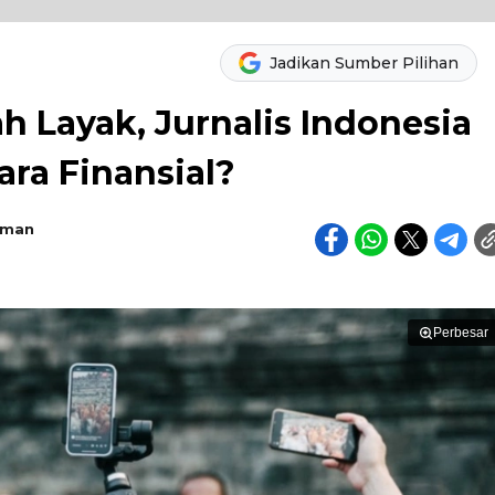
Jadikan Sumber Pilihan
h Layak, Jurnalis Indonesia
ra Finansial?
hman
Perbesar