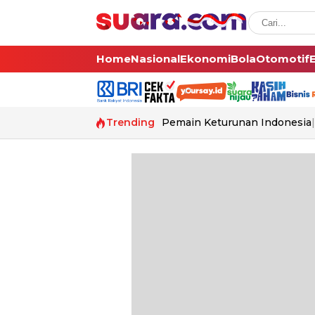
Home
Nasional
Ekonomi
Bola
Otomotif
Trending
Pemain Keturunan Indonesia