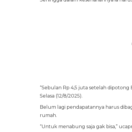
“Sebulan Rp 4,5 juta setelah dipotong 
Selasa (12/8/2025).
Belum lagi pendapatannya harus dib
rumah.
“Untuk menabung saja gak bisa,” ucap