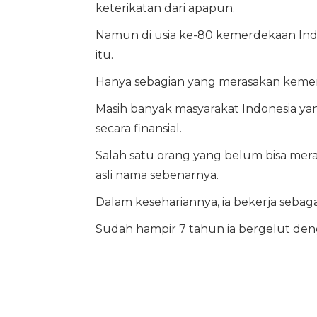
keterikatan dari apapun.
Namun di usia ke-80 kemerdekaan Ind
itu.
Hanya sebagian yang merasakan keme
Masih banyak masyarakat Indonesia ya
secara finansial.
Salah satu orang yang belum bisa mera
asli nama sebenarnya.
Dalam kesehariannya, ia bekerja sebagai
Sudah hampir 7 tahun ia bergelut deng