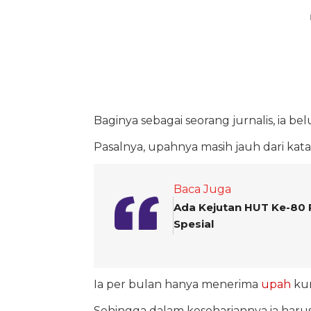
Baginya sebagai seorang jurnalis, ia 
Pasalnya, upahnya masih jauh dari kata
Baca Juga
Ada Kejutan HUT Ke-80 R
Spesial
Ia per bulan hanya menerima
upah
kur
Sehingga dalam kesehariannya ia harus