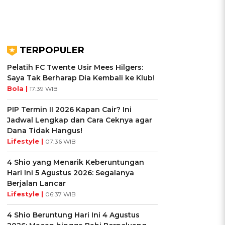
TERPOPULER
Pelatih FC Twente Usir Mees Hilgers:
Saya Tak Berharap Dia Kembali ke Klub!
Bola |
17:39 WIB
PIP Termin II 2026 Kapan Cair? Ini
Jadwal Lengkap dan Cara Ceknya agar
Dana Tidak Hangus!
Lifestyle |
07:36 WIB
4 Shio yang Menarik Keberuntungan
Hari Ini 5 Agustus 2026: Segalanya
Berjalan Lancar
Lifestyle |
06:37 WIB
4 Shio Beruntung Hari Ini 4 Agustus