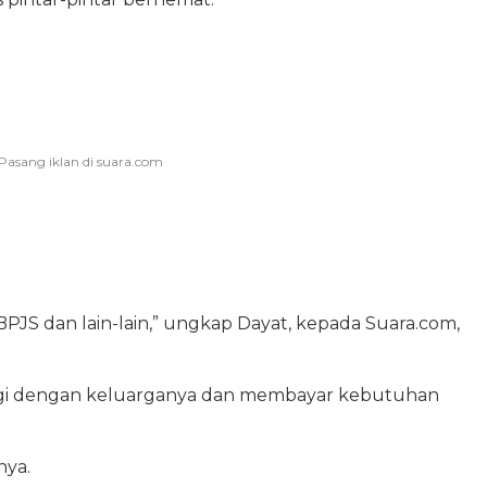
BPJS dan lain-lain,” ungkap Dayat, kepada Suara.com,
agi dengan keluarganya dan membayar kebutuhan
nya.