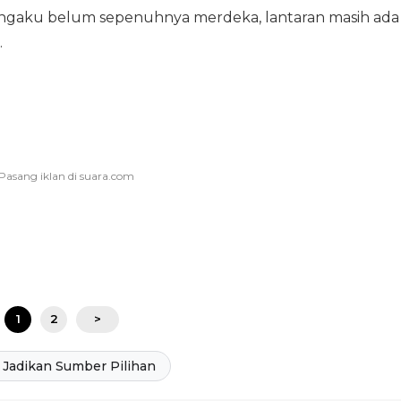
 mengaku belum sepenuhnya merdeka, lantaran masih ada
.
1
2
>
Jadikan Sumber Pilihan