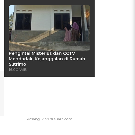
Pengintai Misterius dan CCTV
Mendadak, Kejanggalan di Rumah
Sutrimo
16:00 WIB