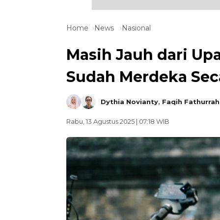
Home
News
Nasional
Masih Jauh dari Upa
Sudah Merdeka Seca
Dythia Novianty
,
Faqih Fathurra
Rabu, 13 Agustus 2025 | 07:18 WIB