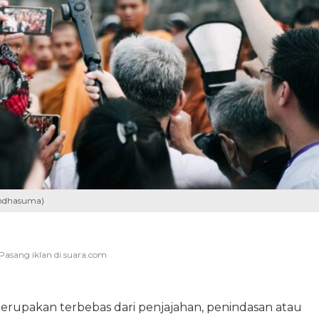
Ramdhasuma)
merupakan terbebas dari penjajahan, penindasan atau