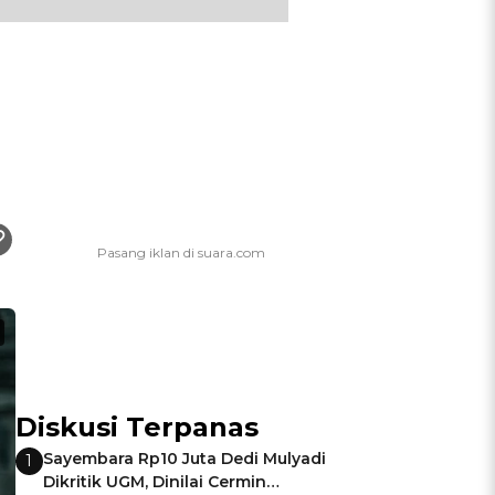
Diskusi Terpanas
Sayembara Rp10 Juta Dedi Mulyadi
1
Dikritik UGM, Dinilai Cermin