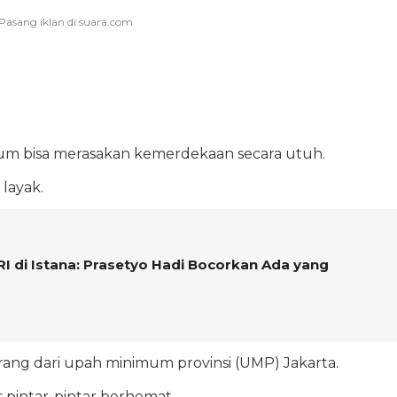
belum bisa merasakan kemerdekaan secara utuh.
 layak.
I di Istana: Prasetyo Hadi Bocorkan Ada yang
ang dari upah minimum provinsi (UMP) Jakarta.
 pintar-pintar berhemat.