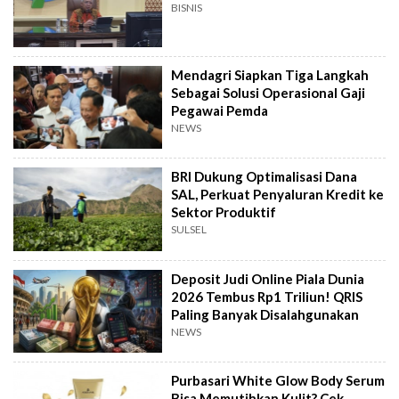
BISNIS
Mendagri Siapkan Tiga Langkah
Sebagai Solusi Operasional Gaji
Pegawai Pemda
NEWS
BRI Dukung Optimalisasi Dana
SAL, Perkuat Penyaluran Kredit ke
Sektor Produktif
SULSEL
Deposit Judi Online Piala Dunia
2026 Tembus Rp1 Triliun! QRIS
Paling Banyak Disalahgunakan
NEWS
Purbasari White Glow Body Serum
Bisa Memutihkan Kulit? Cek