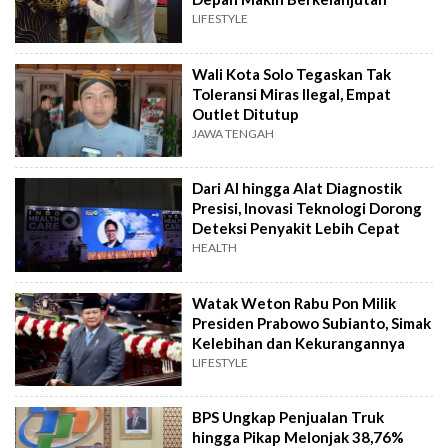
LIFESTYLE
Wali Kota Solo Tegaskan Tak
Toleransi Miras Ilegal, Empat
Outlet Ditutup
JAWA TENGAH
Dari AI hingga Alat Diagnostik
Presisi, Inovasi Teknologi Dorong
Deteksi Penyakit Lebih Cepat
HEALTH
Watak Weton Rabu Pon Milik
Presiden Prabowo Subianto, Simak
Kelebihan dan Kekurangannya
LIFESTYLE
BPS Ungkap Penjualan Truk
hingga Pikap Melonjak 38,76%