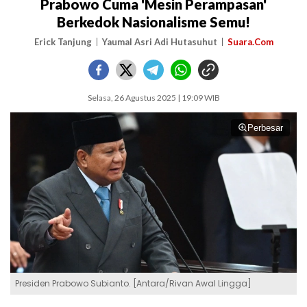
Prabowo Cuma 'Mesin Perampasan'
Berkedok Nasionalisme Semu!
Erick Tanjung
Yaumal Asri Adi Hutasuhut
Suara.Com
Selasa, 26 Agustus 2025 | 19:09 WIB
Perbesar
Presiden Prabowo Subianto. [Antara/Rivan Awal Lingga]