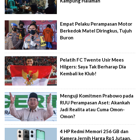
Kampung Halaman
Empat Pelaku Perampasan Motor
Berkedok Matel Diringkus, Tujuh
Buron
Pelatih FC Twente Usir Mees
Hilgers: Saya Tak Berharap Dia
Kembali ke Klub!
Menguji Komitmen Prabowo pada
RUU Perampasan Aset: Akankah
Jadi Realita atau Cuma Omon-
Omon?
4 HP Redmi Memori 256 GB dan
Kamera Jernih Harga Rp1 Jutaan,