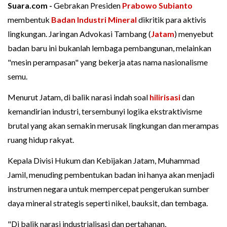
Suara.com -
Gebrakan Presiden
Prabowo Subianto
membentuk
Badan Industri Mineral
dikritik para aktivis
lingkungan. Jaringan Advokasi Tambang (
Jatam
) menyebut
badan baru ini bukanlah lembaga pembangunan, melainkan
"mesin perampasan" yang bekerja atas nama nasionalisme
semu.
Menurut Jatam, di balik narasi indah soal
hilirisasi
dan
kemandirian industri, tersembunyi logika ekstraktivisme
brutal yang akan semakin merusak lingkungan dan merampas
ruang hidup rakyat.
Kepala Divisi Hukum dan Kebijakan Jatam, Muhammad
Jamil, menuding pembentukan badan ini hanya akan menjadi
instrumen negara untuk mempercepat pengerukan sumber
daya mineral strategis seperti nikel, bauksit, dan tembaga.
"Di balik narasi industrialisasi dan pertahanan,