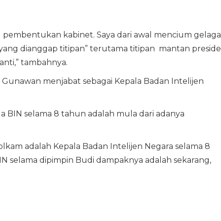
wal pembentukan kabinet. Saya dari awal mencium gelaga
yang dianggap titipan” terutama titipan mantan presid
nti,” tambahnya.
Gunawan menjabat sebagai Kepala Badan Intelijen
la BIN selama 8 tahun adalah mula dari adanya
kam adalah Kepala Badan Intelijen Negara selama 8
BIN selama dipimpin Budi dampaknya adalah sekarang,