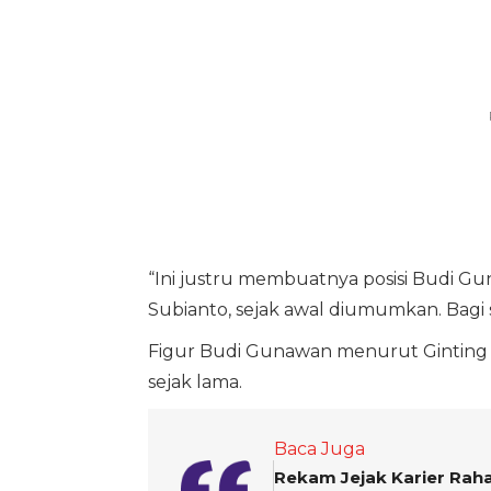
“Ini justru membuatnya posisi Budi G
Subianto, sejak awal diumumkan. Bagi sa
Figur Budi Gunawan menurut Ginting 
sejak lama.
Baca Juga
Rekam Jejak Karier Rah