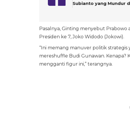
Subianto yang Mundur d
Pasalnya, Ginting menyebut Prabowo a
Presiden ke 7, Joko Widodo (Jokowi).
“Ini memang manuver politik strategi
mereshuffle Budi Gunawan. Kenapa? 
mengganti figur ini,” terangnya.