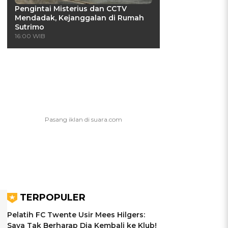
Pengintai Misterius dan CCTV
Mendadak, Kejanggalan di Rumah
Sutrimo
16:00 WIB
TERPOPULER
Pelatih FC Twente Usir Mees Hilgers:
Saya Tak Berharap Dia Kembali ke Klub!