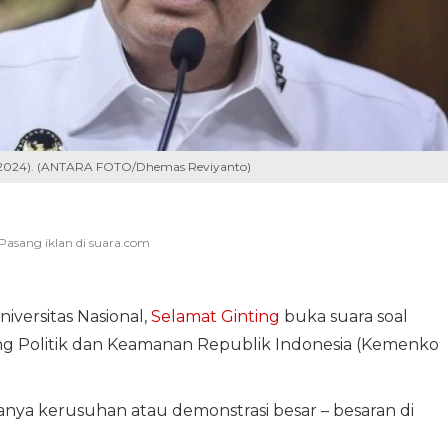
1/2024). (ANTARA FOTO/Dhemas Reviyanto)
Universitas Nasional,
Selamat Ginting
buka suara soal
ng Politik dan Keamanan Republik Indonesia (Kemenko
danya kerusuhan atau demonstrasi besar – besaran di