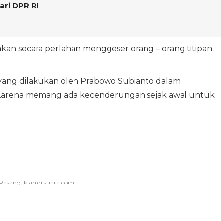
ari DPR RI
kan secara perlahan menggeser orang – orang titipan
s yang dilakukan oleh Prabowo Subianto dalam
Karena memang ada kecenderungan sejak awal untuk