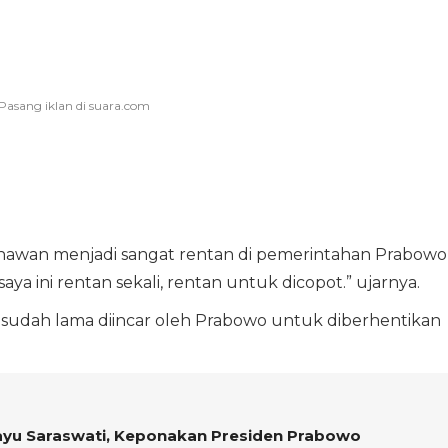
unawan menjadi sangat rentan di pemerintahan Prabowo
ya ini rentan sekali, rentan untuk dicopot.” ujarnya.
sudah lama diincar oleh Prabowo untuk diberhentikan
ayu Saraswati, Keponakan Presiden Prabowo