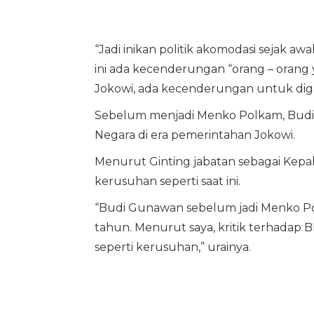
“Jadi inikan politik akomodasi sejak a
ini ada kecenderungan “orang – orang 
Jokowi, ada kecenderungan untuk diga
Sebelum menjadi Menko Polkam, Budi 
Negara di era pemerintahan Jokowi.
Menurut Ginting jabatan sebagai Kepa
kerusuhan seperti saat ini.
“Budi Gunawan sebelum jadi Menko Pol
tahun. Menurut saya, kritik terhadap 
seperti kerusuhan,” urainya.