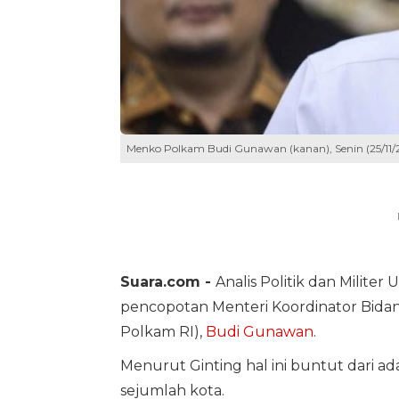
Menko Polkam Budi Gunawan (kanan), Senin (25/1
Suara.com -
Analis Politik dan Militer 
pencopotan Menteri Koordinator Bida
Polkam RI),
Budi Gunawan
.
Menurut Ginting hal ini buntut dari a
sejumlah kota.