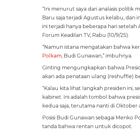
“Ini menurut saya dari analasis politik m
Baru saja terjadi Agustus kelabu, dan 
ini terjadi hanya beberapa hari setelah 
Forum Keadilan TV, Rabu (10/9/25).
“Namun istana mengatakan bahwa ker
Polkam
, Budi Gunawan,” imbuhnya.
Ginting mengungkapkan bahwa Presi
akan ada penataan ulang (reshuffle) b
“Kalau kita lihat langkah presiden in
kabinet. Ini adalah tombol bahwa pre
kedua saja, terutama nanti di Oktober ak
Posisi Budi Gunawan sebagai Menko Po
tanda bahwa rentan untuk dicopot.