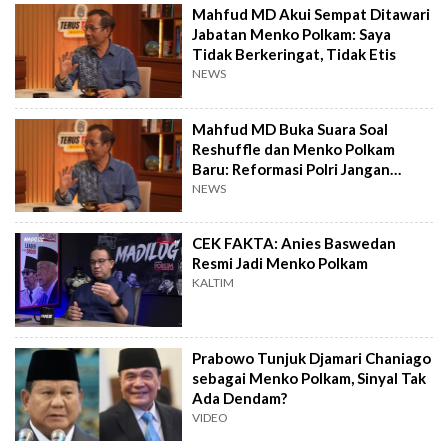
Mahfud MD Akui Sempat Ditawari
Jabatan Menko Polkam: Saya
Tidak Berkeringat, Tidak Etis
NEWS
Mahfud MD Buka Suara Soal
Reshuffle dan Menko Polkam
Baru: Reformasi Polri Jangan
Mandek
NEWS
CEK FAKTA: Anies Baswedan
Resmi Jadi Menko Polkam
KALTIM
Prabowo Tunjuk Djamari Chaniago
sebagai Menko Polkam, Sinyal Tak
Ada Dendam?
VIDEO