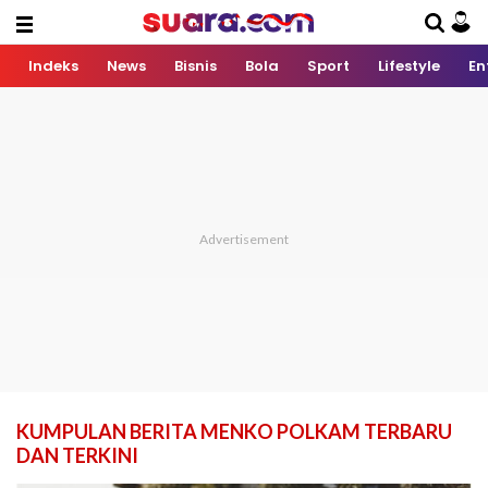
Indeks
News
Bisnis
Bola
Sport
Lifestyle
En
KUMPULAN BERITA MENKO POLKAM TERBARU
DAN TERKINI