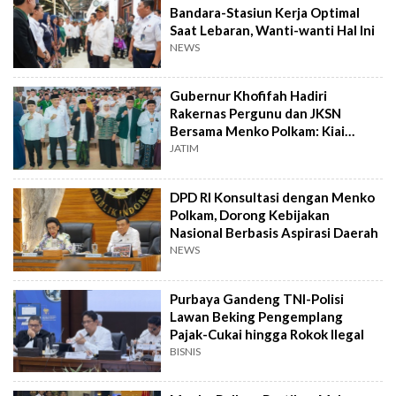
Bandara-Stasiun Kerja Optimal
Saat Lebaran, Wanti-wanti Hal Ini
NEWS
Gubernur Khofifah Hadiri
Rakernas Pergunu dan JKSN
Bersama Menko Polkam: Kiai
Santri Penyejuk Bangsa
JATIM
DPD RI Konsultasi dengan Menko
Polkam, Dorong Kebijakan
Nasional Berbasis Aspirasi Daerah
NEWS
Purbaya Gandeng TNI-Polisi
Lawan Beking Pengemplang
Pajak-Cukai hingga Rokok Ilegal
BISNIS