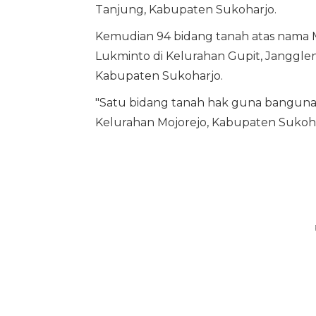
Tanjung, Kabupaten Sukoharjo.
Kemudian 94 bidang tanah atas nama M
Lukminto di Kelurahan Gupit, Janggle
Kabupaten Sukoharjo.
"Satu bidang tanah hak guna bangunan 
Kelurahan Mojorejo, Kabupaten Sukohar