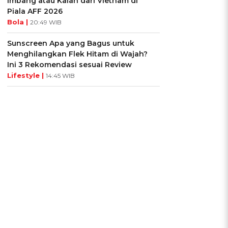
Imbang atau Kalah dari Vietnam di
Piala AFF 2026
.
Bola |
20:49 WIB
Sunscreen Apa yang Bagus untuk
Menghilangkan Flek Hitam di Wajah?
Ini 3 Rekomendasi sesuai Review
Lifestyle |
14:45 WIB