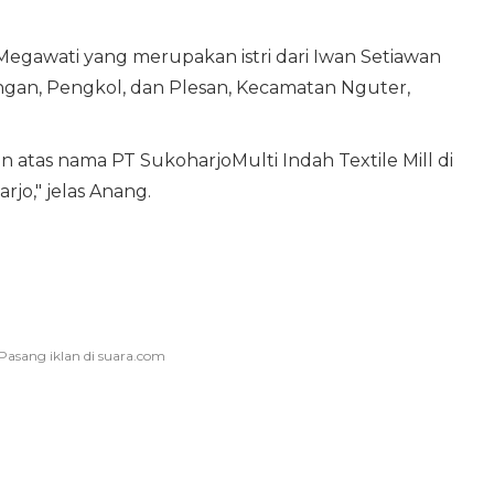
egawati yang merupakan istri dari Iwan Setiawan
ngan, Pengkol, dan Plesan, Kecamatan Nguter,
atas nama PT SukoharjoMulti Indah Textile Mill di
jo," jelas Anang.