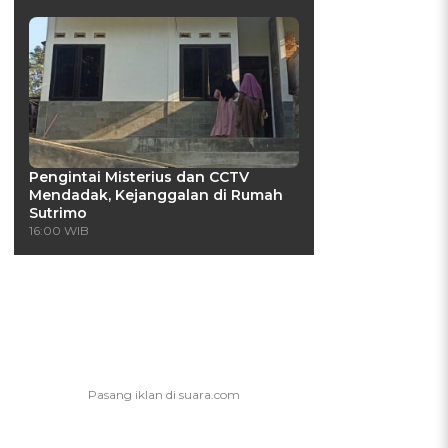
Pengintai Misterius dan CCTV
Mendadak, Kejanggalan di Rumah
Sutrimo
16:00 WIB