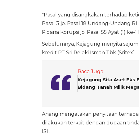
"Pasal yang disangkakan terhadap keti
Pasal 3 jo. Pasal 18 Undang-Undang R
Pidana Korupsi jo. Pasal 55 Ayat (1) ke-1
Sebelumnya, Kejagung menyita sejumla
kredit PT Sri Rejeki Isman Tbk (Sritex).
Baca Juga
Kejagung Sita Aset Eks 
Bidang Tanah Milik Meg
Anang mengatakan penyitaan terhadap a
dilakukan terkait dengan dugaan tind
ISL.