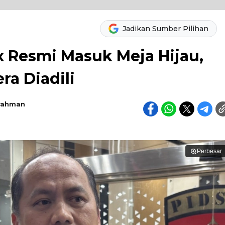
Jadikan Sumber Pilihan
x Resmi Masuk Meja Hijau,
a Diadili
rahman
Perbesar