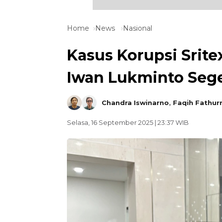
Home
News
Nasional
Kasus Korupsi Srite
Iwan Lukminto Seger
Chandra Iswinarno
,
Faqih Fathur
Selasa, 16 September 2025 | 23:37 WIB