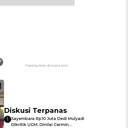
Diskusi Terpanas
Sayembara Rp10 Juta Dedi Mulyadi
1
Dikritik UGM, Dinilai Cermin