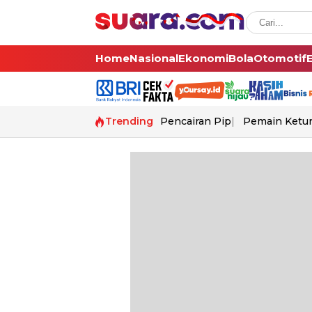
Home
Nasional
Ekonomi
Bola
Otomotif
Trending
Pencairan Pip
Pemain Ketur