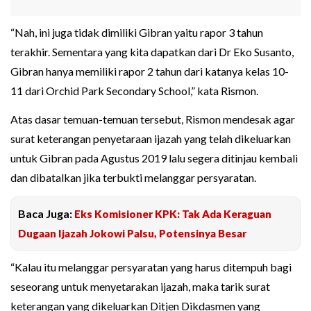
“Nah, ini juga tidak dimiliki Gibran yaitu rapor 3 tahun
terakhir. Sementara yang kita dapatkan dari Dr Eko Susanto,
Gibran hanya memiliki rapor 2 tahun dari katanya kelas 10-
11 dari Orchid Park Secondary School,” kata Rismon.
Atas dasar temuan-temuan tersebut, Rismon mendesak agar
surat keterangan penyetaraan ijazah yang telah dikeluarkan
untuk Gibran pada Agustus 2019 lalu segera ditinjau kembali
dan dibatalkan jika terbukti melanggar persyaratan.
Baca Juga:
Eks Komisioner KPK: Tak Ada Keraguan
Dugaan Ijazah Jokowi Palsu, Potensinya Besar
“Kalau itu melanggar persyaratan yang harus ditempuh bagi
seseorang untuk menyetarakan ijazah, maka tarik surat
keterangan yang dikeluarkan Ditjen Dikdasmen yang