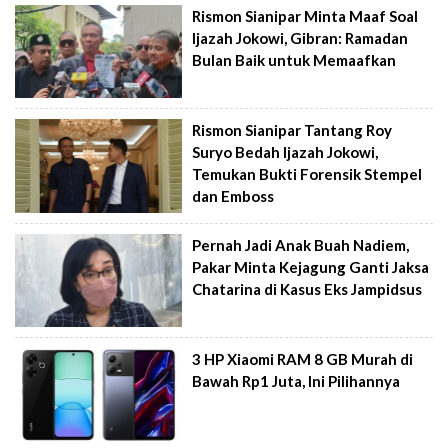
Rismon Sianipar Minta Maaf Soal
Ijazah Jokowi, Gibran: Ramadan
Bulan Baik untuk Memaafkan
Rismon Sianipar Tantang Roy
Suryo Bedah Ijazah Jokowi,
Temukan Bukti Forensik Stempel
dan Emboss
Pernah Jadi Anak Buah Nadiem,
Pakar Minta Kejagung Ganti Jaksa
Chatarina di Kasus Eks Jampidsus
3 HP Xiaomi RAM 8 GB Murah di
Bawah Rp1 Juta, Ini Pilihannya