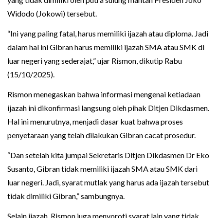
Widodo (Jokowi) tersebut.
“Ini yang paling fatal, harus memiliki ijazah atau diploma. Jadi
dalam hal ini Gibran harus memiliki ijazah SMA atau SMK di
luar negeri yang sederajat,” ujar Rismon, dikutip Rabu
(15/10/2025).
Rismon menegaskan bahwa informasi mengenai ketiadaan
ijazah ini dikonfirmasi langsung oleh pihak Ditjen Dikdasmen.
Hal ini menurutnya, menjadi dasar kuat bahwa proses
penyetaraan yang telah dilakukan Gibran cacat prosedur.
“Dan setelah kita jumpai Sekretaris Ditjen Dikdasmen Dr Eko
Susanto, Gibran tidak memiliki ijazah SMA atau SMK dari
luar negeri. Jadi, syarat mutlak yang harus ada ijazah tersebut
tidak dimiliki Gibran,” sambungnya.
Selain ijazah, Rismon juga menyoroti syarat lain yang tidak