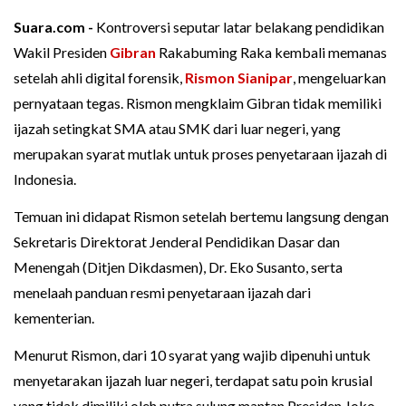
Suara.com -
Kontroversi seputar latar belakang pendidikan
Wakil Presiden
Gibran
Rakabuming Raka kembali memanas
setelah ahli digital forensik,
Rismon Sianipar
, mengeluarkan
pernyataan tegas. Rismon mengklaim Gibran tidak memiliki
ijazah setingkat SMA atau SMK dari luar negeri, yang
merupakan syarat mutlak untuk proses penyetaraan ijazah di
Indonesia.
Temuan ini didapat Rismon setelah bertemu langsung dengan
Sekretaris Direktorat Jenderal Pendidikan Dasar dan
Menengah (Ditjen Dikdasmen), Dr. Eko Susanto, serta
menelaah panduan resmi penyetaraan ijazah dari
kementerian.
Menurut Rismon, dari 10 syarat yang wajib dipenuhi untuk
menyetarakan ijazah luar negeri, terdapat satu poin krusial
yang tidak dimiliki oleh putra sulung mantan Presiden Joko