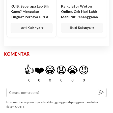
KUIS: Seberapa Leo Sih
Kalkulator Weton
Kamu? Mengukur
Online, Cek Hari Lahir
Tingkat Percaya Diri dan
Menurut Penanggalan
Karisma
Jawa
Ikuti Kuisnya ➔
Ikuti Kuisnya ➔
KOMENTAR
👍
❤️
😂
😧
😭
😡
0
0
0
0
0
0
Isi komentar sepenuhnya adalah tanggung jawab pengguna dan diatur
dalam UU ITE