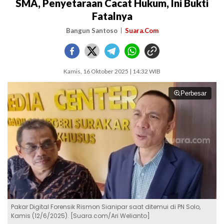
SMA, Penyetaraan Cacat Hukum, Ini Bukti
Fatalnya
Bangun Santoso
Suara.Com
Kamis, 16 Oktober 2025 | 14:32 WIB
Perbesar
Pakar Digital Forensik Rismon Sianipar saat ditemui di PN Solo,
Kamis (12/6/2025). [Suara.com/Ari Welianto]