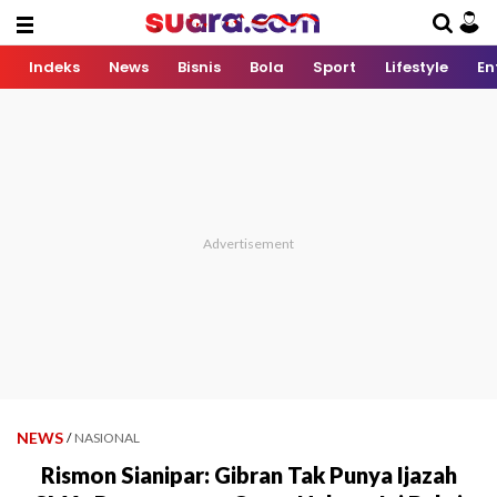
Indeks
News
Bisnis
Bola
Sport
Lifestyle
En
NEWS
/
NASIONAL
Rismon Sianipar: Gibran Tak Punya Ijazah