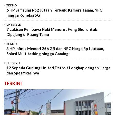
TEKNO
6 HP Samsung Rp2 Jutaan Terbaik: Kamera Tajam, NFC
hingga Koneksi 5G
LIFESTYLE
7 Lukisan Pembawa Hoki Menurut Feng Shui untuk
Dipajang di Ruang Tamu
TEKNO
3 HP Infinix Memori 256 GB dan NFC Harga Rp1 Jutaan,
Solusi Multitasking hingga Gaming
LIFESTYLE
12 Sepeda Gunung United Detroit Lengkap dengan Harga
dan Spesifikasinya
TERKINI