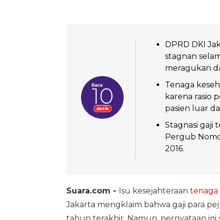
DPRD DKI Jak
stagnan sela
meragukan da
Tenaga keseh
karena rasio 
pasien luar da
Stagnasi gaji
Pergub Nomor
2016.
Suara.com -
Isu kesejahteraan
tenaga
Jakarta mengklaim bahwa gaji para pe
tahun terakhir. Namun, pernyataan in