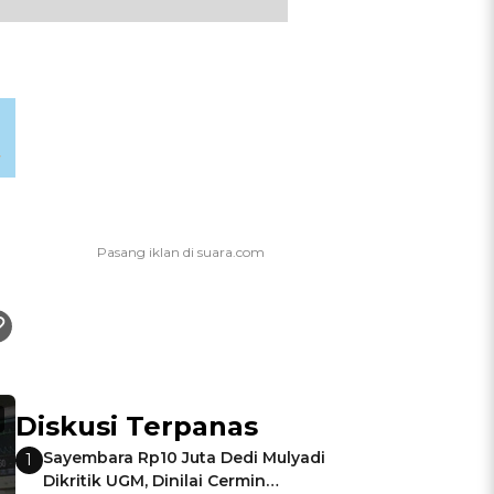
Diskusi Terpanas
Sayembara Rp10 Juta Dedi Mulyadi
1
Dikritik UGM, Dinilai Cermin