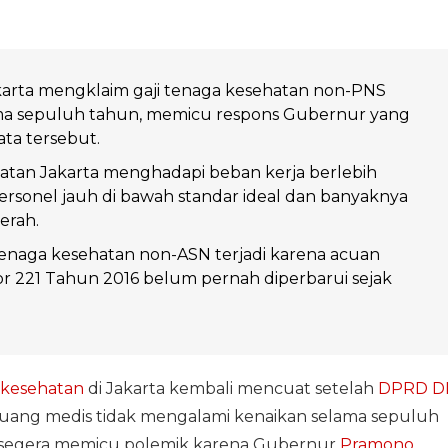
arta mengklaim gaji tenaga kesehatan non-PNS
ma sepuluh tahun, memicu respons Gubernur yang
ta tersebut.
atan Jakarta menghadapi beban kerja berlebih
personel jauh di bawah standar ideal dan banyaknya
erah.
 tenaga kesehatan non-ASN terjadi karena acuan
 221 Tahun 2016 belum pernah diperbarui sejak
 kesehatan
di Jakarta kembali mencuat setelah
DPRD D
juang medis tidak mengalami kenaikan selama sepuluh
i segera memicu polemik karena Gubernur
Pramono