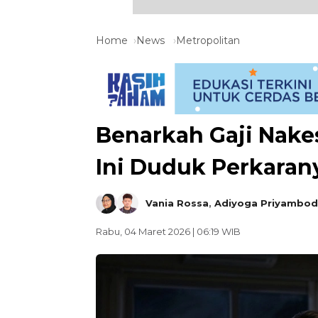
Home
News
Metropolitan
Benarkah Gaji Nake
Ini Duduk Perkaran
Vania Rossa
,
Adiyoga Priyambo
Rabu, 04 Maret 2026 | 06:19 WIB