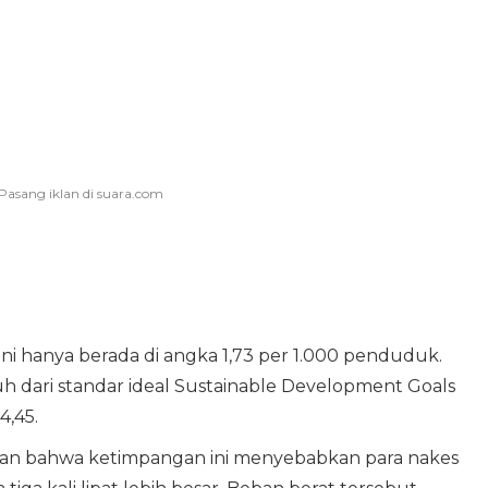
 ini hanya berada di angka 1,73 per 1.000 penduduk.
auh dari standar ideal Sustainable Development Goals
,45.
an bahwa ketimpangan ini menyebabkan para nakes