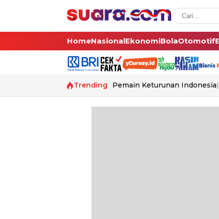
Home
Nasional
Ekonomi
Bola
Otomotif
Trending
Pemain Keturunan Indonesia