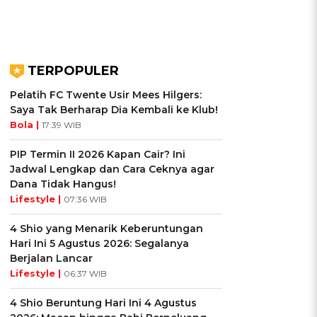
TERPOPULER
Pelatih FC Twente Usir Mees Hilgers:
Saya Tak Berharap Dia Kembali ke Klub!
Bola |
17:39 WIB
PIP Termin II 2026 Kapan Cair? Ini
Jadwal Lengkap dan Cara Ceknya agar
Dana Tidak Hangus!
Lifestyle |
07:36 WIB
4 Shio yang Menarik Keberuntungan
Hari Ini 5 Agustus 2026: Segalanya
Berjalan Lancar
Lifestyle |
06:37 WIB
4 Shio Beruntung Hari Ini 4 Agustus