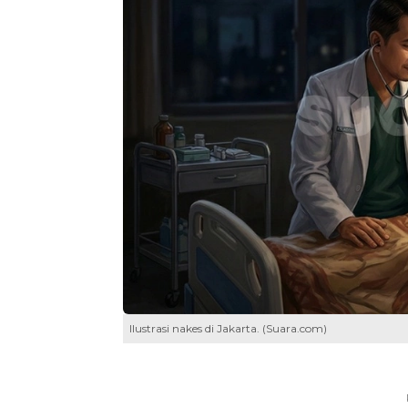
Ilustrasi nakes di Jakarta. (Suara.com)