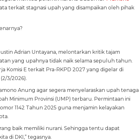
 terkait stagnasi upah yang disampaikan oleh pihak
benarnya?
Justin Adrian Untayana, melontarkan kritik tajam
tan yang upahnya tidak naik selama sepuluh tahun.
a Komisi E terkait Pra-RKPD 2027 yang digelar di
2/3/2026).
amono Anung agar segera menyelaraskan upah tenaga
ah Minimum Provinsi (UMP) terbaru. Permintaan ini
omor 1142 Tahun 2025 guna menjamin kelayakan
ota.
rang baik memiliki nurani. Sehingga tentu dapat
ita di DKI,” tegasnya.