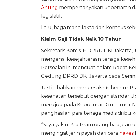
Anung
mempertanyakan kebenaran data
legislatif.
Lalu, bagaimana fakta dan konteks se
Klaim Gaji Tidak Naik 10 Tahun
Sekretaris Komisi E DPRD DKI Jakarta, 
mengenai kesejahteraan tenaga keseha
Persoalan ini mencuat dalam Rapat Kerj
Gedung DPRD DKI Jakarta pada Senin (
Justin bahkan mendesak Gubernur Pr
kesehatan tersebut dengan standar Up
merujuk pada Keputusan Gubernur N
penghasilan para tenaga medis di ibu k
“Saya yakin Pak Pram orang baik, dan o
mengingat jerih payah dari para
nakes
k