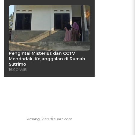
Pengintai Misterius dan CCTV
Mendadak, Kejanggalan di Rumah
Sutrimo
16:00 WIB