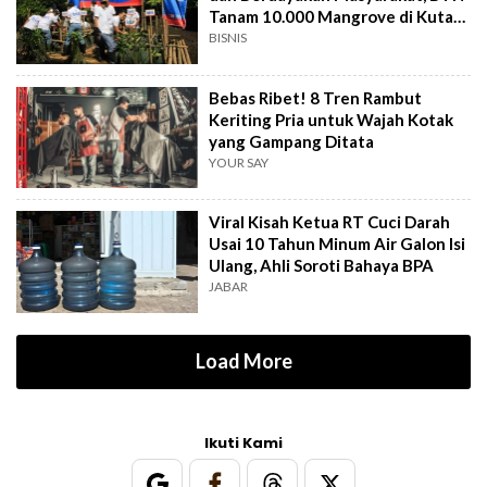
Tanam 10.000 Mangrove di Kuta
Bali
BISNIS
Bebas Ribet! 8 Tren Rambut
Keriting Pria untuk Wajah Kotak
yang Gampang Ditata
YOUR SAY
Viral Kisah Ketua RT Cuci Darah
Usai 10 Tahun Minum Air Galon Isi
Ulang, Ahli Soroti Bahaya BPA
JABAR
Load More
Ikuti Kami