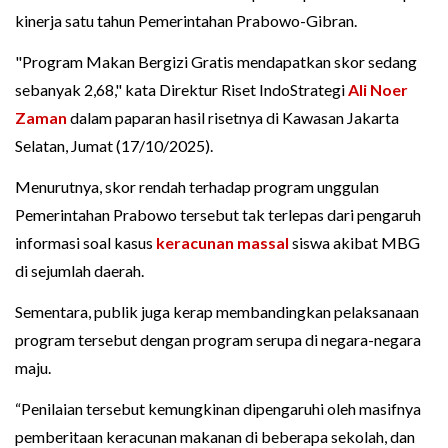
kinerja satu tahun Pemerintahan Prabowo-Gibran.
"Program Makan Bergizi Gratis mendapatkan skor sedang
sebanyak 2,68," kata Direktur Riset IndoStrategi
Ali Noer
Zaman
dalam paparan hasil risetnya di Kawasan Jakarta
Selatan, Jumat (17/10/2025).
Menurutnya, skor rendah terhadap program unggulan
Pemerintahan Prabowo tersebut tak terlepas dari pengaruh
informasi soal kasus
keracunan massal
siswa akibat MBG
di sejumlah daerah.
Sementara, publik juga kerap membandingkan pelaksanaan
program tersebut dengan program serupa di negara-negara
maju.
“Penilaian tersebut kemungkinan dipengaruhi oleh masifnya
pemberitaan keracunan makanan di beberapa sekolah, dan