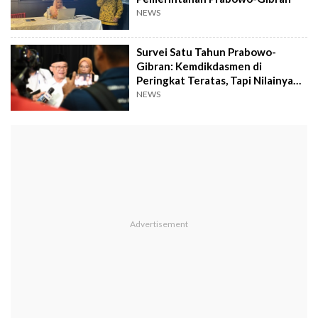
NEWS
Survei Satu Tahun Prabowo-
Gibran: Kemdikdasmen di
Peringkat Teratas, Tapi Nilainya
Tidak Istimewa
NEWS