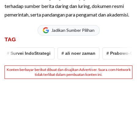
terhadap sumber berita daring dan luring, dokumen resmi
pemerintah, serta pandangan para pengamat dan akademisi.
Jadikan Sumber Pilihan
TAG
 Survei IndoStrategi
# ali noer zaman
# Prabowo-Gibran