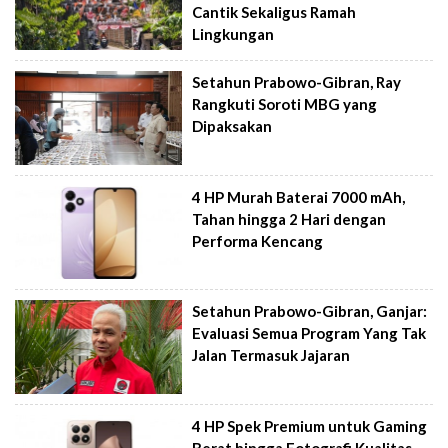
Cantik Sekaligus Ramah
Lingkungan
Setahun Prabowo-Gibran, Ray
Rangkuti Soroti MBG yang
Dipaksakan
4 HP Murah Baterai 7000 mAh,
Tahan hingga 2 Hari dengan
Performa Kencang
Setahun Prabowo-Gibran, Ganjar:
Evaluasi Semua Program Yang Tak
Jalan Termasuk Jajaran
4 HP Spek Premium untuk Gaming
Berat hingga Fotografi Kualitas