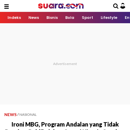
Indeks
News
Bisnis
Bola
Sport
Lifestyle
En
NEWS
/
NASIONAL
Ironi MBG, Program Andalan yang Tidak