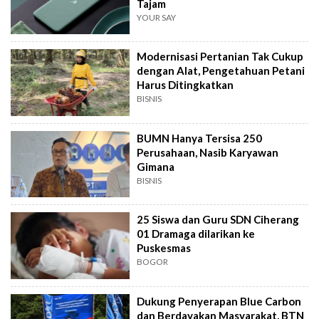
Tajam
YOUR SAY
Modernisasi Pertanian Tak Cukup
dengan Alat, Pengetahuan Petani
Harus Ditingkatkan
BISNIS
BUMN Hanya Tersisa 250
Perusahaan, Nasib Karyawan
Gimana
BISNIS
25 Siswa dan Guru SDN Ciherang
01 Dramaga dilarikan ke
Puskesmas
BOGOR
Dukung Penyerapan Blue Carbon
dan Berdayakan Masyarakat, BTN