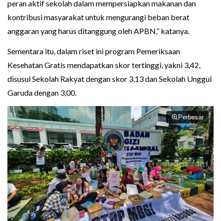
peran aktif sekolah dalam mempersiapkan makanan dan
kontribusi masyarakat untuk mengurangi beban berat
anggaran yang harus ditanggung oleh APBN,” katanya.
Sementara itu, dalam riset ini program Pemeriksaan
Kesehatan Gratis mendapatkan skor tertinggi, yakni 3,42,
disusul Sekolah Rakyat dengan skor 3,13 dan Sekolah Unggul
Garuda dengan 3,00.
Perbesar