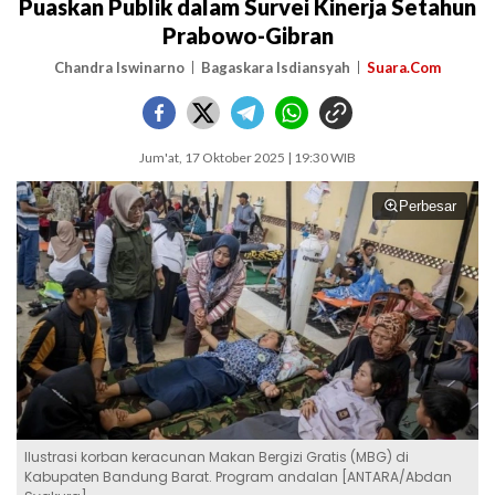
Puaskan Publik dalam Survei Kinerja Setahun
Prabowo-Gibran
Chandra Iswinarno
Bagaskara Isdiansyah
Suara.Com
Jum'at, 17 Oktober 2025 | 19:30 WIB
Perbesar
Ilustrasi korban keracunan Makan Bergizi Gratis (MBG) di
Kabupaten Bandung Barat. Program andalan [ANTARA/Abdan