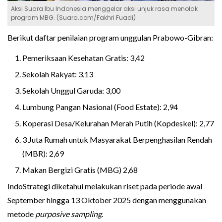
Aksi Suara Ibu Indonesia menggelar aksi unjuk rasa menolak
program MBG. (Suara.com/Fakhri Fuadi)
Berikut daftar penilaian program unggulan Prabowo-Gibran:
Pemeriksaan Kesehatan Gratis: 3,42
Sekolah Rakyat: 3,13
Sekolah Unggul Garuda: 3,00
Lumbung Pangan Nasional (Food Estate): 2,94
Koperasi Desa/Kelurahan Merah Putih (Kopdeskel): 2,77
3 Juta Rumah untuk Masyarakat Berpenghasilan Rendah
(MBR): 2,69
Makan Bergizi Gratis (MBG) 2,68
IndoStrategi diketahui melakukan riset pada periode awal
September hingga 13 Oktober 2025 dengan menggunakan
metode
purposive sampling
.