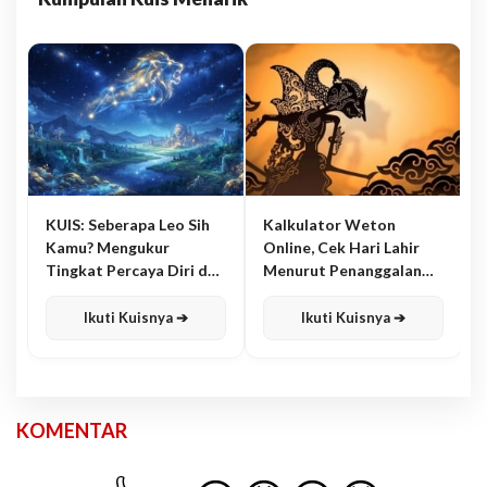
KUIS: Seberapa Leo Sih
Kalkulator Weton
Kamu? Mengukur
Online, Cek Hari Lahir
Tingkat Percaya Diri dan
Menurut Penanggalan
Karisma
Jawa
Ikuti Kuisnya ➔
Ikuti Kuisnya ➔
KOMENTAR