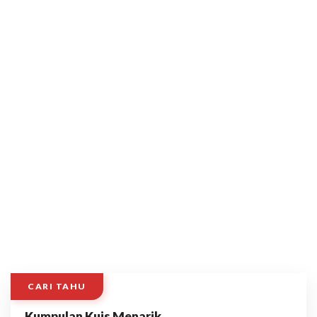
CARI TAHU
Kumpulan Kuis Menarik