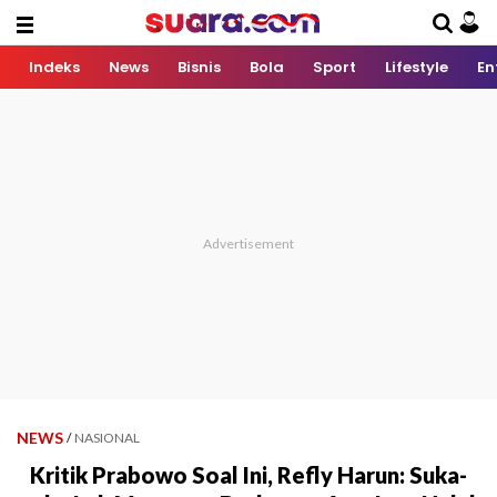
Indeks
News
Bisnis
Bola
Sport
Lifestyle
En
NEWS
/
NASIONAL
Kritik Prabowo Soal Ini, Refly Harun: Suka-