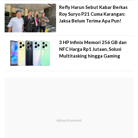
Refly Harun Sebut Kabar Berkas
Roy Suryo P21 Cuma Karangan:
Jaksa Belum Terima Apa Pun!
3 HP Infinix Memori 256 GB dan
NFC Harga Rp1 Jutaan, Solusi
Multitasking hingga Gaming