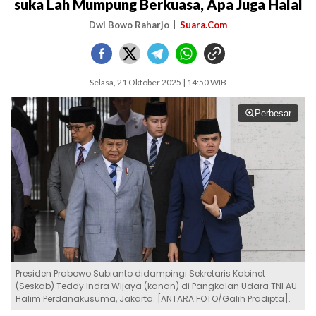
suka Lah Mumpung Berkuasa, Apa Juga Halal
Dwi Bowo Raharjo
Suara.Com
Selasa, 21 Oktober 2025 | 14:50 WIB
Perbesar
Presiden Prabowo Subianto didampingi Sekretaris Kabinet
(Seskab) Teddy Indra Wijaya (kanan) di Pangkalan Udara TNI AU
Halim Perdanakusuma, Jakarta. [ANTARA FOTO/Galih Pradipta].