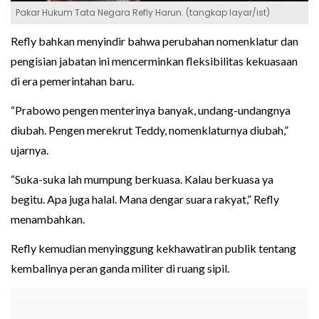
Pakar Hukum Tata Negara Refly Harun. (tangkap layar/ist)
Refly bahkan menyindir bahwa perubahan nomenklatur dan
pengisian jabatan ini mencerminkan fleksibilitas kekuasaan
di era pemerintahan baru.
“Prabowo pengen menterinya banyak, undang-undangnya
diubah. Pengen merekrut Teddy, nomenklaturnya diubah,”
ujarnya.
“Suka-suka lah mumpung berkuasa. Kalau berkuasa ya
begitu. Apa juga halal. Mana dengar suara rakyat,” Refly
menambahkan.
Refly kemudian menyinggung kekhawatiran publik tentang
kembalinya peran ganda militer di ruang sipil.