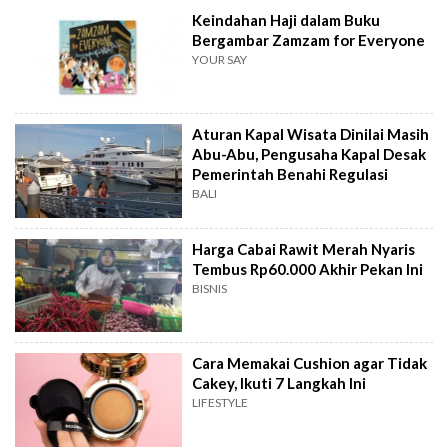
Keindahan Haji dalam Buku
Bergambar Zamzam for Everyone
YOUR SAY
Aturan Kapal Wisata Dinilai Masih
Abu-Abu, Pengusaha Kapal Desak
Pemerintah Benahi Regulasi
BALI
Harga Cabai Rawit Merah Nyaris
Tembus Rp60.000 Akhir Pekan Ini
BISNIS
Cara Memakai Cushion agar Tidak
Cakey, Ikuti 7 Langkah Ini
LIFESTYLE