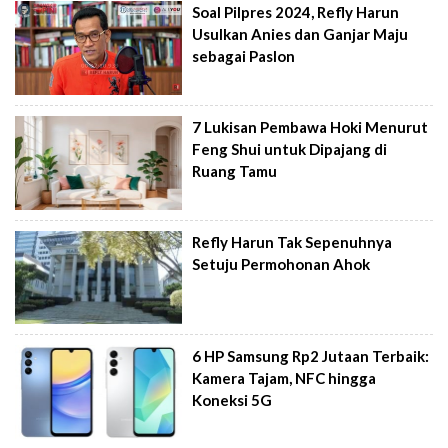
Soal Pilpres 2024, Refly Harun
Usulkan Anies dan Ganjar Maju
sebagai Paslon
7 Lukisan Pembawa Hoki Menurut
Feng Shui untuk Dipajang di
Ruang Tamu
Refly Harun Tak Sepenuhnya
Setuju Permohonan Ahok
6 HP Samsung Rp2 Jutaan Terbaik:
Kamera Tajam, NFC hingga
Koneksi 5G