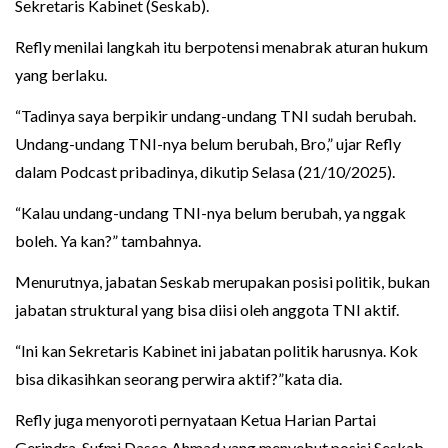
Sekretaris Kabinet (Seskab).
Refly menilai langkah itu berpotensi menabrak aturan hukum
yang berlaku.
“Tadinya saya berpikir undang-undang TNI sudah berubah.
Undang-undang TNI-nya belum berubah, Bro,” ujar Refly
dalam Podcast pribadinya, dikutip Selasa (21/10/2025).
“Kalau undang-undang TNI-nya belum berubah, ya nggak
boleh. Ya kan?” tambahnya.
Menurutnya, jabatan Seskab merupakan posisi politik, bukan
jabatan struktural yang bisa diisi oleh anggota TNI aktif.
“Ini kan Sekretaris Kabinet ini jabatan politik harusnya. Kok
bisa dikasihkan seorang perwira aktif?”kata dia.
Refly juga menyoroti pernyataan Ketua Harian Partai
Gerindra, Sufmi Dasco Ahmad yang menyebut posisi Seskab