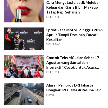
Cara Mengatasi Lipstik Meleber
Keluar dari Garis Bibir, Makeup
Tetap Rapi Seharian
LIFESTYLE
Sprint Race MotoGP Inggris 2026:
Aprilia Tampil Dominan, Ducati
Kesulitan
YOUR SAY
Contoh Teks MC Jalan Sehat 17
Agustus yang Santai dan
Interaktif, Cocok untuk Acara
Tingkat RT
LIFESTYLE
Alasan Pemprov DKI Jakarta
Bongkar JPO Lama di Rasuna Said
NEWS