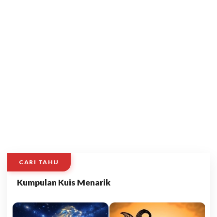
CARI TAHU
Kumpulan Kuis Menarik