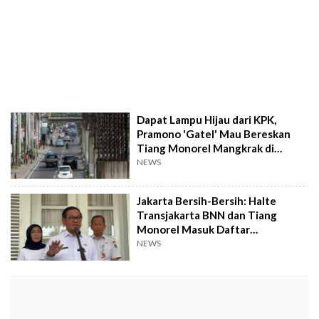
Dapat Lampu Hijau dari KPK,
Pramono 'Gatel' Mau Bereskan
Tiang Monorel Mangkrak di
Kuningan
NEWS
Jakarta Bersih-Bersih: Halte
Transjakarta BNN dan Tiang
Monorel Masuk Daftar
Pembongkaran
NEWS