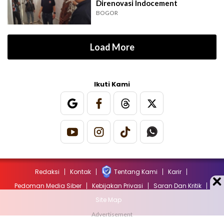
Direnovasi Indocement
BOGOR
Load More
Ikuti Kami
Redaksi
Kontak
Tentang Kami
Karir
Pedoman Media Siber
Kebijakan Privasi
Saran Dan Kritik
Site Map