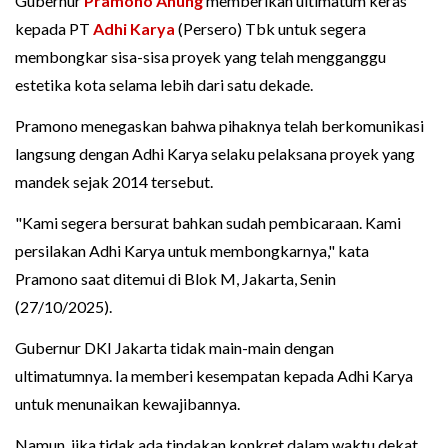
Gubernur
Pramono Anung
memberikan ultimatum keras
kepada PT
Adhi Karya
(Persero) Tbk untuk segera
membongkar sisa-sisa proyek yang telah mengganggu
estetika kota selama lebih dari satu dekade.
Pramono menegaskan bahwa pihaknya telah berkomunikasi
langsung dengan Adhi Karya selaku pelaksana proyek yang
mandek sejak 2014 tersebut.
"Kami segera bersurat bahkan sudah pembicaraan. Kami
persilakan Adhi Karya untuk membongkarnya," kata
Pramono saat ditemui di Blok M, Jakarta, Senin
(27/10/2025).
Gubernur DKI Jakarta tidak main-main dengan
ultimatumnya. Ia memberi kesempatan kepada Adhi Karya
untuk menunaikan kewajibannya.
Namun, jika tidak ada tindakan konkret dalam waktu dekat,