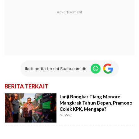
Ikuti berita terkini Suara.com di:
BERITA TERKAIT
Janji Bongkar Tiang Monorel
Mangkrak Tahun Depan, Pramono
Colek KPK, Mengapa?
NEWS