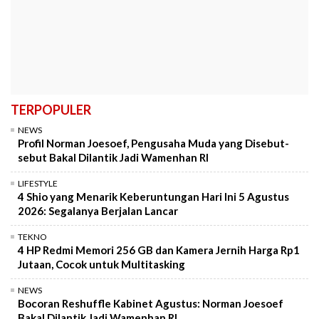
TERPOPULER
NEWS
Profil Norman Joesoef, Pengusaha Muda yang Disebut-
sebut Bakal Dilantik Jadi Wamenhan RI
LIFESTYLE
4 Shio yang Menarik Keberuntungan Hari Ini 5 Agustus
2026: Segalanya Berjalan Lancar
TEKNO
4 HP Redmi Memori 256 GB dan Kamera Jernih Harga Rp1
Jutaan, Cocok untuk Multitasking
NEWS
Bocoran Reshuffle Kabinet Agustus: Norman Joesoef
Bakal Dilantik Jadi Wamenhan RI