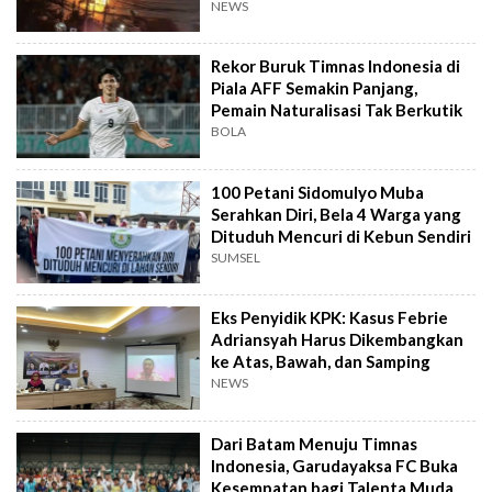
NEWS
Rekor Buruk Timnas Indonesia di
Piala AFF Semakin Panjang,
Pemain Naturalisasi Tak Berkutik
BOLA
100 Petani Sidomulyo Muba
Serahkan Diri, Bela 4 Warga yang
Dituduh Mencuri di Kebun Sendiri
SUMSEL
Eks Penyidik KPK: Kasus Febrie
Adriansyah Harus Dikembangkan
ke Atas, Bawah, dan Samping
NEWS
Dari Batam Menuju Timnas
Indonesia, Garudayaksa FC Buka
Kesempatan bagi Talenta Muda