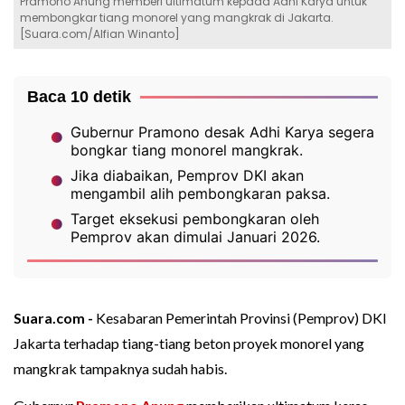
Pramono Anung memberi ultimatum kepada Adhi Karya untuk
membongkar tiang monorel yang mangkrak di Jakarta.
[Suara.com/Alfian Winanto]
Baca 10 detik
Gubernur Pramono desak Adhi Karya segera
bongkar tiang monorel mangkrak.
Jika diabaikan, Pemprov DKI akan
mengambil alih pembongkaran paksa.
Target eksekusi pembongkaran oleh
Pemprov akan dimulai Januari 2026.
Suara.com -
Kesabaran Pemerintah Provinsi (Pemprov) DKI
Jakarta terhadap tiang-tiang beton proyek monorel yang
mangkrak tampaknya sudah habis.