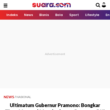
Indeks
News
Bisnis
Bola
Sport
Lifestyle
En
NEWS
/
NASIONAL
Ultimatum Gubernur Pramono: Bongkar