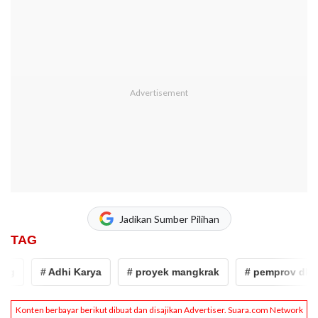
Jadikan Sumber Pilihan
TAG
# Adhi Karya
# proyek mangkrak
# pemprov dki