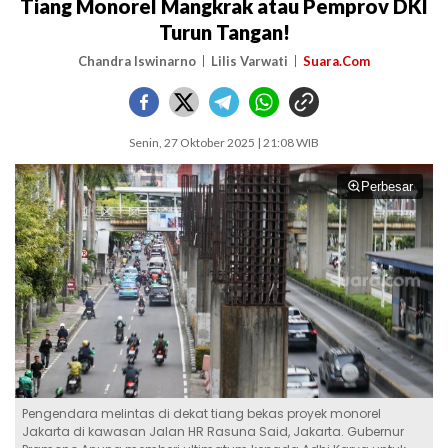
Tiang Monorel Mangkrak atau Pemprov DKI
Turun Tangan!
Chandra Iswinarno
Lilis Varwati
Suara.Com
Senin, 27 Oktober 2025 | 21:08 WIB
Perbesar
Pengendara melintas di dekat tiang bekas proyek monorel
Jakarta di kawasan Jalan HR Rasuna Said, Jakarta. Gubernur