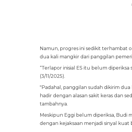
Namun, progres ini sedikit terhambat ol
dua kali mangkir dari panggilan pemer
“Terlapor inisial ES itu belum diperiksa
(3/11/2025).
"Padahal, panggilan sudah dikirim dua 
hadir dengan alasan sakit keras dan se
tambahnya.
Meskipun Eggi belum diperiksa, Budi m
dengan kejaksaan menjadi sinyal kuat b