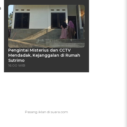
a
Pengintai Misterius dan CCTV
Mendadak, Kejanggalan di Rumah
Sutrimo
16:00 WIB