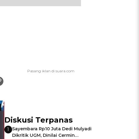
Diskusi Terpanas
Sayembara Rp10 Juta Dedi Mulyadi
1
Dikritik UGM, Dinilai Cermin