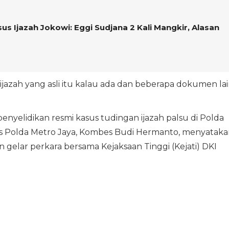
us Ijazah Jokowi: Eggi Sudjana 2 Kali Mangkir, Alasan
ijazah yang asli itu kalau ada dan beberapa dokumen la
enyelidikan resmi kasus tudingan ijazah palsu di Polda
as Polda Metro Jaya, Kombes Budi Hermanto, menyataka
gelar perkara bersama Kejaksaan Tinggi (Kejati) DKI