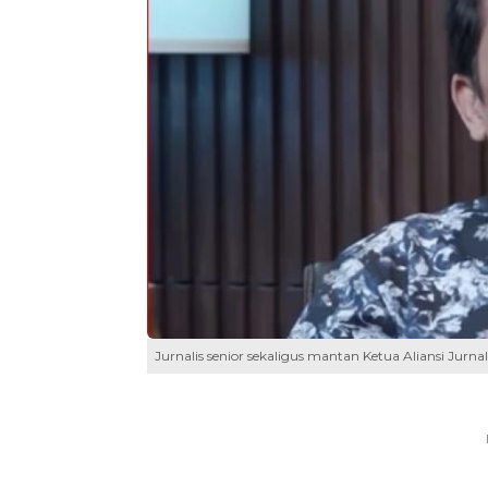
Jurnalis senior sekaligus mantan Ketua Aliansi Jur