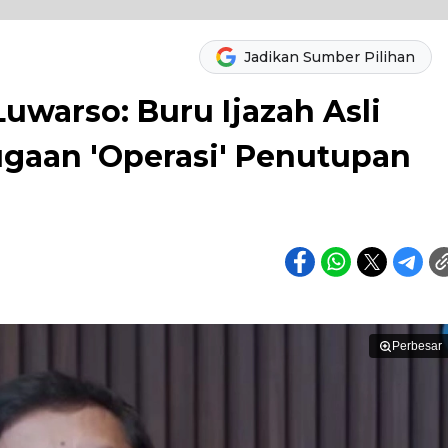
Jadikan Sumber Pilihan
Luwarso: Buru Ijazah Asli
gaan 'Operasi' Penutupan
Perbesar