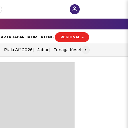
KARTA
JABAR
JATIM
JATENG
REGIONAL
›
Piala Aff 2026
Jabar
Tenaga Kesehatan
Ppad