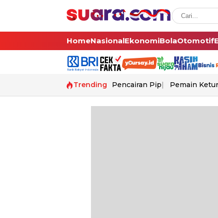
Home
Nasional
Ekonomi
Bola
Otomotif
Trending
Pencairan Pip
Pemain Ketur