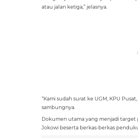
atau jalan ketiga,” jelasnya.
“Kami sudah surat ke UGM, KPU Pusat, 
sambungnya.
Dokumen utama yang menjadi target per
Jokowi beserta berkas-berkas penduku