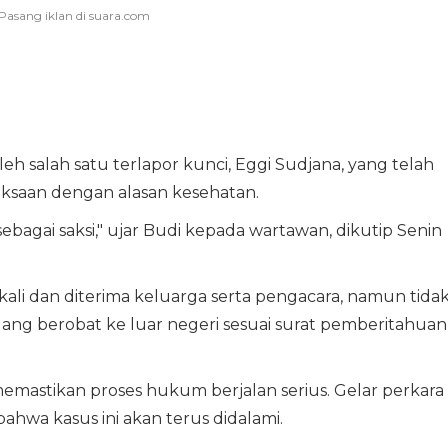
eh salah satu terlapor kunci, Eggi Sudjana, yang telah
iksaan dengan alasan kesehatan.
 sebagai saksi," ujar Budi kepada wartawan, dikutip Senin
kali dan diterima keluarga serta pengacara, namun tida
dang berobat ke luar negeri sesuai surat pemberitahuan,
emastikan proses hukum berjalan serius. Gelar perkara
ahwa kasus ini akan terus didalami.