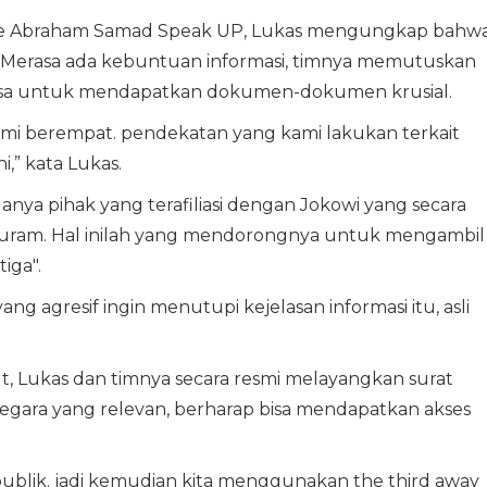
ube Abraham Samad Speak UP, Lukas mengungkap bahw
i. Merasa ada kebuntuan informasi, timnya memutuskan
asa untuk mendapatkan dokumen-dokumen krusial.
kami berempat. pendekatan yang kami lakukan terkait
ni,” kata Lukas.
nya pihak yang terafiliasi dengan Jokowi yang secara
 buram. Hal inilah yang mendorongnya untuk mengambil
iga".
g agresif ingin menutupi kejelasan informasi itu, asli
Lukas dan timnya secara resmi melayangkan surat
 negara yang relevan, berharap bisa mendapatkan akses
 publik. jadi kemudian kita menggunakan the third away