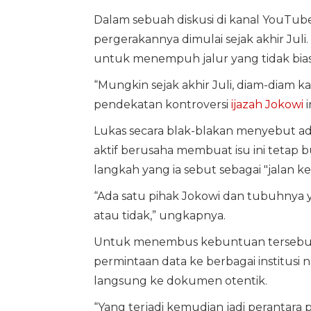
Dalam sebuah diskusi di kanal YouT
pergerakannya dimulai sejak akhir Jul
untuk menempuh jalur yang tidak bi
“Mungkin sejak akhir Juli, diam-diam 
pendekatan kontroversi
ijazah Jokowi
i
Lukas secara blak-blakan menyebut ada
aktif berusaha membuat isu ini tetap
langkah yang ia sebut sebagai "jalan ket
“Ada satu pihak Jokowi dan tubuhnya yan
atau tidak,” ungkapnya.
Untuk menembus kebuntuan tersebut, 
permintaan data ke berbagai institusi
langsung ke dokumen otentik.
“Yang terjadi kemudian jadi perantara