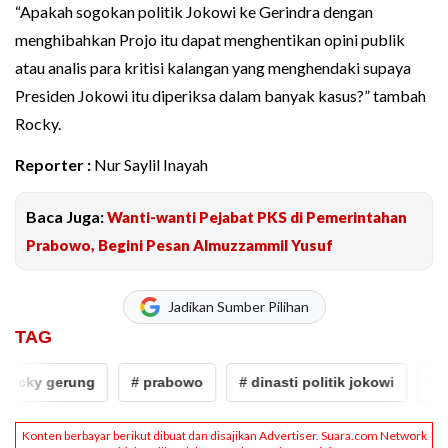
“Apakah sogokan politik Jokowi ke Gerindra dengan
menghibahkan Projo itu dapat menghentikan opini publik
atau analis para kritisi kalangan yang menghendaki supaya
Presiden Jokowi itu diperiksa dalam banyak kasus?” tambah
Rocky.
Reporter :
Nur Saylil Inayah
Baca Juga:
Wanti-wanti Pejabat PKS di Pemerintahan
Prabowo, Begini Pesan Almuzzammil Yusuf
Jadikan Sumber Pilihan
TAG
ocky gerung
# prabowo
# dinasti politik jokowi
# ro