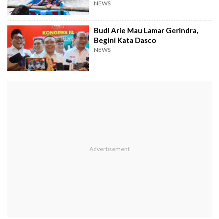
sebut
NEWS
Budi Arie Mau Lamar Gerindra,
Begini Kata Dasco
NEWS