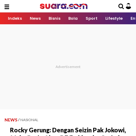
Indeks
News
Bisnis
Bola
Sport
Lifestyle
En
NEWS
/
NASIONAL
Rocky Gerung: Dengan Seizin Pak Jokowi,