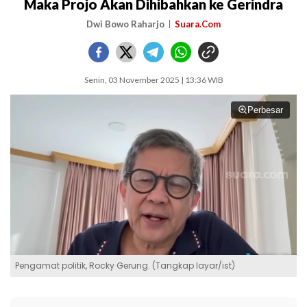
Maka Projo Akan Dihibahkan ke Gerindra
Dwi Bowo Raharjo
Suara.Com
Senin, 03 November 2025 | 13:36 WIB
Perbesar
Pengamat politik, Rocky Gerung. (Tangkap layar/ist)