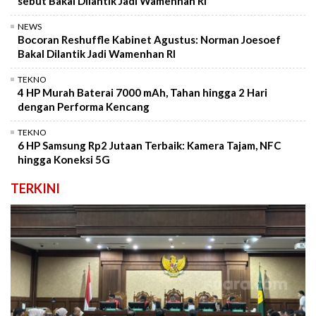
sebut Bakal Dilantik Jadi Wamenhan RI
NEWS
Bocoran Reshuffle Kabinet Agustus: Norman Joesoef
Bakal Dilantik Jadi Wamenhan RI
TEKNO
4 HP Murah Baterai 7000 mAh, Tahan hingga 2 Hari
dengan Performa Kencang
TEKNO
6 HP Samsung Rp2 Jutaan Terbaik: Kamera Tajam, NFC
hingga Koneksi 5G
TERKINI