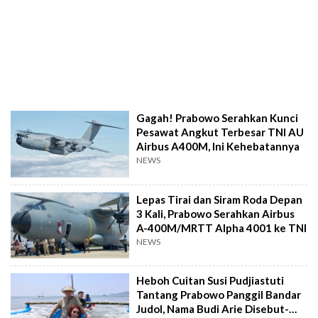
Gagah! Prabowo Serahkan Kunci
Pesawat Angkut Terbesar TNI AU
Airbus A400M, Ini Kehebatannya
NEWS
Lepas Tirai dan Siram Roda Depan
3 Kali, Prabowo Serahkan Airbus
A-400M/MRTT Alpha 4001 ke TNI
NEWS
Heboh Cuitan Susi Pudjiastuti
Tantang Prabowo Panggil Bandar
Judol, Nama Budi Arie Disebut-