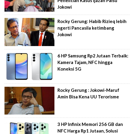
Penelitian Kasus Ijazah Palsu
Jokowi
Rocky Gerung: Habib Rizieq lebih
ngerti Pancasila ketimbang
Jokowi
6 HP Samsung Rp2 Jutaan Terbaik:
Kamera Tajam, NFC hingga
Koneksi 5G
Rocky Gerung : Jokowi-Maruf
Amin Bisa Kena UU Terorisme
3 HP Infinix Memori 256 GB dan
NFC Harga Rp1 Jutaan, Solusi