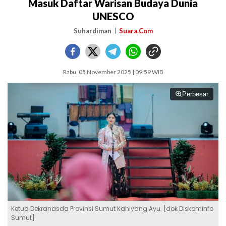
Masuk Daftar Warisan Budaya Dunia
UNESCO
Suhardiman
Suara.Com
Rabu, 05 November 2025 | 09:59 WIB
Perbesar
Ketua Dekranasda Provinsi Sumut Kahiyang Ayu. [dok Diskominfo
Sumut]