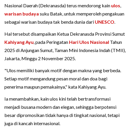
Nasional Daerah (Dekranasda) terus mendorong kain
ulos
,
warisan budaya
suku Batak, untuk memperoleh pengakuan
sebagai warisan budaya tak benda dunia dari
UNESCO
.
Hal tersebut disampaikan Ketua Dekranasda Provinsi Sumut
Kahiyang Ayu
, pada Peringatan
Hari Ulos Nasional
Tahun
2025 di Anjungan Sumut, Taman Mini Indonesia Indah (TMII),
Jakarta, Minggu 2 November 2025.
"Ulos memiliki banyak motif dengan makna yang berbeda.
Setiap motif mengandung pesan moral dan doa bagi
penerima maupun pemakainya," kata Kahiyang Ayu.
Ia menambahkan, kain ulos kini telah bertransformasi
menjadi busana modern dan elegan, sehingga berpotensi
besar dipromosikan tidak hanya di tingkat nasional, tetapi
juga di kancah internasional.