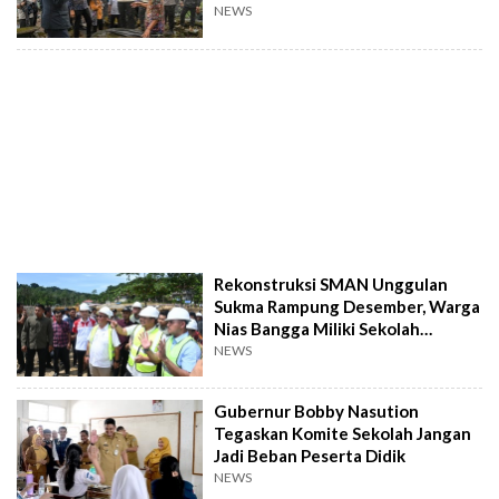
NEWS
Rekonstruksi SMAN Unggulan
Sukma Rampung Desember, Warga
Nias Bangga Miliki Sekolah
Bertaraf Unggul
NEWS
Gubernur Bobby Nasution
Tegaskan Komite Sekolah Jangan
Jadi Beban Peserta Didik
NEWS