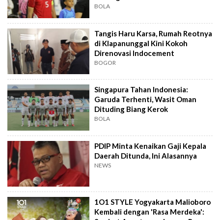
BOLA
Tangis Haru Karsa, Rumah Reotnya
di Klapanunggal Kini Kokoh
Direnovasi Indocement
BOGOR
Singapura Tahan Indonesia:
Garuda Terhenti, Wasit Oman
Dituding Biang Kerok
BOLA
PDIP Minta Kenaikan Gaji Kepala
Daerah Ditunda, Ini Alasannya
NEWS
1O1 STYLE Yogyakarta Malioboro
Kembali dengan 'Rasa Merdeka':