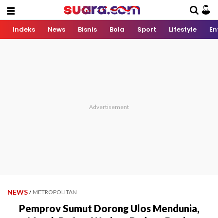
Indeks
News
Bisnis
Bola
Sport
Lifestyle
En
NEWS
/
METROPOLITAN
Pemprov Sumut Dorong Ulos Mendunia,