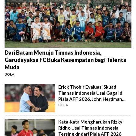
Dari Batam Menuju Timnas Indonesia,
Garudayaksa FC Buka Kesempatan bagi Talenta
Muda
BOLA
Erick Thohir Evaluasi Skuad
Timnas Indonesia Usai Gagal di
Piala AFF 2026, John Herdman
Out?
BOLA
Kata-kata Mengharukan Rizky
Ridho Usai Timnas Indonesia
Tersingkir dari Piala AFF 2026