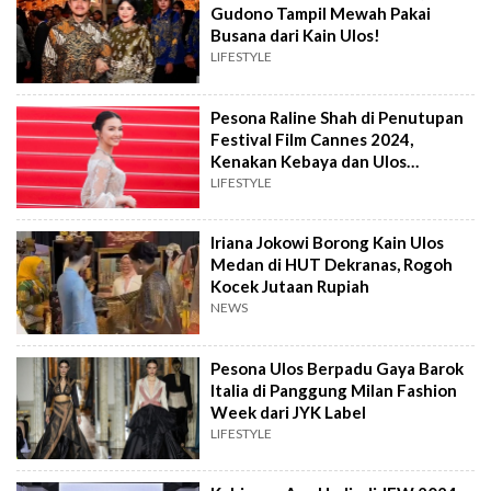
Gudono Tampil Mewah Pakai
Busana dari Kain Ulos!
LIFESTYLE
Pesona Raline Shah di Penutupan
Festival Film Cannes 2024,
Kenakan Kebaya dan Ulos
Rancangan Sapto Djojolartiko
LIFESTYLE
Iriana Jokowi Borong Kain Ulos
Medan di HUT Dekranas, Rogoh
Kocek Jutaan Rupiah
NEWS
Pesona Ulos Berpadu Gaya Barok
Italia di Panggung Milan Fashion
Week dari JYK Label
LIFESTYLE