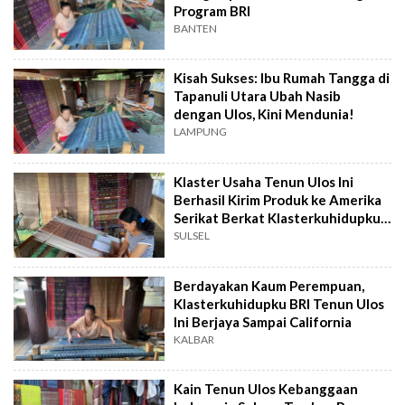
Program BRI
BANTEN
Kisah Sukses: Ibu Rumah Tangga di
Tapanuli Utara Ubah Nasib
dengan Ulos, Kini Mendunia!
LAMPUNG
Klaster Usaha Tenun Ulos Ini
Berhasil Kirim Produk ke Amerika
Serikat Berkat Klasterkuhidupku
BRI
SULSEL
Berdayakan Kaum Perempuan,
Klasterkuhidupku BRI Tenun Ulos
Ini Berjaya Sampai California
KALBAR
Kain Tenun Ulos Kebanggaan