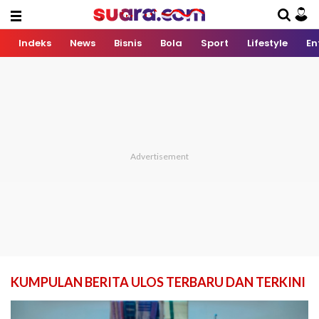
Indeks
News
Bisnis
Bola
Sport
Lifestyle
En
KUMPULAN BERITA ULOS TERBARU DAN TERKINI