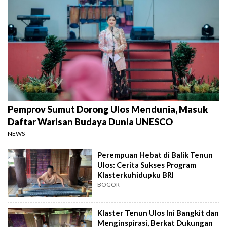
Pemprov Sumut Dorong Ulos Mendunia, Masuk
Daftar Warisan Budaya Dunia UNESCO
NEWS
Perempuan Hebat di Balik Tenun
Ulos: Cerita Sukses Program
Klasterkuhidupku BRI
BOGOR
Klaster Tenun Ulos Ini Bangkit dan
Menginspirasi, Berkat Dukungan