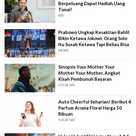
Berpeluang Dapat Hadiah Uang
Tunai!
BRI
Prabowo Ungkap Kesaktian Bahlil
Bikin Ketawa Jokowi: Orang Solo
Itu Susah Ketawa Tapi Beliau Bisa
NEWS
Sinopsis Your Mother Your
Mother Your Mother, Angkat
Kisah Pembunuh Bayaran
YOUR SAY
Auto Cheerful Seharian! Berikut 4
Parfum Aroma Floral Harga 50
Ribuan
YOUR SAY