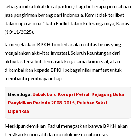
sebagai mitra lokal (local partner) bagi beberapa perusahaan
jasa pengiriman barang dari Indonesia. Kami tidak terlibat
dalam operasional,” kata Fadlul dalam keterangannya, Kamis
(13/11/2025).
Ia menjelaskan, BPKH Limited adalah entitas bisnis yang
menjalankan aktivitas investasi. Seluruh keuntungan dari
aktivitas tersebut, termasuk kerja sama komersial, akan
dikembalikan kepada BPKH sebagai nilai manfaat untuk
membantu pembiayaan haji.
Baca Juga:
Babak Baru Korupsi Petral: Kejagung Buka
Penyidikan Periode 2008-2015, Puluhan Saksi
Diperiksa
Meskipun demikian, Fadlul menegaskan bahwa BPKH akan
bersikap kooperatif dan mendukung penuh proses