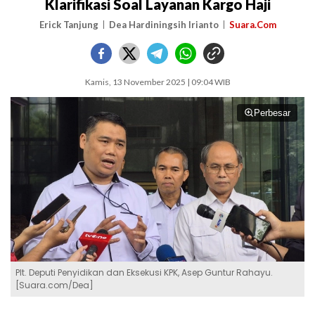
Klarifikasi Soal Layanan Kargo Haji
Erick Tanjung
Dea Hardiningsih Irianto
Suara.Com
Kamis, 13 November 2025 | 09:04 WIB
Perbesar
Plt. Deputi Penyidikan dan Eksekusi KPK, Asep Guntur Rahayu.
[Suara.com/Dea]