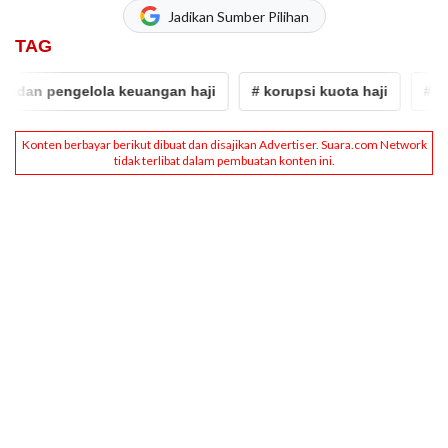
Jadikan Sumber Pilihan
TAG
an pengelola keuangan haji
# korupsi kuota haji
# kpk