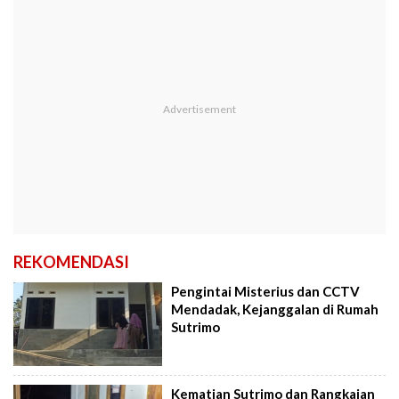
REKOMENDASI
Pengintai Misterius dan CCTV
Mendadak, Kejanggalan di Rumah
Sutrimo
Kematian Sutrimo dan Rangkaian