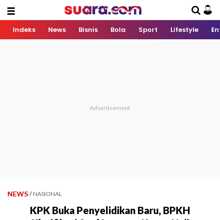
Indeks
News
Bisnis
Bola
Sport
Lifestyle
En
NEWS
/
NASIONAL
KPK Buka Penyelidikan Baru, BPKH