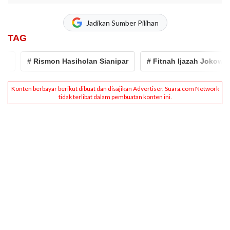
Jadikan Sumber Pilihan
TAG
# Rismon Hasiholan Sianipar
# Fitnah Ijazah Jokowi