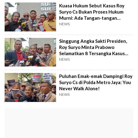
Kuasa Hukum Sebut Kasus Roy
Suryo Cs Bukan Proses Hukum
Murni: Ada Tangan-tangan
Kekuasaan
NEWS
Singgung Angka Sakti Presiden,
Roy Suryo Minta Prabowo
Selamatkan 8 Tersangka Kasus
Ijazah Jokowi
NEWS
Puluhan Emak-emak Dampingi Roy
Suryo Cs di Polda Metro Jaya: You
Never Walk Alone!
NEWS