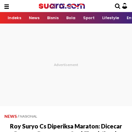
Indeks
News
Bisnis
Bola
Sport
Lifestyle
En
NEWS
/
NASIONAL
Roy Suryo Cs Diperiksa Maraton: Dicecar