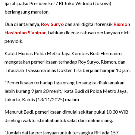
ijazah palsu Presiden ke-7 RI Joko Widodo (Jokowi)
berlangsung maraton.
Dua di antaranya,
Roy Suryo
dan ahli digital forensik
Rismon
Hasiholan Sianipar
, bahkan dicecar ratusan pertanyaan oleh
penyidik.
Kabid Humas Polda Metro Jaya Kombes Budi Hermanto
mengatakan pemeriksaan terhadap Roy Suryo, Rismon, dan
Tifauziah Tyassuma alias Dokter Tifa berjalan hampir 10 jam.
“Pemeriksaan terhadap tiga orang tersangka dilaksanakan
lebih kurang 9 jam 20 menit,” kata Budi di Polda Metro Jaya,
Jakarta, Kamis (13/11/2025) malam.
Menurut Budi, pemeriksaan dimulai sekitar pukul 10.30 WIB,
diselingi waktu istirahat untuk salat dan makan siang.
“Jumlah daftar pertanyaan untuk tersangka RH ada 157