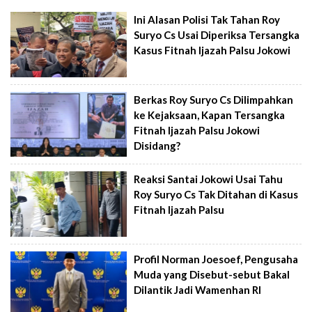
Ini Alasan Polisi Tak Tahan Roy
Suryo Cs Usai Diperiksa Tersangka
Kasus Fitnah Ijazah Palsu Jokowi
Berkas Roy Suryo Cs Dilimpahkan
ke Kejaksaan, Kapan Tersangka
Fitnah Ijazah Palsu Jokowi
Disidang?
Reaksi Santai Jokowi Usai Tahu
Roy Suryo Cs Tak Ditahan di Kasus
Fitnah Ijazah Palsu
Profil Norman Joesoef, Pengusaha
Muda yang Disebut-sebut Bakal
Dilantik Jadi Wamenhan RI