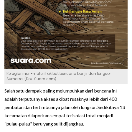
Kerugian non-materiil akibat bencana banjir dan longsor
Sumatra. (Dok. Suara.com)
Salah satu dampak paling melumpuhkan dari bencana ini
adalah terputusnya akses akibat rusaknya lebih dari 400
jembatan dan tertimbunnya jalan oleh longsor. Sedikitnya 13
kecamatan dilaporkan sempat terisolasi total, menjadi
"pulau-pulau" baru yang sulit dijangkau.