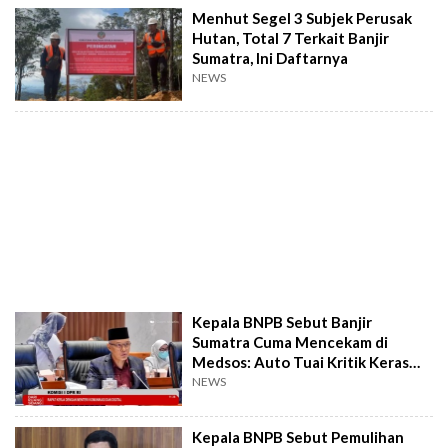
Menhut Segel 3 Subjek Perusak
Hutan, Total 7 Terkait Banjir
Sumatra, Ini Daftarnya
NEWS
Kepala BNPB Sebut Banjir
Sumatra Cuma Mencekam di
Medsos: Auto Tuai Kritik Keras
dari DPR
NEWS
Kepala BNPB Sebut Pemulihan