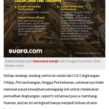
Daftar korban jiwa
bencana banjir
dan longsor Sumatra. (Dok.
Suara.com)
Setiap undang-undang sektoral, mulai dari UU Lingkungan
Hidup, Pertambangan, hingga Perkebunan, sebenarnya telah
memuat pasal kewajiban pemegang izin untuk melakukan
pemulihan lingkungan, seperti reklamasi pasca-tambang.
Namun, aturan ini seringkali hanya menjadi tulisan di atas