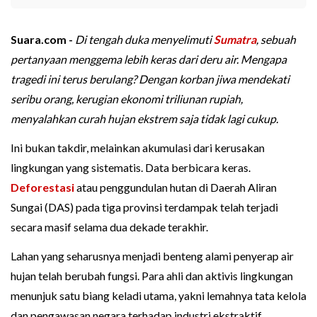
Suara.com -
Di tengah duka menyelimuti
Sumatra
, sebuah
pertanyaan menggema lebih keras dari deru air. Mengapa
tragedi ini terus berulang? Dengan korban jiwa mendekati
seribu orang, kerugian ekonomi triliunan rupiah,
menyalahkan curah hujan ekstrem saja tidak lagi cukup.
Ini bukan takdir, melainkan akumulasi dari kerusakan
lingkungan yang sistematis. Data berbicara keras.
Deforestasi
atau penggundulan hutan di Daerah Aliran
Sungai (DAS) pada tiga provinsi terdampak telah terjadi
secara masif selama dua dekade terakhir.
Lahan yang seharusnya menjadi benteng alami penyerap air
hujan telah berubah fungsi. Para ahli dan aktivis lingkungan
menunjuk satu biang keladi utama, yakni lemahnya tata kelola
dan pengawasan negara terhadap industri ekstraktif.