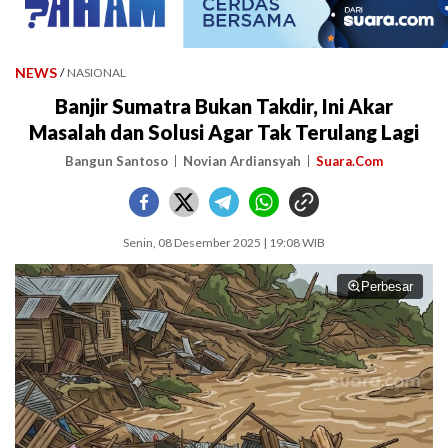
NEWS
/
NASIONAL
Banjir Sumatra Bukan Takdir, Ini Akar
Masalah dan Solusi Agar Tak Terulang Lagi
Bangun Santoso
Novian Ardiansyah
Suara.Com
Senin, 08 Desember 2025 | 19:08 WIB
Perbesar