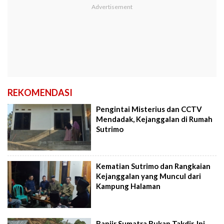
REKOMENDASI
Pengintai Misterius dan CCTV
Mendadak, Kejanggalan di Rumah
Sutrimo
Kematian Sutrimo dan Rangkaian
Kejanggalan yang Muncul dari
Kampung Halaman
Banjir Sumatra Bukan Takdir, Ini