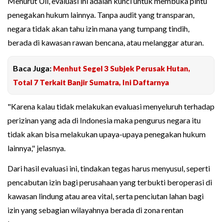
Menurut Uli, evaluasi ini adalah kunci untuk membuka pintu
penegakan hukum lainnya. Tanpa audit yang transparan,
negara tidak akan tahu izin mana yang tumpang tindih,
berada di kawasan rawan bencana, atau melanggar aturan.
Baca Juga:
Menhut Segel 3 Subjek Perusak Hutan,
Total 7 Terkait Banjir Sumatra, Ini Daftarnya
"Karena kalau tidak melakukan evaluasi menyeluruh terhadap
perizinan yang ada di Indonesia maka pengurus negara itu
tidak akan bisa melakukan upaya-upaya penegakan hukum
lainnya," jelasnya.
Dari hasil evaluasi ini, tindakan tegas harus menyusul, seperti
pencabutan izin bagi perusahaan yang terbukti beroperasi di
kawasan lindung atau area vital, serta penciutan lahan bagi
izin yang sebagian wilayahnya berada di zona rentan