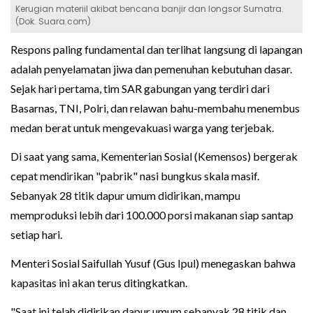
Kerugian materiil akibat bencana banjir dan longsor Sumatra.
(Dok. Suara.com)
Respons paling fundamental dan terlihat langsung di lapangan
adalah penyelamatan jiwa dan pemenuhan kebutuhan dasar.
Sejak hari pertama, tim SAR gabungan yang terdiri dari
Basarnas, TNI, Polri, dan relawan bahu-membahu menembus
medan berat untuk mengevakuasi warga yang terjebak.
Di saat yang sama, Kementerian Sosial (Kemensos) bergerak
cepat mendirikan "pabrik" nasi bungkus skala masif.
Sebanyak 28 titik dapur umum didirikan, mampu
memproduksi lebih dari 100.000 porsi makanan siap santap
setiap hari.
Menteri Sosial Saifullah Yusuf (Gus Ipul) menegaskan bahwa
kapasitas ini akan terus ditingkatkan.
"Saat ini telah didirikan dapur umum sebanyak 28 titik dan