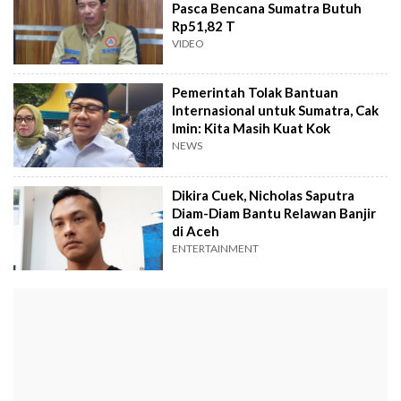
Pasca Bencana Sumatra Butuh
Rp51,82 T
VIDEO
Pemerintah Tolak Bantuan
Internasional untuk Sumatra, Cak
Imin: Kita Masih Kuat Kok
NEWS
Dikira Cuek, Nicholas Saputra
Diam-Diam Bantu Relawan Banjir
di Aceh
ENTERTAINMENT