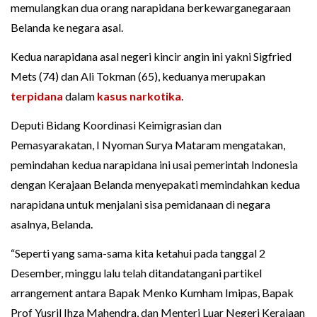
memulangkan dua orang narapidana berkewarganegaraan
Belanda ke negara asal.
Kedua narapidana asal negeri kincir angin ini yakni Sigfried
Mets (74) dan Ali Tokman (65), keduanya merupakan
terpidana
dalam
kasus narkotika
.
Deputi Bidang Koordinasi Keimigrasian dan
Pemasyarakatan, I Nyoman Surya Mataram mengatakan,
pemindahan kedua narapidana ini usai pemerintah Indonesia
dengan Kerajaan Belanda menyepakati memindahkan kedua
narapidana untuk menjalani sisa pemidanaan di negara
asalnya, Belanda.
“Seperti yang sama-sama kita ketahui pada tanggal 2
Desember, minggu lalu telah ditandatangani partikel
arrangement antara Bapak Menko Kumham Imipas, Bapak
Prof Yusril Ihza Mahendra, dan Menteri Luar Negeri Kerajaan