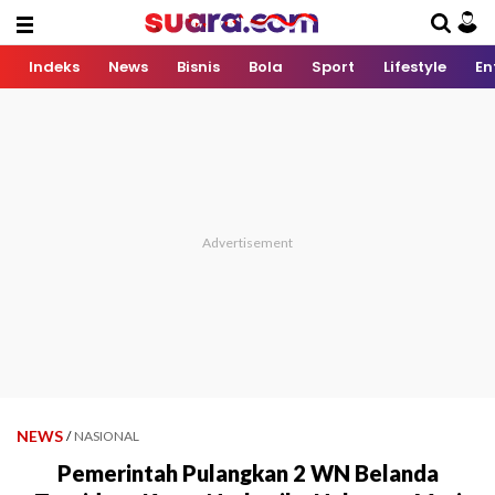
Indeks
News
Bisnis
Bola
Sport
Lifestyle
En
NEWS
/
NASIONAL
Pemerintah Pulangkan 2 WN Belanda