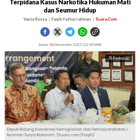
Terpidana Kasus Narkotika Hukuman Mati
dan Seumur Hidup
Vania Rossa
Faqih Fathurrahman
Suara.Com
Senin, 08 Desember 2025 | 22:09 WIB
Perbesar
Deputi Bidang Koordinasi Keimigrasian dan Pemasyarakatan, I
Nyoman Surya Mataram. (Suara.com/Faqih)