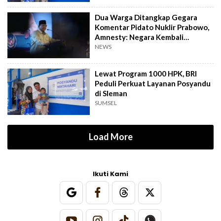
Dua Warga Ditangkap Gegara
Komentar Pidato Nuklir Prabowo,
Amnesty: Negara Kembali
Represif
NEWS
Lewat Program 1000 HPK, BRI
Peduli Perkuat Layanan Posyandu
di Sleman
SUMSEL
Load More
Ikuti Kami