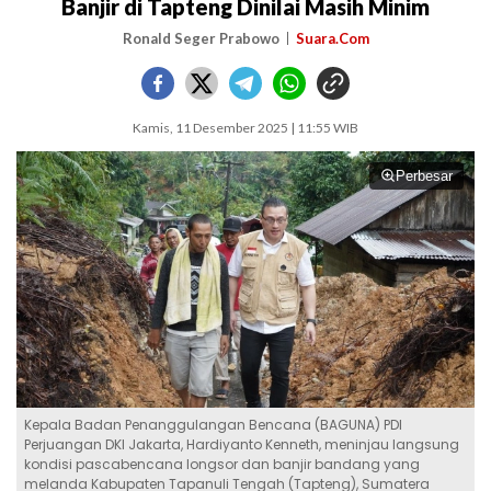
Banjir di Tapteng Dinilai Masih Minim
Ronald Seger Prabowo
Suara.Com
Kamis, 11 Desember 2025 | 11:55 WIB
Perbesar
Kepala Badan Penanggulangan Bencana (BAGUNA) PDI
Perjuangan DKI Jakarta, Hardiyanto Kenneth, meninjau langsung
kondisi pascabencana longsor dan banjir bandang yang
melanda Kabupaten Tapanuli Tengah (Tapteng), Sumatera