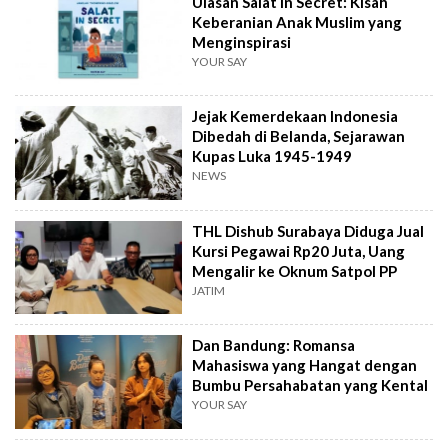
Ulasan Salat in Secret: Kisah
Keberanian Anak Muslim yang
Menginspirasi
YOUR SAY
Jejak Kemerdekaan Indonesia
Dibedah di Belanda, Sejarawan
Kupas Luka 1945-1949
NEWS
THL Dishub Surabaya Diduga Jual
Kursi Pegawai Rp20 Juta, Uang
Mengalir ke Oknum Satpol PP
JATIM
Dan Bandung: Romansa
Mahasiswa yang Hangat dengan
Bumbu Persahabatan yang Kental
YOUR SAY