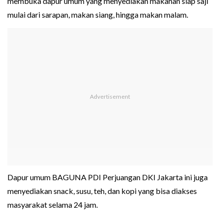
membuka dapur umum yang menyediakan makanan siap saji
mulai dari sarapan, makan siang, hingga makan malam.
Dapur umum BAGUNA PDI Perjuangan DKI Jakarta ini juga
menyediakan snack, susu, teh, dan kopi yang bisa diakses
masyarakat selama 24 jam.