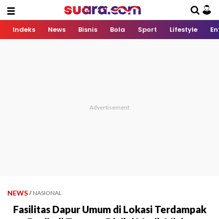
Indeks
News
Bisnis
Bola
Sport
Lifestyle
En
NEWS
/
NASIONAL
Fasilitas Dapur Umum di Lokasi Terdampak