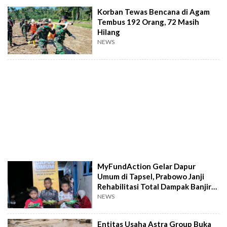
Korban Tewas Bencana di Agam
Tembus 192 Orang, 72 Masih
Hilang
NEWS
MyFundAction Gelar Dapur
Umum di Tapsel, Prabowo Janji
Rehabilitasi Total Dampak Banjir
Sumut
NEWS
Entitas Usaha Astra Group Buka