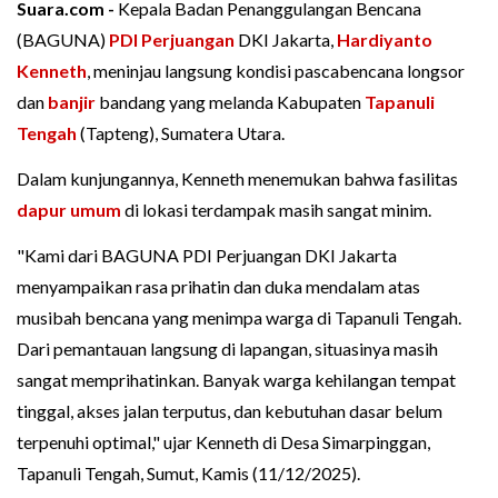
Suara.com -
Kepala Badan Penanggulangan Bencana
(BAGUNA)
PDI Perjuangan
DKI Jakarta,
Hardiyanto
Kenneth
, meninjau langsung kondisi pascabencana longsor
dan
banjir
bandang yang melanda Kabupaten
Tapanuli
Tengah
(Tapteng), Sumatera Utara.
Dalam kunjungannya, Kenneth menemukan bahwa fasilitas
dapur umum
di lokasi terdampak masih sangat minim.
"Kami dari BAGUNA PDI Perjuangan DKI Jakarta
menyampaikan rasa prihatin dan duka mendalam atas
musibah bencana yang menimpa warga di Tapanuli Tengah.
Dari pemantauan langsung di lapangan, situasinya masih
sangat memprihatinkan. Banyak warga kehilangan tempat
tinggal, akses jalan terputus, dan kebutuhan dasar belum
terpenuhi optimal," ujar Kenneth di Desa Simarpinggan,
Tapanuli Tengah, Sumut, Kamis (11/12/2025).