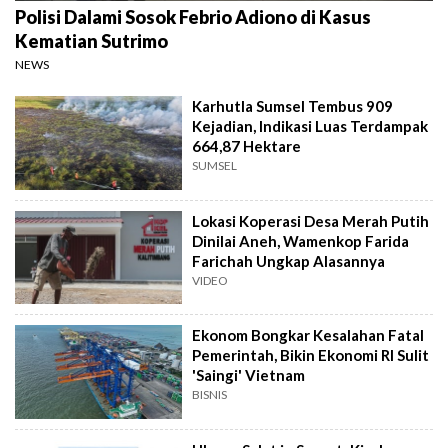
Polisi Dalami Sosok Febrio Adiono di Kasus
Kematian Sutrimo
NEWS
Karhutla Sumsel Tembus 909
Kejadian, Indikasi Luas Terdampak
664,87 Hektare
SUMSEL
Lokasi Koperasi Desa Merah Putih
Dinilai Aneh, Wamenkop Farida
Farichah Ungkap Alasannya
VIDEO
Ekonom Bongkar Kesalahan Fatal
Pemerintah, Bikin Ekonomi RI Sulit
'Saingi' Vietnam
BISNIS