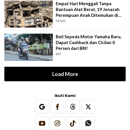
Empat Hari Menggali Tanpa
Bantuan Alat Berat, 19 Jenazah
Perempuan Anak Ditemukan di
Gaza
NEWS
Beli Sepeda Motor Yamaha Baru,
Dapat Cashback dan Cicilan 0
Persen dari BRI!
BRI
Load More
Ikuti Kami