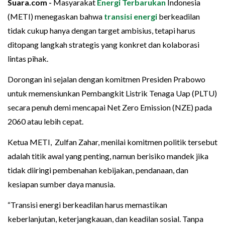
Suara.com -
Masyarakat
Energi Terbarukan
Indonesia
(METI) menegaskan bahwa
transisi energi
berkeadilan
tidak cukup hanya dengan target ambisius, tetapi harus
ditopang langkah strategis yang konkret dan kolaborasi
lintas pihak.
Dorongan ini sejalan dengan komitmen Presiden Prabowo
untuk memensiunkan Pembangkit Listrik Tenaga Uap (PLTU)
secara penuh demi mencapai Net Zero Emission (NZE) pada
2060 atau lebih cepat.
Ketua METI, Zulfan Zahar, menilai komitmen politik tersebut
adalah titik awal yang penting, namun berisiko mandek jika
tidak diiringi pembenahan kebijakan, pendanaan, dan
kesiapan sumber daya manusia.
“Transisi energi berkeadilan harus memastikan
keberlanjutan, keterjangkauan, dan keadilan sosial. Tanpa