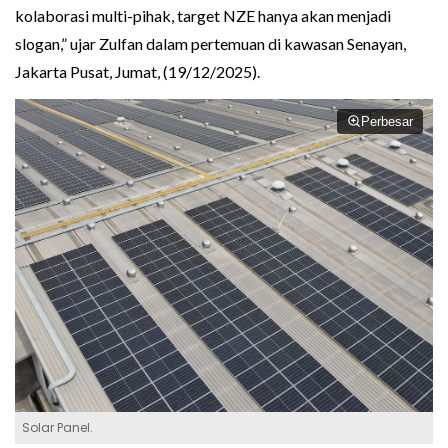
kolaborasi multi-pihak, target NZE hanya akan menjadi
slogan,” ujar Zulfan dalam pertemuan di kawasan Senayan,
Jakarta Pusat, Jumat, (19/12/2025).
Perbesar
Solar Panel.