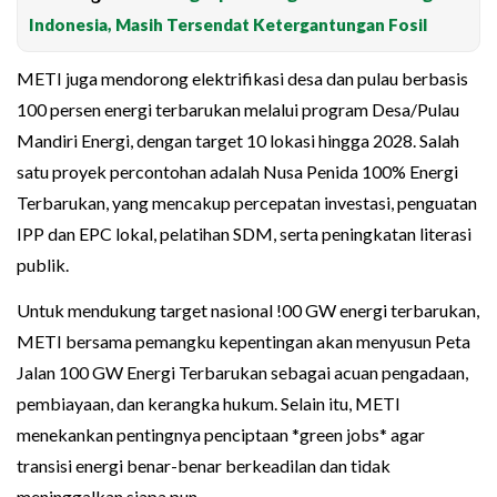
Indonesia, Masih Tersendat Ketergantungan Fosil
METI juga mendorong elektrifikasi desa dan pulau berbasis
100 persen energi terbarukan melalui program Desa/Pulau
Mandiri Energi, dengan target 10 lokasi hingga 2028. Salah
satu proyek percontohan adalah Nusa Penida 100% Energi
Terbarukan, yang mencakup percepatan investasi, penguatan
IPP dan EPC lokal, pelatihan SDM, serta peningkatan literasi
publik.
Untuk mendukung target nasional !00 GW energi terbarukan,
METI bersama pemangku kepentingan akan menyusun Peta
Jalan 100 GW Energi Terbarukan sebagai acuan pengadaan,
pembiayaan, dan kerangka hukum. Selain itu, METI
menekankan pentingnya penciptaan *green jobs* agar
transisi energi benar-benar berkeadilan dan tidak
meninggalkan siapa pun.