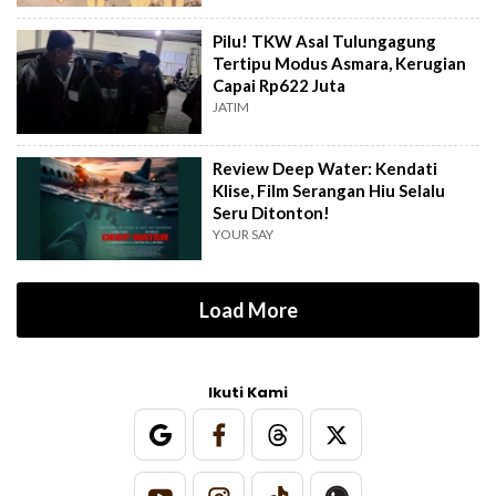
Pilu! TKW Asal Tulungagung
Tertipu Modus Asmara, Kerugian
Capai Rp622 Juta
JATIM
Review Deep Water: Kendati
Klise, Film Serangan Hiu Selalu
Seru Ditonton!
YOUR SAY
Load More
Ikuti Kami