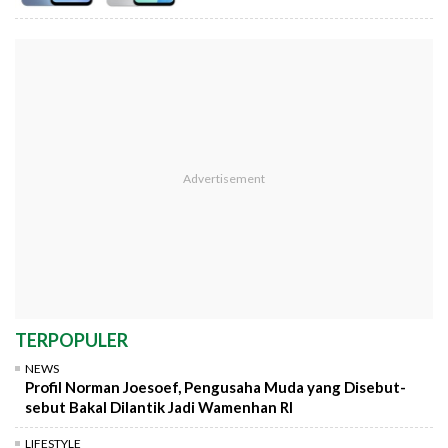
TERPOPULER
NEWS
Profil Norman Joesoef, Pengusaha Muda yang Disebut-
sebut Bakal Dilantik Jadi Wamenhan RI
LIFESTYLE