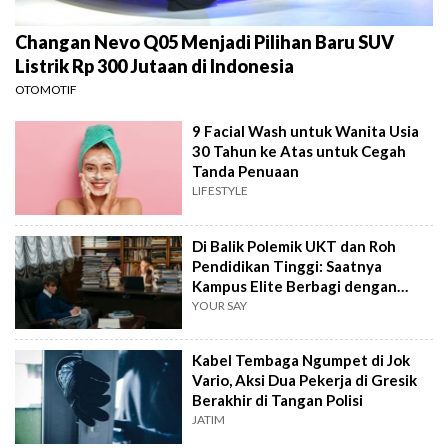
Changan Nevo Q05 Menjadi Pilihan Baru SUV
Listrik Rp 300 Jutaan di Indonesia
OTOMOTIF
9 Facial Wash untuk Wanita Usia
30 Tahun ke Atas untuk Cegah
Tanda Penuaan
LIFESTYLE
Di Balik Polemik UKT dan Roh
Pendidikan Tinggi: Saatnya
Kampus Elite Berbagi dengan
Kampus Daerah
YOUR SAY
Kabel Tembaga Ngumpet di Jok
Vario, Aksi Dua Pekerja di Gresik
Berakhir di Tangan Polisi
JATIM