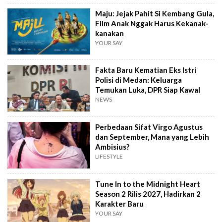
Maju: Jejak Pahit Si Kembang Gula,
Film Anak Nggak Harus Kekanak-
kanakan
YOUR SAY
Fakta Baru Kematian Eks Istri
Polisi di Medan: Keluarga
Temukan Luka, DPR Siap Kawal
NEWS
Perbedaan Sifat Virgo Agustus
dan September, Mana yang Lebih
Ambisius?
LIFESTYLE
Tune In to the Midnight Heart
Season 2 Rilis 2027, Hadirkan 2
Karakter Baru
YOUR SAY