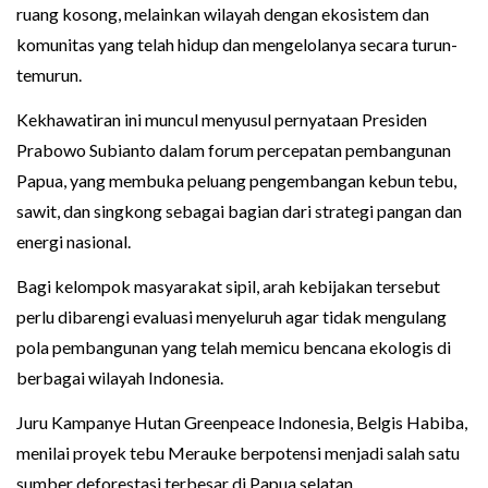
ruang kosong, melainkan wilayah dengan ekosistem dan
komunitas yang telah hidup dan mengelolanya secara turun-
temurun.
Kekhawatiran ini muncul menyusul pernyataan Presiden
Prabowo Subianto dalam forum percepatan pembangunan
Papua, yang membuka peluang pengembangan kebun tebu,
sawit, dan singkong sebagai bagian dari strategi pangan dan
energi nasional.
Bagi kelompok masyarakat sipil, arah kebijakan tersebut
perlu dibarengi evaluasi menyeluruh agar tidak mengulang
pola pembangunan yang telah memicu bencana ekologis di
berbagai wilayah Indonesia.
Juru Kampanye Hutan Greenpeace Indonesia, Belgis Habiba,
menilai proyek tebu Merauke berpotensi menjadi salah satu
sumber deforestasi terbesar di Papua selatan.