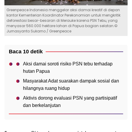
Greenpeace Indonesia menggelar aksi damai kreatif di depan
kantor Kementerian Koordinator Perekonomian untuk mengkritik
deforestasi besar-besaran di Merauke karena PSN Tebu, yang
menyasar 560.000 hektare lahan di Papua bagian selatan.©
Jurnasyanto Sukarno / Greenpeace
Baca 10 detik
Aksi damai soroti risiko PSN tebu terhadap
hutan Papua
Masyarakat Adat suarakan dampak sosial dan
hilangnya ruang hidup
Aktivis dorong evaluasi PSN yang partisipatif
dan berkelanjutan