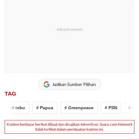
Jadikan Sumber Pilihan
TAG
# tebu
# Papua
# Greenpeace
# PSN
# tebu