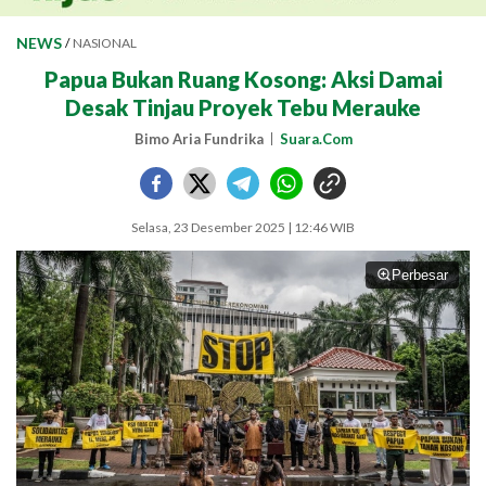
NEWS
/
NASIONAL
Papua Bukan Ruang Kosong: Aksi Damai
Desak Tinjau Proyek Tebu Merauke
Bimo Aria Fundrika
Suara.Com
Selasa, 23 Desember 2025 | 12:46 WIB
Perbesar