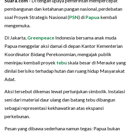
Suara.com -
Di tengah upaya pemerintah mempercepat
pembangunan dan ketahanan pangan nasional, perdebatan
soal Proyek Strategis Nasional (
PSN
) di
Papua
kembali
mengemuka.
Di Jakarta,
Greenpeace
Indonesia bersama anak muda
Papua menggelar aksi damai di depan Kantor Kementerian
Koordinator Bidang Perekonomian, mengajak publik
meninjau kembali proyek
tebu
skala besar di Merauke yang
dinilai berisiko terhadap hutan dan ruang hidup Masyarakat
Adat.
Aksi tersebut dikemas lewat pertunjukan simbolik. Instalasi
seni dari material daur ulang dan batang tebu dibangun
sebagai representasi kekhawatiran atas ekspansi
perkebunan.
Pesan yang dibawa sederhana namun tegas: Papua bukan