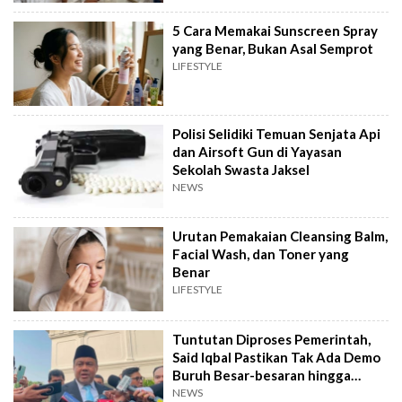
5 Cara Memakai Sunscreen Spray
yang Benar, Bukan Asal Semprot
LIFESTYLE
Polisi Selidiki Temuan Senjata Api
dan Airsoft Gun di Yayasan
Sekolah Swasta Jaksel
NEWS
Urutan Pemakaian Cleansing Balm,
Facial Wash, dan Toner yang
Benar
LIFESTYLE
Tuntutan Diproses Pemerintah,
Said Iqbal Pastikan Tak Ada Demo
Buruh Besar-besaran hingga
September
NEWS