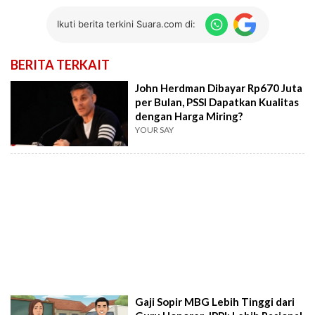
Ikuti berita terkini Suara.com di:
BERITA TERKAIT
John Herdman Dibayar Rp670 Juta
per Bulan, PSSI Dapatkan Kualitas
dengan Harga Miring?
YOUR SAY
Gaji Sopir MBG Lebih Tinggi dari