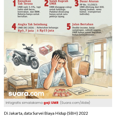
Infografis simalakama
gaji UMR
. (Suara.com/Aldie)
Di Jakarta, data Survei Biaya Hidup (SBH) 2022