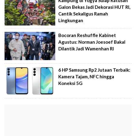
Kampung di Yogya Sulap Ratusan
Galon Bekas Jadi Dekorasi HUT RI,
Cantik Sekaligus Ramah
Lingkungan
Bocoran Reshuffle Kabinet
Agustus: Norman Joesoef Bakal
Dilantik Jadi Wamenhan RI
6 HP Samsung Rp2 Jutaan Terbaik:
Kamera Tajam, NFC hingga
Koneksi 5G