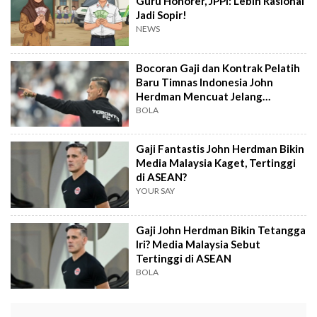
Guru Honorer, JPPI: Lebih Rasional
Jadi Sopir!
NEWS
Bocoran Gaji dan Kontrak Pelatih
Baru Timnas Indonesia John
Herdman Mencuat Jelang
Pengumuman PSSI
BOLA
Gaji Fantastis John Herdman Bikin
Media Malaysia Kaget, Tertinggi
di ASEAN?
YOUR SAY
Gaji John Herdman Bikin Tetangga
Iri? Media Malaysia Sebut
Tertinggi di ASEAN
BOLA