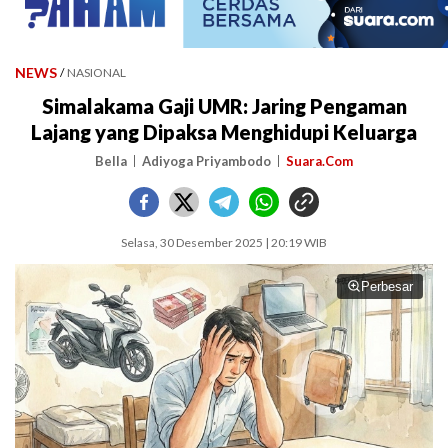
NEWS
/
NASIONAL
Simalakama Gaji UMR: Jaring Pengaman
Lajang yang Dipaksa Menghidupi Keluarga
Bella
Adiyoga Priyambodo
Suara.Com
Selasa, 30 Desember 2025 | 20:19 WIB
Perbesar