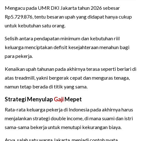
Mengacu pada UMR DKI Jakarta tahun 2026 sebesar
Rp5.729.876, tentu besaran upah yang didapat hanya cukup
untuk kebutuhan satu orang.
Selisih antara pendapatan minimum dan kebutuhan riil
keluarga menciptakan defisit kesejahteraan menahun bagi
para pekerja.
Kenaikan upah tahunan pada akhirnya terasa seperti berlari di
atas treadmill, yakni bergerak cepat dan menguras tenaga,
namun tetap berada di titik yang sama.
Strategi Menyulap
Gaji
Mepet
Rata-rata keluarga pekerja di Indonesia pada akhirnya harus
menjalankan strategi double income, di mana suami dan istri
sama-sama bekerja untuk menutupi kekurangan biaya.
Arya, salah satu warga Jakarta, menjadi contoh nyata