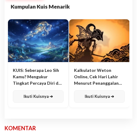
Kumpulan Kuis Menarik
KUIS: Seberapa Leo Sih
Kalkulator Weton
Kamu? Mengukur
Online, Cek Hari Lahir
Tingkat Percaya Diri dan
Menurut Penanggalan
Karisma
Jawa
Ikuti Kuisnya ➔
Ikuti Kuisnya ➔
KOMENTAR