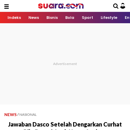
Indeks
News
Bisnis
Bola
Sport
Lifestyle
En
NEWS
/
NASIONAL
Jawaban Dasco Setelah Dengarkan Curhat