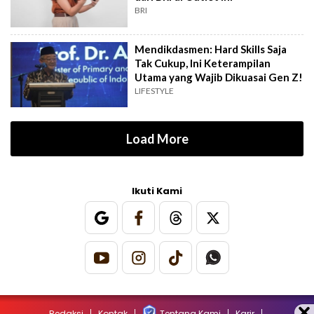
BRI
Mendikdasmen: Hard Skills Saja
Tak Cukup, Ini Keterampilan
Utama yang Wajib Dikuasai Gen Z!
LIFESTYLE
Load More
Ikuti Kami
Redaksi
Kontak
Tentang Kami
Karir