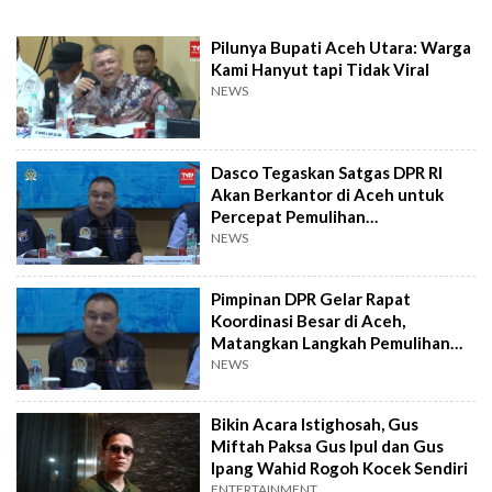
Pilunya Bupati Aceh Utara: Warga
Kami Hanyut tapi Tidak Viral
NEWS
Dasco Tegaskan Satgas DPR RI
Akan Berkantor di Aceh untuk
Percepat Pemulihan
Pascabencana
NEWS
Pimpinan DPR Gelar Rapat
Koordinasi Besar di Aceh,
Matangkan Langkah Pemulihan
Pascabencana 2026
NEWS
Bikin Acara Istighosah, Gus
Miftah Paksa Gus Ipul dan Gus
Ipang Wahid Rogoh Kocek Sendiri
ENTERTAINMENT