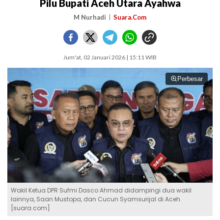
Pilu Bupati Aceh Utara Ayahwa
M Nurhadi
Suara.Com
Jum'at, 02 Januari 2026 | 15:11 WIB
Perbesar
Wakil Ketua DPR Sufmi Dasco Ahmad didampingi dua wakil
lainnya, Saan Mustopa, dan Cucun Syamsurijal di Aceh.
[suara.com]