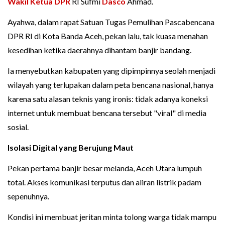
Wakil Ketua DPR
RI Sufmi
Dasco
Ahmad.
Ayahwa, dalam rapat Satuan Tugas Pemulihan Pascabencana
DPR RI di Kota Banda Aceh, pekan lalu, tak kuasa menahan
kesedihan ketika daerahnya dihantam banjir bandang.
Ia menyebutkan kabupaten yang dipimpinnya seolah menjadi
wilayah yang terlupakan dalam peta bencana nasional, hanya
karena satu alasan teknis yang ironis: tidak adanya koneksi
internet untuk membuat bencana tersebut "viral" di media
sosial.
Isolasi Digital yang Berujung Maut
Pekan pertama banjir besar melanda, Aceh Utara lumpuh
total. Akses komunikasi terputus dan aliran listrik padam
sepenuhnya.
Kondisi ini membuat jeritan minta tolong warga tidak mampu