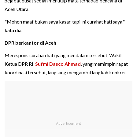
pejabat pusat seolah menutup mata terhadap bencana di
Aceh Utara.
"Mohon maaf bukan saya kasar, tapi ini curahat hati saya,"
kata dia.
DPR berkantor di Aceh
Merespons curahan hati yang mendalam tersebut, Wakil
Ketua DPR RI,
Sufmi Dasco Ahmad
, yang memimpin rapat
koordinasi tersebut, langsung mengambil langkah konkret.