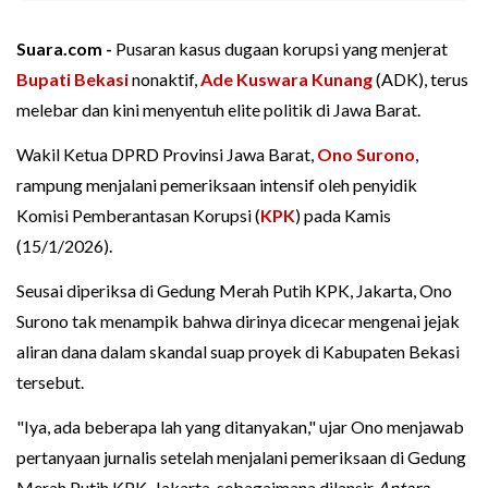
Suara.com -
Pusaran kasus dugaan korupsi yang menjerat
Bupati Bekasi
nonaktif,
Ade Kuswara Kunang
(ADK), terus
melebar dan kini menyentuh elite politik di Jawa Barat.
Wakil Ketua DPRD Provinsi Jawa Barat,
Ono Surono
,
rampung menjalani pemeriksaan intensif oleh penyidik
Komisi Pemberantasan Korupsi (
KPK
) pada Kamis
(15/1/2026).
Seusai diperiksa di Gedung Merah Putih KPK, Jakarta, Ono
Surono tak menampik bahwa dirinya dicecar mengenai jejak
aliran dana dalam skandal suap proyek di Kabupaten Bekasi
tersebut.
"Iya, ada beberapa lah yang ditanyakan," ujar Ono menjawab
pertanyaan jurnalis setelah menjalani pemeriksaan di Gedung
Merah Putih KPK, Jakarta, sebagaimana dilansir
Antara
.