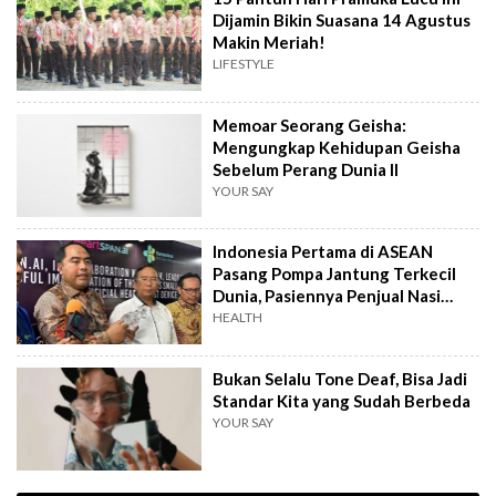
Dijamin Bikin Suasana 14 Agustus
Makin Meriah!
LIFESTYLE
Memoar Seorang Geisha:
Mengungkap Kehidupan Geisha
Sebelum Perang Dunia II
YOUR SAY
Indonesia Pertama di ASEAN
Pasang Pompa Jantung Terkecil
Dunia, Pasiennya Penjual Nasi
Uduk
HEALTH
Bukan Selalu Tone Deaf, Bisa Jadi
Standar Kita yang Sudah Berbeda
YOUR SAY