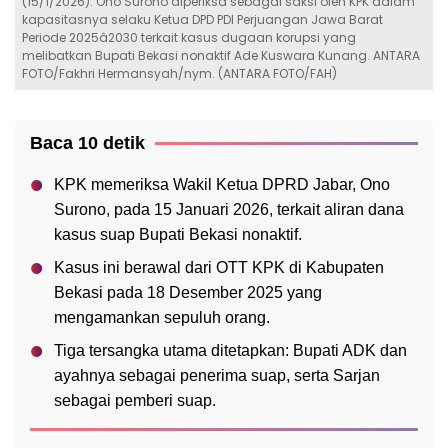
(15/1/2026). Ono Surono diperiksa sebagai saksi oleh KPK dalam
kapasitasnya selaku Ketua DPD PDI Perjuangan Jawa Barat
Periode 2025â2030 terkait kasus dugaan korupsi yang
melibatkan Bupati Bekasi nonaktif Ade Kuswara Kunang. ANTARA
FOTO/Fakhri Hermansyah/nym. (ANTARA FOTO/FAH)
Baca 10 detik
KPK memeriksa Wakil Ketua DPRD Jabar, Ono
Surono, pada 15 Januari 2026, terkait aliran dana
kasus suap Bupati Bekasi nonaktif.
Kasus ini berawal dari OTT KPK di Kabupaten
Bekasi pada 18 Desember 2025 yang
mengamankan sepuluh orang.
Tiga tersangka utama ditetapkan: Bupati ADK dan
ayahnya sebagai penerima suap, serta Sarjan
sebagai pemberi suap.