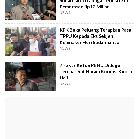
Sudarmanto Diduga Terima Duit
Pemerasan Rp12 Miliar
NEWS
KPK Buka Peluang Terapkan Pasal
TPPU Kepada Eks Sekjen
Kemnaker Heri Sudarmanto
NEWS
7 Fakta Ketua PBNU Diduga
Terima Duit Haram Korupsi Kuota
Haji
NEWS