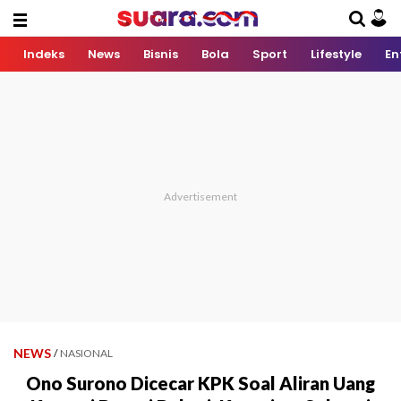
Indeks
News
Bisnis
Bola
Sport
Lifestyle
En
NEWS
/
NASIONAL
Ono Surono Dicecar KPK Soal Aliran Uang