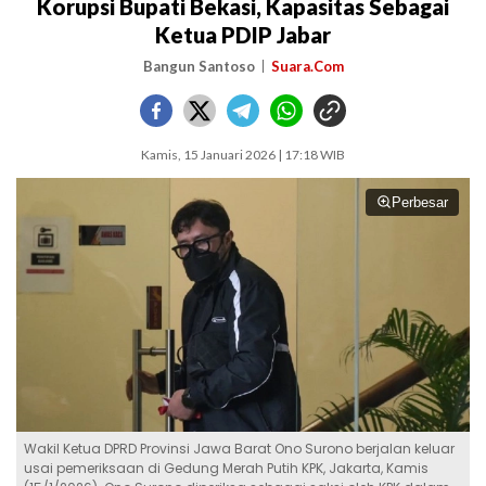
Korupsi Bupati Bekasi, Kapasitas Sebagai
Ketua PDIP Jabar
Bangun Santoso
Suara.Com
Kamis, 15 Januari 2026 | 17:18 WIB
Perbesar
Wakil Ketua DPRD Provinsi Jawa Barat Ono Surono berjalan keluar
usai pemeriksaan di Gedung Merah Putih KPK, Jakarta, Kamis