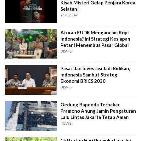
Kisah Misteri Gelap Penjara Korea
Selatan!
YOUR SAY
Aturan EUDR Mengancam Kopi
Indonesia? Ini Strategi Kesiapan
Petani Menembus Pasar Global
BISNIS
Pasar dan Investasi Jadi Bidikan,
Indonesia Sambut Strategi
Ekonomi BRICS 2030
BISNIS
Gedung Bapenda Terbakar,
Pramono Anung Jamin Pengaturan
Lalu Lintas Jakarta Tetap Aman
NEWS
15 Pantun Hari Pramuka Lucu Ini